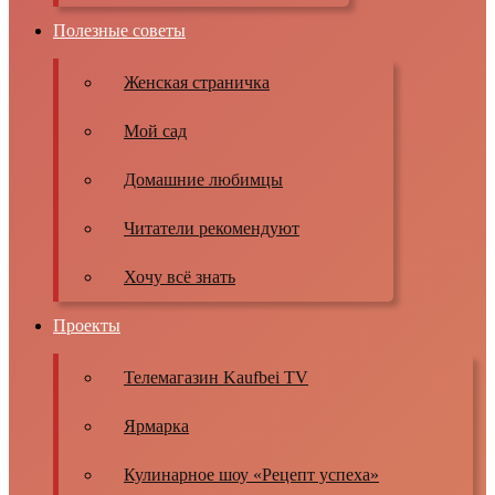
Полезные советы
Женская страничка
Мой сад
Домашние любимцы
Читатели рекомендуют
Хочу всё знать
Проекты
Телемагазин Kaufbei TV
Ярмарка
Кулинарное шоу «Рецепт успеха»