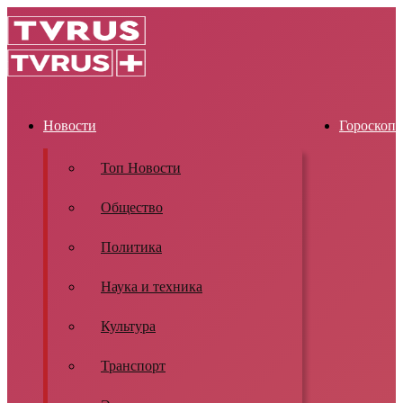
Новости
Гороскоп
Топ Новости
Общество
Политика
Наука и техника
Культура
Транспорт