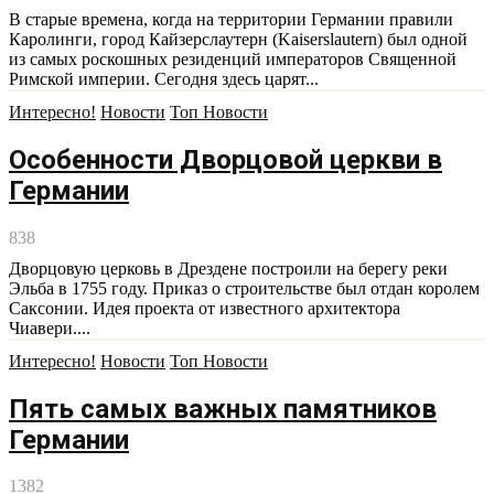
В старые времена, когда на территории Германии правили
Каролинги, город Кайзерслаутерн (Kaiserslautern) был одной
из самых роскошных резиденций императоров Священной
Римской империи. Сегодня здесь царят...
Интересно!
Новости
Топ Новости
Особенности Дворцовой церкви в
Германии
838
Дворцовую церковь в Дрездене построили на берегу реки
Эльба в 1755 году. Приказ о строительстве был отдан королем
Саксонии. Идея проекта от известного архитектора
Чиавери....
Интересно!
Новости
Топ Новости
Пять самых важных памятников
Германии
1382