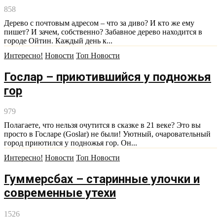
858
Дерево с почтовым адресом – что за диво? И кто же ему
пишет? И зачем, собственно? Забавное дерево находится в
городе Ойтин. Каждый день к...
Интересно!
Новости
Топ Новости
Гослар – приютившийся у подножья
гор
979
Полагаете, что нельзя очутится в сказке в 21 веке? Это вы
просто в Госларе (Goslar) не были! Уютный, очаровательный
город приютился у подножья гор. Он...
Интересно!
Новости
Топ Новости
Гуммерсбах – старинные улочки и
современные утехи
1526