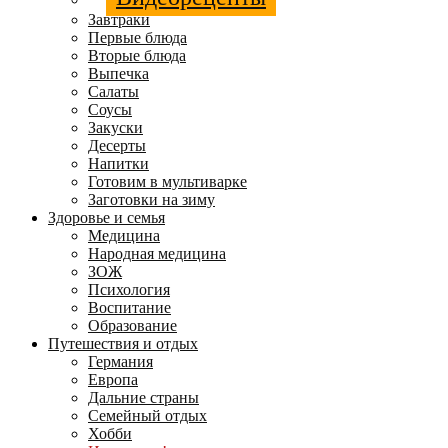
Завтраки
Первые блюда
Вторые блюда
Выпечка
Салаты
Соусы
Закуски
Десерты
Напитки
Готовим в мультиварке
Заготовки на зиму
Здоровье и семья
Медицина
Народная медицина
ЗОЖ
Психология
Воспитание
Образование
Путешествия и отдых
Германия
Европа
Дальние страны
Семейный отдых
Хобби