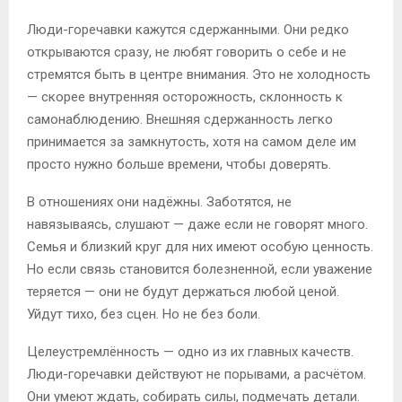
Люди-горечавки кажутся сдержанными. Они редко
открываются сразу, не любят говорить о себе и не
стремятся быть в центре внимания. Это не холодность
— скорее внутренняя осторожность, склонность к
самонаблюдению. Внешняя сдержанность легко
принимается за замкнутость, хотя на самом деле им
просто нужно больше времени, чтобы доверять.
В отношениях они надёжны. Заботятся, не
навязываясь, слушают — даже если не говорят много.
Семья и близкий круг для них имеют особую ценность.
Но если связь становится болезненной, если уважение
теряется — они не будут держаться любой ценой.
Уйдут тихо, без сцен. Но не без боли.
Целеустремлённость — одно из их главных качеств.
Люди-горечавки действуют не порывами, а расчётом.
Они умеют ждать, собирать силы, подмечать детали.