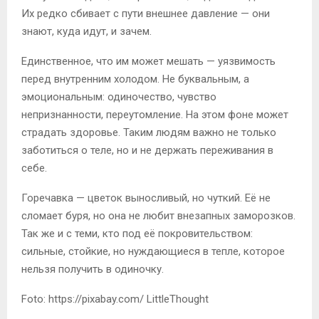
Их редко сбивает с пути внешнее давление — они
знают, куда идут, и зачем.
Единственное, что им может мешать — уязвимость
перед внутренним холодом. Не буквальным, а
эмоциональным: одиночество, чувство
непризнанности, переутомление. На этом фоне может
страдать здоровье. Таким людям важно не только
заботиться о теле, но и не держать переживания в
себе.
Горечавка — цветок выносливый, но чуткий. Её не
сломает буря, но она не любит внезапных заморозков.
Так же и с теми, кто под её покровительством:
сильные, стойкие, но нуждающиеся в тепле, которое
нельзя получить в одиночку.
Foto: https://pixabay.com/ LittleThought