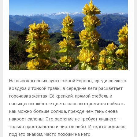
E
N
U
На высокогорных лугах южной Европы, среди свежего
воздуха и тонкой травы, в середине лета расцветает
горечавка жёлтая. Её крепкий, прямой стебель и
насыщенно-жёлтые цветы словно стремятся поймать
как можно больше солнца, прежде чем тень снова
накроет склоны. Это растение не требует лишнего —
только пространство и чистое небо. И те, кто родился
под его знаком, часто похожи на него.