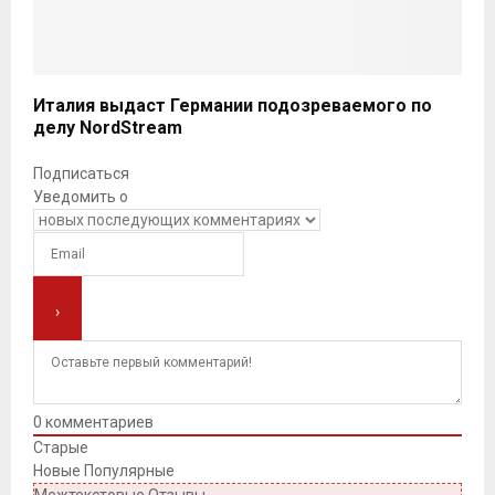
Италия выдаст Германии подозреваемого по
делу NordStream
Подписаться
Уведомить о
0
комментариев
Старые
Новые
Популярные
Межтекстовые Отзывы