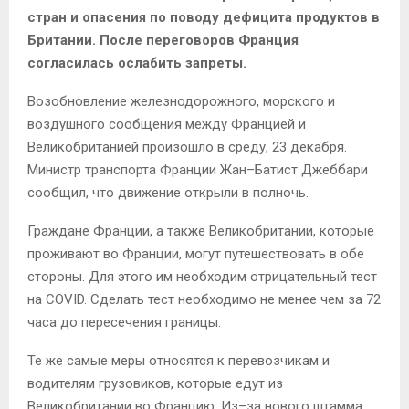
стран и опасения по поводу дефицита продуктов в
Британии. После переговоров Франция
согласилась ослабить запреты.
Возобновление железнодорожного, морского и
воздушного сообщения между Францией и
Великобританией произошло в среду, 23 декабря.
Министр транспорта Франции Жан–Батист Джеббари
сообщил, что движение открыли в полночь.
Граждане Франции, а также Великобритании, которые
проживают во Франции, могут путешествовать в обе
стороны. Для этого им необходим отрицательный тест
на COVID. Сделать тест необходимо не менее чем за 72
часа до пересечения границы.
Те же самые меры относятся к перевозчикам и
водителям грузовиков, которые едут из
Великобритании во Францию. Из–за нового штамма