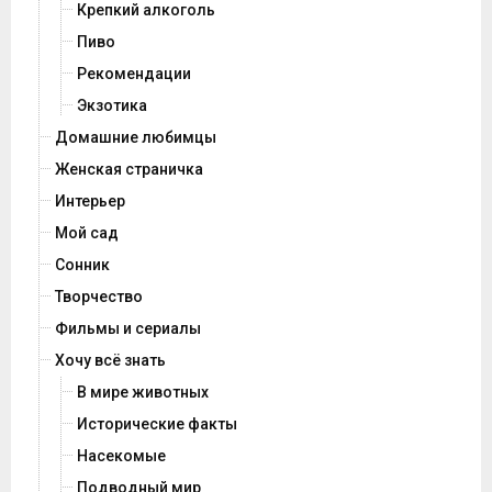
Крепкий алкоголь
Пиво
Рекомендации
Экзотика
Домашние любимцы
Женская страничка
Интерьер
Мой сад
Сонник
Творчество
Фильмы и сериалы
Хочу всё знать
В мире животных
Исторические факты
Насекомые
Подводный мир