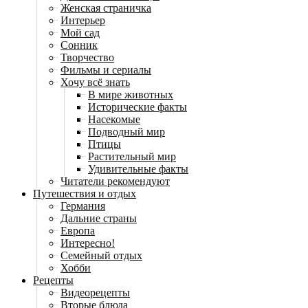
Женская страничка
Интерьер
Мой сад
Сонник
Творчество
Фильмы и сериалы
Хочу всё знать
В мире животных
Исторические факты
Насекомые
Подводный мир
Птицы
Растительный мир
Удивительные факты
Читатели рекомендуют
Путешествия и отдых
Германия
Дальние страны
Европа
Интересно!
Семейный отдых
Хобби
Рецепты
Видеорецепты
Вторые блюда