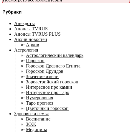
Рубрики
Анекдоты
Анонсы TVRUS
Анонсы TVRUS PLUS
Архив новостей
Архив
Астрология
Астрологический календарь
Гороскоп
Гороскоп Древнего Египта
Гороскоп Друидов
Значение имени
Зороастрийский гороскоп
Интересное про камни
Интересное про Таро
Нумерология
Таро прогноз
Цветочный гороскоп
Здоровье и семья
Воспитание
ЗОЖ
Медицина