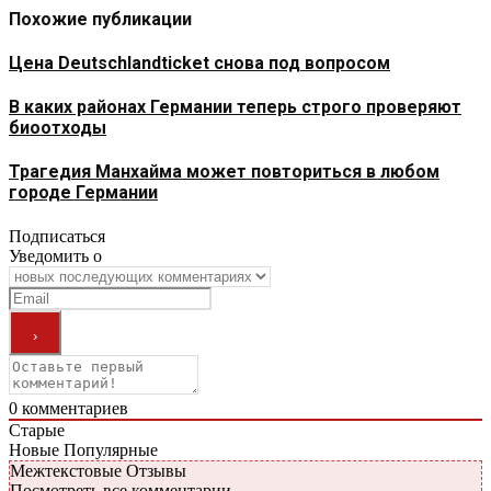
Похожие публикации
Цена Deutschlandticket снова под вопросом
В каких районах Германии теперь строго проверяют
биоотходы
Трагедия Манхайма может повториться в любом
городе Германии
Подписаться
Уведомить о
0
комментариев
Старые
Новые
Популярные
Межтекстовые Отзывы
Посмотреть все комментарии