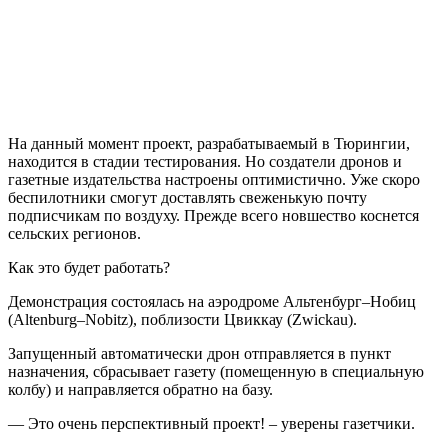
На данный момент проект, разрабатываемый в Тюрингии,
находится в стадии тестирования. Но создатели дронов и
газетные издательства настроены оптимистично. Уже скоро
беспилотники смогут доставлять свеженькую почту
подписчикам по воздуху. Прежде всего новшество коснется
сельских регионов.
Как это будет работать?
Демонстрация состоялась на аэродроме Альтенбург–Нобиц
(Altenburg–Nobitz), поблизости Цвиккау (Zwickau).
Запущенный автоматически дрон отправляется в пункт
назначения, сбрасывает газету (помещенную в специальную
колбу) и направляется обратно на базу.
— Это очень перспективный проект! – уверены газетчики.