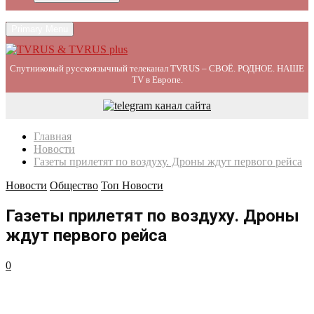
Primary Menu
Спутниковый русскоязычный телеканал TVRUS – СВОЁ. РОДНОЕ. НАШЕ
TV в Европе.
Главная
Новости
Газеты прилетят по воздуху. Дроны ждут первого рейса
Новости
Общество
Топ Новости
Газеты прилетят по воздуху. Дроны
ждут первого рейса
0