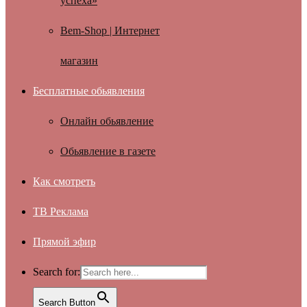
успеха»
Bem-Shop | Интернет
магазин
Бесплатные обьявления
Онлайн обьявление
Обьявление в газете
Как смотреть
ТВ Реклама
Прямой эфир
Search for:
Search Button