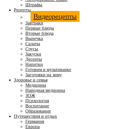
Штрафы
Рецепты
Видеорецепты
Завтраки
Первые блюда
Вторые блюда
Выпечка
Салаты
Соусы
Закуски
Десерты
Напитки
Готовим в мультиварке
Заготовки на зиму
Здоровье и семья
Медицина
Народная медицина
ЗОЖ
Психология
Воспитание
Образование
Путешествия и отдых
Германия
Европа