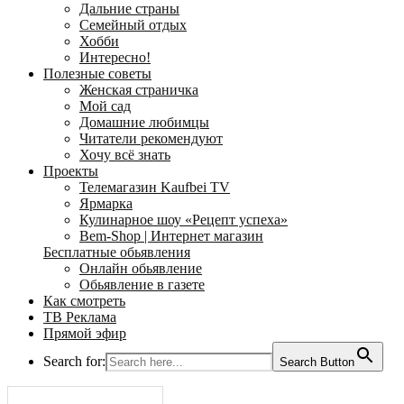
Дальние страны
Семейный отдых
Хобби
Интересно!
Полезные советы
Женская страничка
Мой сад
Домашние любимцы
Читатели рекомендуют
Хочу всё знать
Проекты
Телемагазин Kaufbei TV
Ярмарка
Кулинарное шоу «Рецепт успеха»
Bem-Shop | Интернет магазин
Бесплатные обьявления
Онлайн обьявление
Обьявление в газете
Как смотреть
ТВ Реклама
Прямой эфир
Search for:
Search Button