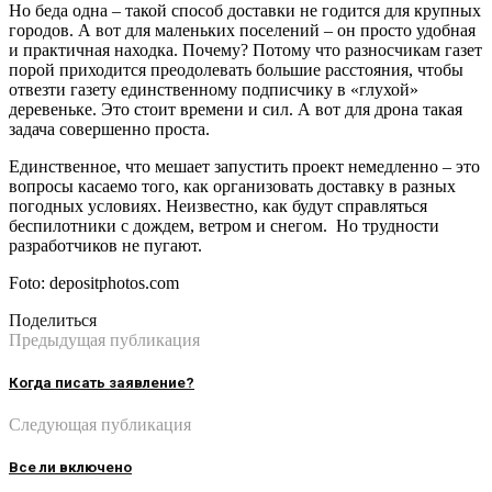
Но беда одна – такой способ доставки не годится для крупных
городов. А вот для маленьких поселений – он просто удобная
и практичная находка. Почему? Потому что разносчикам газет
порой приходится преодолевать большие расстояния, чтобы
отвезти газету единственному подписчику в «глухой»
деревеньке. Это стоит времени и сил. А вот для дрона такая
задача совершенно проста.
Единственное, что мешает запустить проект немедленно – это
вопросы касаемо того, как организовать доставку в разных
погодных условиях. Неизвестно, как будут справляться
беспилотники с дождем, ветром и снегом. Но трудности
разработчиков не пугают.
Foto: depositphotos.com
Поделиться
Предыдущая публикация
Когда писать заявление?
Следующая публикация
Все ли включено