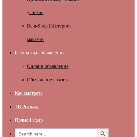
успеха»
Bem-Shop | Интернет
магазин
Бесплатные обьявления
Онлайн обьявление
Обьявление в газете
Как смотреть
ТВ Реклама
Прямой эфир
Search Button
Search
for: