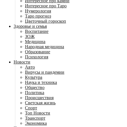
Интересное про камни
Интересное про Таро
Нумерология
Таро прогноз
Цветочный гороскоп
Здоровье и семья
Воспитание
ЗОЖ
Медицина
Народная медицина
Образование
Психология
Новости
Авто
Вирусы и пандемии
Культура
Наука и техника
Общество
Политика
Происшествия
Светская жизнь
Спорт
Топ Новости
Транспорт
Экономика