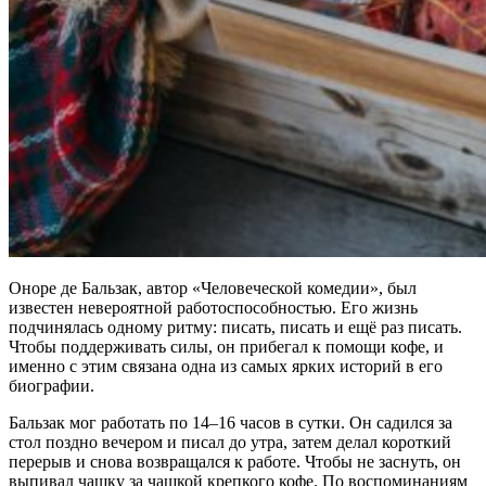
Оноре де Бальзак, автор «Человеческой комедии», был
известен невероятной работоспособностью. Его жизнь
подчинялась одному ритму: писать, писать и ещё раз писать.
Чтобы поддерживать силы, он прибегал к помощи кофе, и
именно с этим связана одна из самых ярких историй в его
биографии.
Бальзак мог работать по 14–16 часов в сутки. Он садился за
стол поздно вечером и писал до утра, затем делал короткий
перерыв и снова возвращался к работе. Чтобы не заснуть, он
выпивал чашку за чашкой крепкого кофе. По воспоминаниям