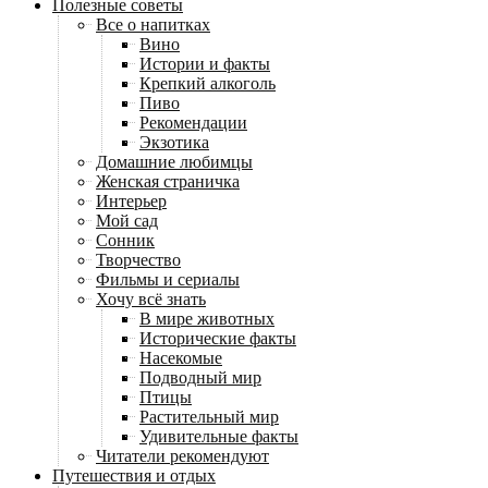
Полезные советы
Все о напитках
Вино
Истории и факты
Крепкий алкоголь
Пиво
Рекомендации
Экзотика
Домашние любимцы
Женская страничка
Интерьер
Мой сад
Сонник
Творчество
Фильмы и сериалы
Хочу всё знать
В мире животных
Исторические факты
Насекомые
Подводный мир
Птицы
Растительный мир
Удивительные факты
Читатели рекомендуют
Путешествия и отдых