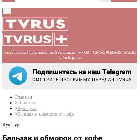
Primary
Menu
Спутниковый русскоязычный телеканал TVRUS – СВОЁ. РОДНОЕ. НАШЕ
TV в Европе.
Главная
Новости
Культура
Бальзак и обморок от кофе
Культура
Бальзак и обморок от кофе