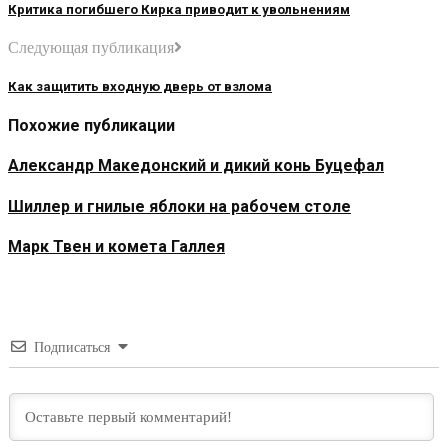
Критика погибшего Кирка приводит к увольнениям
Следующая публикация
Как защитить входную дверь от взлома
Похожие публикации
Александр Македонский и дикий конь Буцефал
Шиллер и гнилые яблоки на рабочем столе
Марк Твен и комета Галлея
Подписаться