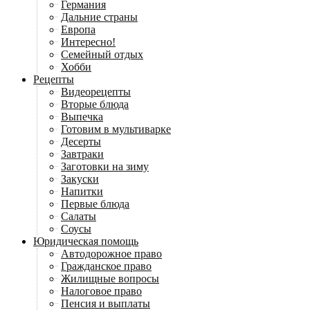
Германия
Дальние страны
Европа
Интересно!
Семейный отдых
Хобби
Рецепты
Видеорецепты
Вторые блюда
Выпечка
Готовим в мультиварке
Десерты
Завтраки
Заготовки на зиму
Закуски
Напитки
Первые блюда
Салаты
Соусы
Юридическая помощь
Автодорожное право
Гражданское право
Жилищные вопросы
Налоговое право
Пенсия и выплаты