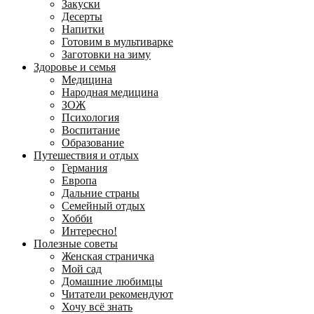
Закуски
Десерты
Напитки
Готовим в мультиварке
Заготовки на зиму
Здоровье и семья
Медицина
Народная медицина
ЗОЖ
Психология
Воспитание
Образование
Путешествия и отдых
Германия
Европа
Дальние страны
Семейный отдых
Хобби
Интересно!
Полезные советы
Женская страничка
Мой сад
Домашние любимцы
Читатели рекомендуют
Хочу всё знать