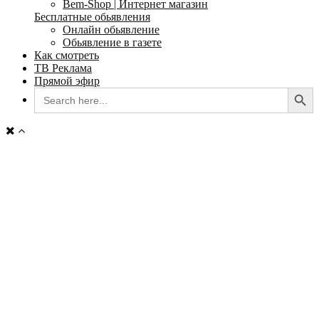
Bem-Shop | Интернет магазин
Бесплатные обьявления
Онлайн обьявление
Обьявление в газете
Как смотреть
ТВ Реклама
Прямой эфир
Search Button
Search
for: