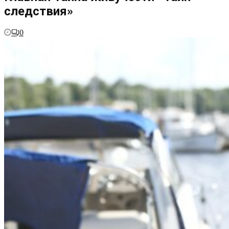
следствия»
0