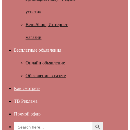
успеха»
Bem-Shop | Интернет
магазин
Бесплатные обьявления
Онлайн обьявление
Обьявление в газете
Как смотреть
ТВ Реклама
Прямой эфир
Search Button
Search
for: