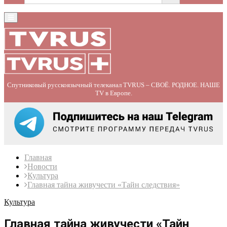
Primary
Menu
Спутниковый русскоязычный телеканал TVRUS – СВОЁ. РОДНОЕ. НАШЕ
TV в Европе.
Главная
Новости
Культура
Главная тайна живучести «Тайн следствия»
Культура
Главная тайна живучести «Тайн