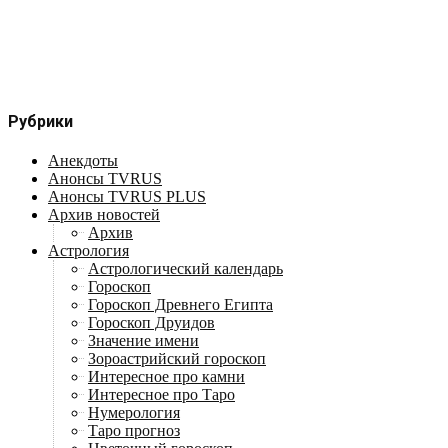
Рубрики
Анекдоты
Анонсы TVRUS
Анонсы TVRUS PLUS
Архив новостей
Архив
Астрология
Астрологический календарь
Гороскоп
Гороскоп Древнего Египта
Гороскоп Друидов
Значение имени
Зороастрийский гороскоп
Интересное про камни
Интересное про Таро
Нумерология
Таро прогноз