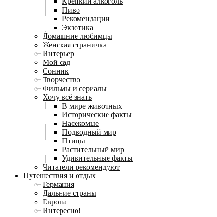
Крепкий алкоголь
Пиво
Рекомендации
Экзотика
Домашние любимцы
Женская страничка
Интерьер
Мой сад
Сонник
Творчество
Фильмы и сериалы
Хочу всё знать
В мире животных
Исторические факты
Насекомые
Подводный мир
Птицы
Растительный мир
Удивительные факты
Читатели рекомендуют
Путешествия и отдых
Германия
Дальние страны
Европа
Интересно!