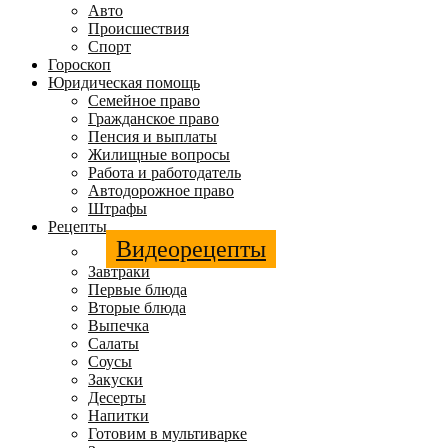
Авто
Происшествия
Спорт
Гороскоп
Юридическая помощь
Семейное право
Гражданское право
Пенсия и выплаты
Жилищные вопросы
Работа и работодатель
Автодорожное право
Штрафы
Рецепты
Видеорецепты
Завтраки
Первые блюда
Вторые блюда
Выпечка
Салаты
Соусы
Закуски
Десерты
Напитки
Готовим в мультиварке