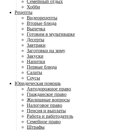
Семейный отдых
Хобби
Рецепты
Видеорецепты
Вторые блюда
Выпечка
Готовим в мультиварке
Десерты
Завтраки
Заготовки на зиму
Закуски
Напитки
Первые блюда
Салаты
Соусы
Юридическая помощь
Автодорожное право
Гражданское право
Жилищные вопросы
Налоговое право
Пенсия и выплаты
Работа и работодатель
Семейное право
Штрафы