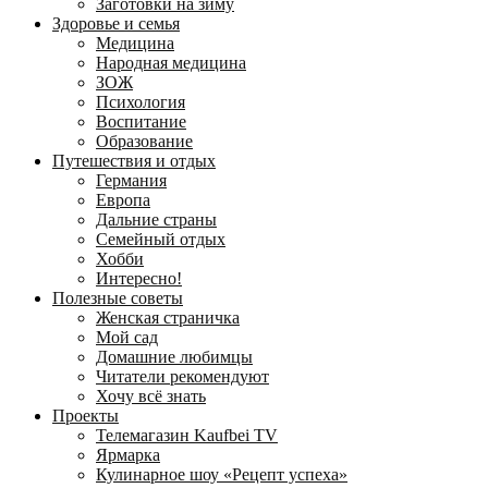
Заготовки на зиму
Здоровье и семья
Медицина
Народная медицина
ЗОЖ
Психология
Воспитание
Образование
Путешествия и отдых
Германия
Европа
Дальние страны
Семейный отдых
Хобби
Интересно!
Полезные советы
Женская страничка
Мой сад
Домашние любимцы
Читатели рекомендуют
Хочу всё знать
Проекты
Телемагазин Kaufbei TV
Ярмарка
Кулинарное шоу «Рецепт успеха»