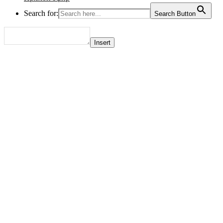
Search for:
Search Button
Insert