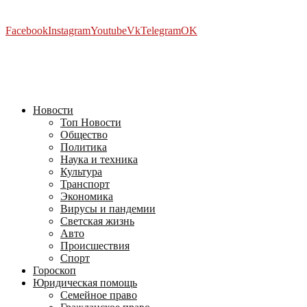
Facebook
Instagram
Youtube
Vk
Telegram
OK
2026 - TVRUS.EU. ALL RIGHTS RESERVED.
Новости
Топ Новости
Общество
Политика
Наука и техника
Культура
Транспорт
Экономика
Вирусы и пандемии
Светская жизнь
Авто
Происшествия
Спорт
Гороскоп
Юридическая помощь
Семейное право