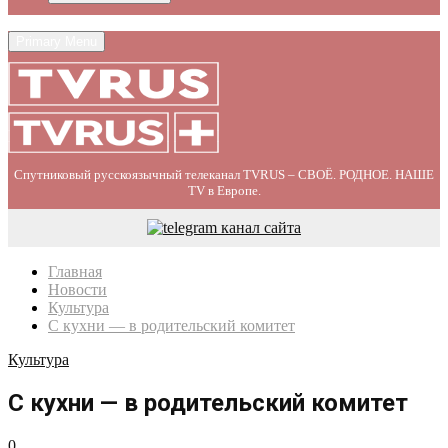
Primary Menu
Спутниковый русскоязычный телеканал TVRUS – СВОЁ. РОДНОЕ. НАШЕ
TV в Европе.
Главная
Новости
Культура
С кухни — в родительский комитет
Культура
С кухни — в родительский комитет
0