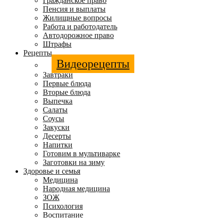
Гражданское право
Пенсия и выплаты
Жилищные вопросы
Работа и работодатель
Автодорожное право
Штрафы
Рецепты
Видеорецепты
Завтраки
Первые блюда
Вторые блюда
Выпечка
Салаты
Соусы
Закуски
Десерты
Напитки
Готовим в мультиварке
Заготовки на зиму
Здоровье и семья
Медицина
Народная медицина
ЗОЖ
Психология
Воспитание