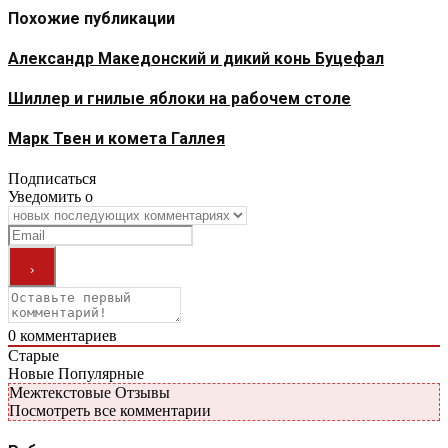
Похожие публикации
Александр Македонский и дикий конь Буцефал
Шиллер и гнилые яблоки на рабочем столе
Марк Твен и комета Галлея
Подписаться
Уведомить о
0
комментариев
Старые
Новые
Популярные
Межтекстовые Отзывы
Посмотреть все комментарии