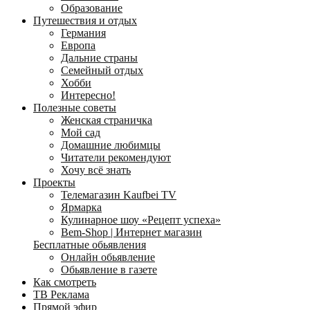
Образование
Путешествия и отдых
Германия
Европа
Дальние страны
Семейный отдых
Хобби
Интересно!
Полезные советы
Женская страничка
Мой сад
Домашние любимцы
Читатели рекомендуют
Хочу всё знать
Проекты
Телемагазин Kaufbei TV
Ярмарка
Кулинарное шоу «Рецепт успеха»
Bem-Shop | Интернет магазин
Бесплатные обьявления
Онлайн обьявление
Обьявление в газете
Как смотреть
ТВ Реклама
Прямой эфир