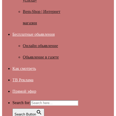
успеха»
Bem-Shop | Интернет
магазин
Бесплатные обьявления
Онлайн обьявление
Обьявление в газете
Как смотреть
ТВ Реклама
Прямой эфир
Search for:
Search Button