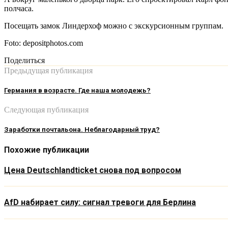
полчаса.
Посещать замок Линдерхоф можно с экскурсионным группам.
Foto: depositphotos.com
Поделиться
Предыдущая публикация
Германия в возрасте. Где наша молодежь?
Следующая публикация
Заработки почтальона. Неблагодарный труд?
Похожие публикации
Цена Deutschlandticket снова под вопросом
AfD набирает силу: сигнал тревоги для Берлина