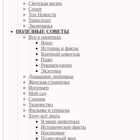
Светская жизнь
Спорт
Топ Новости
Транспорт
Экономика
ПОЛЕЗНЫЕ СОВЕТЫ
Все о напитках
Вино
Истории и факты
Крепкий алкоголь
Пиво
Рекомендации
Экзотика
Домашние любимцы
Женская страничка
Интерьер
Мой сад
Сонник
Творчество
Фильмы и сериалы
Хочу всё знать
В мире животных
Исторические факты
Насекомые
Подводный мир