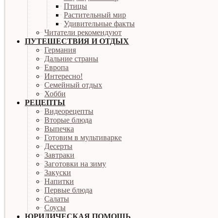
Птицы
Растительный мир
Удивительные факты
Читатели рекомендуют
ПУТЕШЕСТВИЯ И ОТДЫХ
Германия
Дальние страны
Европа
Интересно!
Семейный отдых
Хобби
РЕЦЕПТЫ
Видеорецепты
Вторые блюда
Выпечка
Готовим в мультиварке
Десерты
Завтраки
Заготовки на зиму
Закуски
Напитки
Первые блюда
Салаты
Соусы
ЮРИДИЧЕСКАЯ ПОМОЩЬ