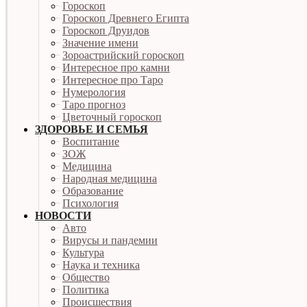
Гороскоп
Гороскоп Древнего Египта
Гороскоп Друидов
Значение имени
Зороастрийский гороскоп
Интересное про камни
Интересное про Таро
Нумерология
Таро прогноз
Цветочный гороскоп
ЗДОРОВЬЕ И СЕМЬЯ
Воспитание
ЗОЖ
Медицина
Народная медицина
Образование
Психология
НОВОСТИ
Авто
Вирусы и пандемии
Культура
Наука и техника
Общество
Политика
Происшествия