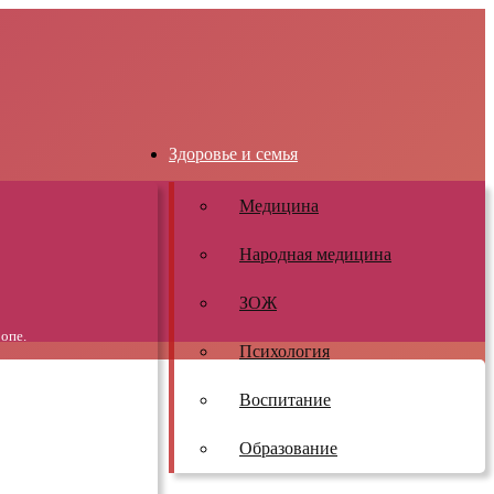
Здоровье и семья
Медицина
Народная медицина
ЗОЖ
опе.
Психология
Воспитание
Образование