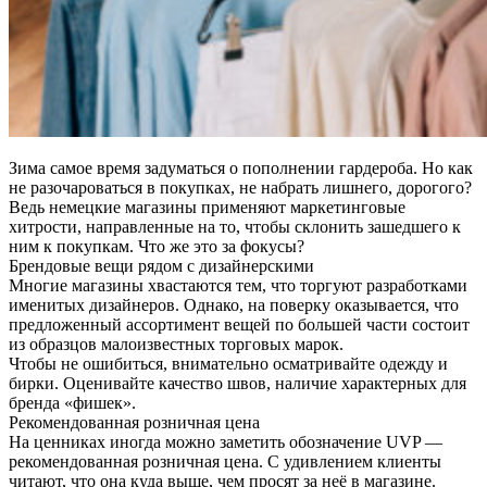
Зима самое время задуматься о пополнении гардероба. Но как
не разочароваться в покупках, не набрать лишнего, дорогого?
Ведь немецкие магазины применяют маркетинговые
хитрости, направленные на то, чтобы склонить зашедшего к
ним к покупкам. Что же это за фокусы?
Брендовые вещи рядом с дизайнерскими
Многие магазины хвастаются тем, что торгуют разработками
именитых дизайнеров. Однако, на поверку оказывается, что
предложенный ассортимент вещей по большей части состоит
из образцов малоизвестных торговых марок.
Чтобы не ошибиться, внимательно осматривайте одежду и
бирки. Оценивайте качество швов, наличие характерных для
бренда «фишек».
Рекомендованная розничная цена
На ценниках иногда можно заметить обозначение UVP —
рекомендованная розничная цена. С удивлением клиенты
читают, что она куда выше, чем просят за неё в магазине.