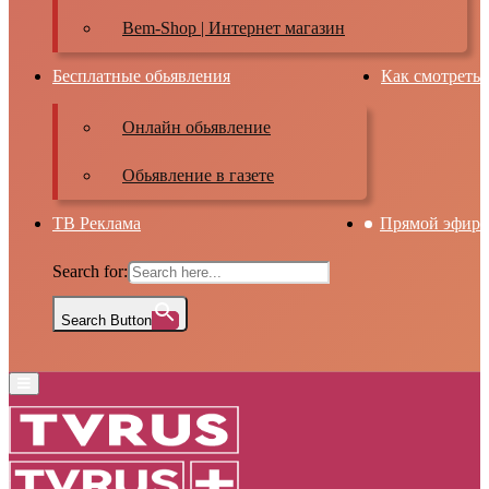
Bem-Shop | Интернет магазин
Бесплатные обьявления
Как смотреть
Онлайн обьявление
Обьявление в газете
ТВ Реклама
Прямой эфир
Search for:
Search Button
Primary
Menu