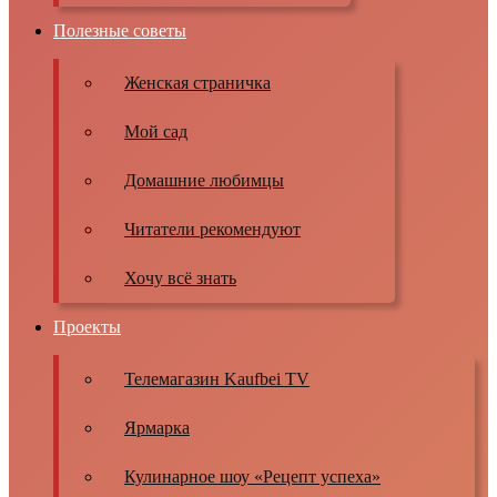
Полезные советы
Женская страничка
Мой сад
Домашние любимцы
Читатели рекомендуют
Хочу всё знать
Проекты
Телемагазин Kaufbei TV
Ярмарка
Кулинарное шоу «Рецепт успеха»