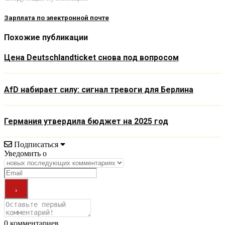
Зарплата по электронной почте
Похожие публикации
Цена Deutschlandticket снова под вопросом
AfD набирает силу: сигнал тревоги для Берлина
Германия утвердила бюджет на 2025 год
Подписаться
Уведомить о
0
комментариев