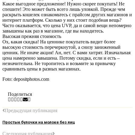
Какое выгодное предложение! Нужно скорее покупать! Не
спешите! Это может быть всего лишь уловкой. Прежде чем
раскрыть кошелек ознакомьтесь с прайсом других магазинов и
интернет платформ. Сколько у них стоит подобная вещь?
Часто оказывается, что цена UVP, да и самой вещи непомерно
завышены как раз в магазине, где вы находитесь.
Высокая прежняя стоимость
Ох, какая скидка! На ценнике покупатель видит более
высокую стоимость перечеркнутой, а снизу заниженный
ценник. Не иначе акция! Ан, нет. С вами хитрят. Изначальная
цена намеренно завышена. Потому скидка, если и есть –
незначительна. Не торопитесь и возьмите за привычку
сравнивать цены в разных магазинах.
Foto: depositphotos.com
Поделиться
Предыдущая публикация
Простые булочки на молоке без яиц
Следующая публикация