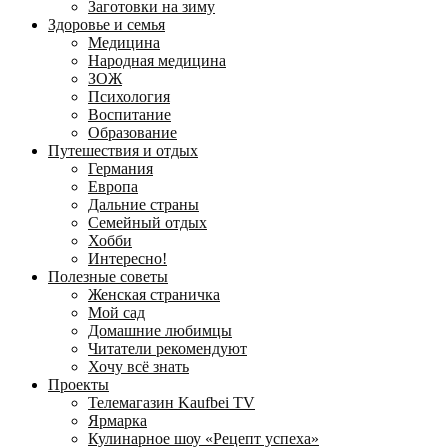
Заготовки на зиму
Здоровье и семья
Медицина
Народная медицина
ЗОЖ
Психология
Воспитание
Образование
Путешествия и отдых
Германия
Европа
Дальние страны
Семейный отдых
Хобби
Интересно!
Полезные советы
Женская страничка
Мой сад
Домашние любимцы
Читатели рекомендуют
Хочу всё знать
Проекты
Телемагазин Kaufbei TV
Ярмарка
Кулинарное шоу «Рецепт успеха»