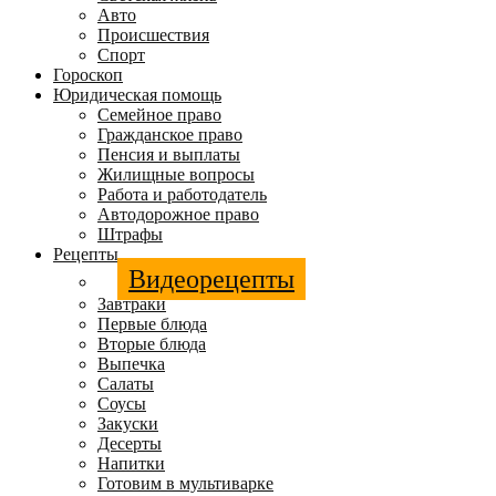
Авто
Происшествия
Спорт
Гороскоп
Юридическая помощь
Семейное право
Гражданское право
Пенсия и выплаты
Жилищные вопросы
Работа и работодатель
Автодорожное право
Штрафы
Рецепты
Видеорецепты
Завтраки
Первые блюда
Вторые блюда
Выпечка
Салаты
Соусы
Закуски
Десерты
Напитки
Готовим в мультиварке