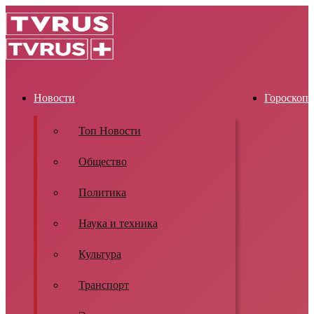
Новости
Гороскоп
Топ Новости
Общество
Политика
Наука и техника
Культура
Транспорт