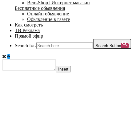
Bem-Shop | Интернет магазин
Бесплатные обьявления
Онлайн обьявление
Обьявление в газете
Как смотреть
ТВ Реклама
Прямой эфир
Search for:
Search Button
Insert