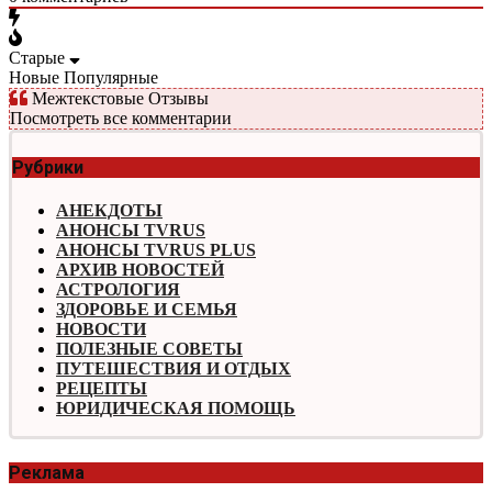
Старые
Новые
Популярные
Межтекстовые Отзывы
Посмотреть все комментарии
Рубрики
АНЕКДОТЫ
АНОНСЫ TVRUS
АНОНСЫ TVRUS PLUS
АРХИВ НОВОСТЕЙ
АСТРОЛОГИЯ
ЗДОРОВЬЕ И СЕМЬЯ
НОВОСТИ
ПОЛЕЗНЫЕ СОВЕТЫ
ПУТЕШЕСТВИЯ И ОТДЫХ
РЕЦЕПТЫ
ЮРИДИЧЕСКАЯ ПОМОЩЬ
Реклама