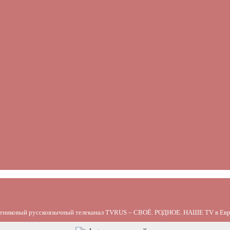
тниковый русскоязычный телеканал TVRUS – СВОЁ. РОДНОЕ. НАШЕ TV в Евр