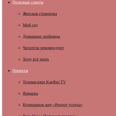
Полезные советы
Женская страничка
Мой сад
Домашние любимцы
Читатели рекомендуют
Хочу всё знать
Проекты
Телемагазин Kaufbei TV
Ярмарка
Кулинарное шоу «Рецепт успеха»