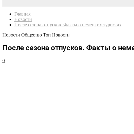
Главная
Новости
После сезона отпусков. Факты о немецких туристах
Новости
Общество
Топ Новости
После сезона отпусков. Факты о нем
0