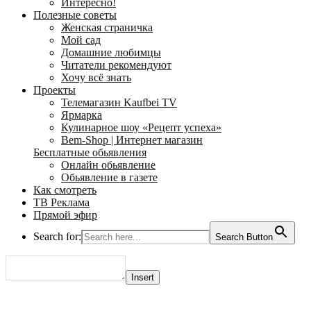
Интересно!
Полезные советы
Женская страничка
Мой сад
Домашние любимцы
Читатели рекомендуют
Хочу всё знать
Проекты
Телемагазин Kaufbei TV
Ярмарка
Кулинарное шоу «Рецепт успеха»
Bem-Shop | Интернет магазин
Бесплатные обьявления
Онлайн обьявление
Обьявление в газете
Как смотреть
ТВ Реклама
Прямой эфир
Search for:
Search Button
Insert