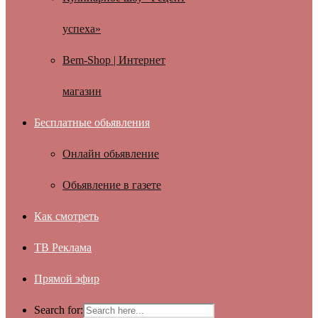
успеха»
Bem-Shop | Интернет
магазин
Бесплатные обьявления
Онлайн обьявление
Обьявление в газете
Как смотреть
ТВ Реклама
Прямой эфир
Search for: