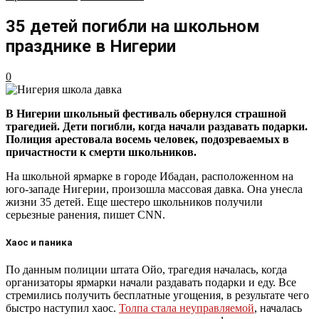
35 детей погибли на школьном
празднике в Нигерии
0
В Нигерии школьный фестиваль обернулся страшной
трагедией. Дети погибли, когда начали раздавать подарки.
Полиция арестовала восемь человек, подозреваемых в
причастности к смерти школьников.
На школьной ярмарке в городе Ибадан, расположенном на
юго-западе Нигерии, произошла массовая давка. Она унесла
жизни 35 детей. Еще шестеро школьников получили
серьезные ранения, пишет CNN.
Хаос и паника
По данным полиции штата Ойо, трагедия началась, когда
организаторы ярмарки начали раздавать подарки и еду. Все
стремились получить бесплатные угощения, в результате чего
быстро наступил хаос.
Толпа стала неуправляемой
, началась