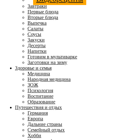
Завтраки
Первые блюда
Вторые блюда
Выпечка
Салаты
Соусы
Закуски
Десерты
Напитки
Готовим в мультиварке
Заготовки на зиму
Здоровье и семья
Медицина
Народная медицина
ЗОЖ
Психология
Воспитание
Образование
Путешествия и отдых
Германия
Европа
Дальние страны
Семейный отдых
Хобби