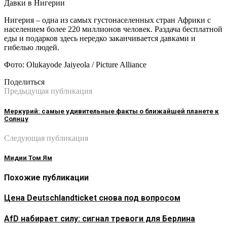
Давки в Нигерии
Нигерия – одна из самых густонаселенных стран Африки с
населением более 220 миллионов человек. Раздача бесплатной
еды и подарков здесь нередко заканчивается давками и
гибелью людей.
Фото: Olukayode Jaiyeola / Picture Alliance
Поделиться
Предыдущая публикация
Меркурий: самые удивительные факты о ближайшей планете к
Солнцу
Следующая публикация
Мидии Том Ям
Похожие публикации
Цена Deutschlandticket снова под вопросом
AfD набирает силу: сигнал тревоги для Берлина