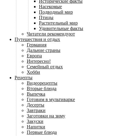
Исторические факты
Насекомые
Подводный мир
Птицы
Растительный мир
Удивительные факты
Читатели рекомендуют
Путешествия и отдых
Германия
Дальние страны
Европа
Интересно!
Семейный отдых
Хобби
Рецепты
Видеорецепты
Вторые блюда
Выпечка
Готовим в мультиварке
Десерты
Завтраки
Заготовки на зиму
Закуски
Напитки
Первые блюда