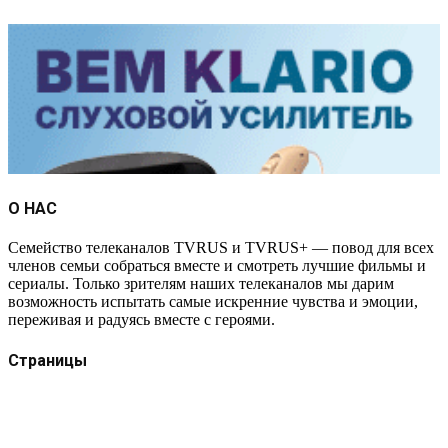
О НАС
Семейство телеканалов TVRUS и TVRUS+ — повод для всех
членов семьи собраться вместе и смотреть лучшие фильмы и
сериалы. Только зрителям наших телеканалов мы дарим
возможность испытать самые искренние чувства и эмоции,
переживая и радуясь вместе с героями.
Страницы
Защита данных
Импрессум
Как смотреть телеканал TVRUS и TVRUS+