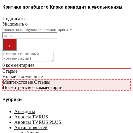
Критика погибшего Кирка приводит к увольнениям
Подписаться
Уведомить о
0
комментариев
Старые
Новые
Популярные
Межтекстовые Отзывы
Посмотреть все комментарии
Рубрики
Анекдоты
Анонсы TVRUS
Анонсы TVRUS PLUS
Архив новостей
Архив