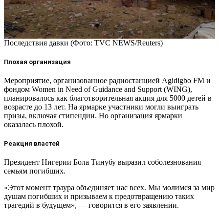
Последствия давки (Фото: TVC NEWS/Reuters)
Плохая организация
Мероприятие, организованное радиостанцией Agidigbo FM и
фондом Women in Need of Guidance and Support (WING),
планировалось как благотворительная акция для 5000 детей в
возрасте до 13 лет. На ярмарке участники могли выиграть
призы, включая стипендии. Но организация ярмарки
оказалась плохой.
Реакция властей
Президент Нигерии Бола Тинубу выразил соболезнования
семьям погибших.
«Этот момент траура объединяет нас всех. Мы молимся за мир
душам погибших и призываем к предотвращению таких
трагедий в будущем», — говорится в его заявлении.