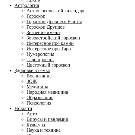
Астрология
Астрологический календарь
Гороскоп
Гороскоп Древнего Египта
Гороскоп Друидов
Значение имени
Зороастрийский гороскоп
Интересное про камни
Интересное про Таро
Нумерология
Таро прогноз
Цветочный гороскоп
Здоровье и семья
Воспитание
ЗОЖ
Медицина
Народная медицина
Образование
Психология
Новости
Авто
Вирусы и пандемии
Культура
Наука и техника