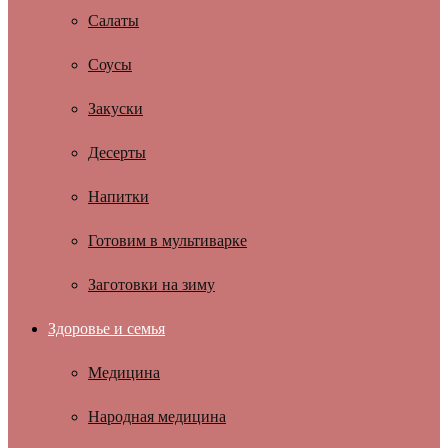
Салаты
Соусы
Закуски
Десерты
Напитки
Готовим в мультиварке
Заготовки на зиму
Здоровье и семья
Медицина
Народная медицина