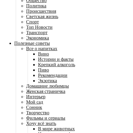
Общество
Политика
Происшествия
Светская жизнь
Спорт
Топ Новости
Транспорт
Экономика
Полезные советы
Все о напитках
Вино
Истории и факты
Крепкий алкоголь
Пиво
Рекомендации
Экзотика
Домашние любимцы
Женская страничка
Интерьер
Мой сад
Сонник
Творчество
Фильмы и сериалы
Хочу всё знать
В мире животных