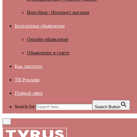
Bem-Shop | Интернет магазин
Бесплатные обьявления
Онлайн обьявление
Обьявление в газете
Как смотреть
ТВ Реклама
Прямой эфир
Search for:
Search Button
Primary
Menu