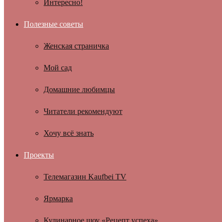
Интересно!
Полезные советы
Женская страничка
Мой сад
Домашние любимцы
Читатели рекомендуют
Хочу всё знать
Проекты
Телемагазин Kaufbei TV
Ярмарка
Кулинарное шоу «Рецепт успеха»