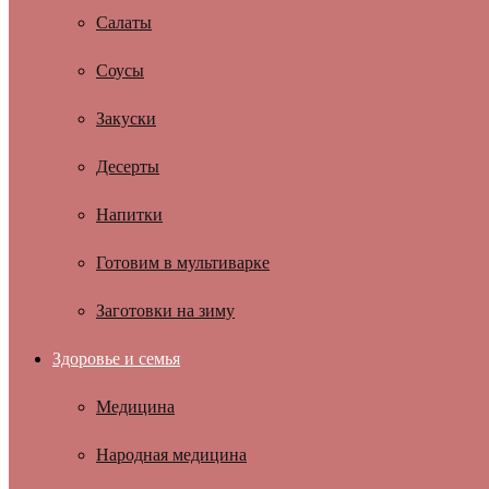
Салаты
Соусы
Закуски
Десерты
Напитки
Готовим в мультиварке
Заготовки на зиму
Здоровье и семья
Медицина
Народная медицина