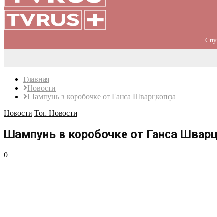
Спу
Главная
Новости
Шампунь в коробочке от Ганса Шварцкопфа
Новости
Топ Новости
Шампунь в коробочке от Ганса Швар
0