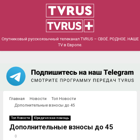
PRIMARY
MENU
Спутниковый русскоязычный телеканал TVRUS – СВОЁ. РОДНОЕ. НАШЕ
TV в Европе.
Главная
Новости
Топ Новости
Дополнительные взносы до 45
Топ Новости
Юридическая помощь
Дополнительные взносы до 45
0