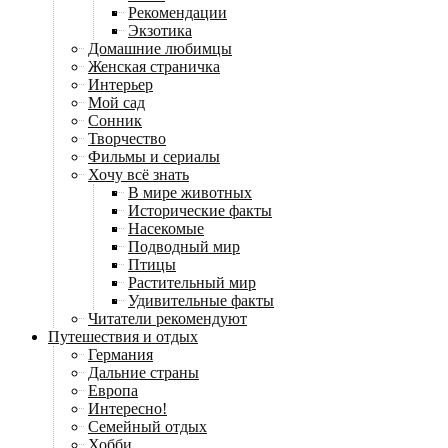
Рекомендации
Экзотика
Домашние любимцы
Женская страничка
Интерьер
Мой сад
Сонник
Творчество
Фильмы и сериалы
Хочу всё знать
В мире животных
Исторические факты
Насекомые
Подводный мир
Птицы
Растительный мир
Удивительные факты
Читатели рекомендуют
Путешествия и отдых
Германия
Дальние страны
Европа
Интересно!
Семейный отдых
Хобби