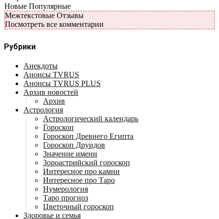
Новые
Популярные
Межтекстовые Отзывы
Посмотреть все комментарии
Рубрики
Анекдоты
Анонсы TVRUS
Анонсы TVRUS PLUS
Архив новостей
Архив
Астрология
Астрологический календарь
Гороскоп
Гороскоп Древнего Египта
Гороскоп Друидов
Значение имени
Зороастрийский гороскоп
Интересное про камни
Интересное про Таро
Нумерология
Таро прогноз
Цветочный гороскоп
Здоровье и семья