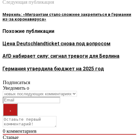
Следующая публикация
Меркель: «Мигрантам стало сложнее закрепиться в Германии
из-за коронавируса»
Похожие публикации
Цена Deutschlandticket снова под вопросом
AfD набирает силу: сигнал тревоги для Берлина
Германия утвердила бюджет на 2025 год
Подписаться
Уведомить о
0
комментариев
Старые