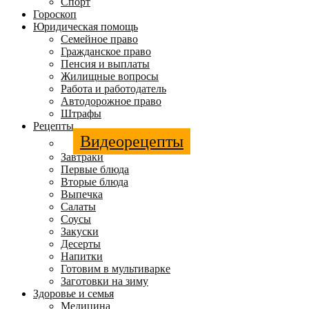
Спорт
Гороскоп
Юридическая помощь
Семейное право
Гражданское право
Пенсия и выплаты
Жилищные вопросы
Работа и работодатель
Автодорожное право
Штрафы
Рецепты
Видеорецепты
Завтраки
Первые блюда
Вторые блюда
Выпечка
Салаты
Соусы
Закуски
Десерты
Напитки
Готовим в мультиварке
Заготовки на зиму
Здоровье и семья
Медицина