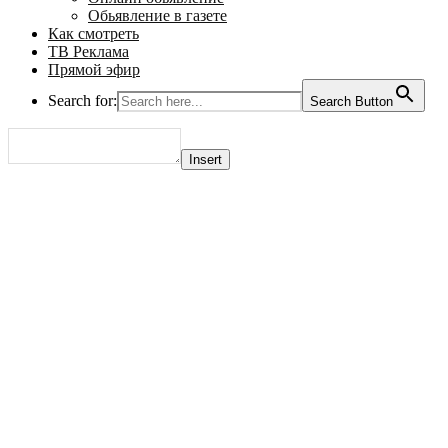
Обьявление в газете
Как смотреть
ТВ Реклама
Прямой эфир
Search for:
Search Button
Insert