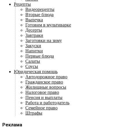
Рецепты
Видеорецепты
Вторые блюда
Выпечка
Готовим в мультиварке
Десерты
Завтраки
Заготовки на зиму
Закуски
Напитки
Первые блюда
Салаты
Соусы
Юридическая помощь
Автодорожное право
Гражданское право
Жилищные вопросы
Налоговое право
Пенсия и выплаты
Работа и работодатель
Семейное право
Штрафы
Реклама