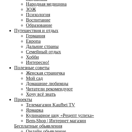
Народная медицина
ЗОЖ
Психология
Воспитание
Образование
Путешествия и отдых
Германия
Европа
Дальние страны
Семейный отдых
Хобби
Интересно!
Полезные советы
Женская страничка
Мой сад
Домашние любимцы
Читатели рекомендуют
Хочу всё знать
Проекты
Телемагазин Kaufbei TV
Ярмарка
Кулинарное шоу «Рецепт успеха»
Bem-Shop | Интернет магазин
Бесплатные обьявления
Онлайн обьявление