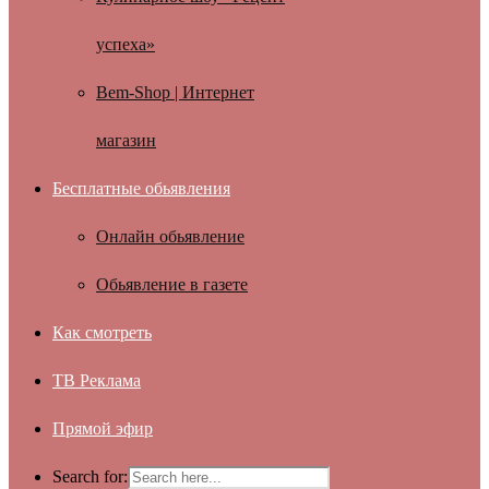
успеха»
Bem-Shop | Интернет
магазин
Бесплатные обьявления
Онлайн обьявление
Обьявление в газете
Как смотреть
ТВ Реклама
Прямой эфир
Search for: