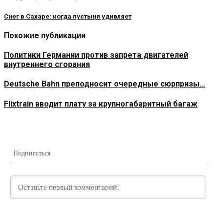
Снег в Сахаре: когда пустыня удивляет
Похожие публикации
Политики Германии против запрета двигателей
внутреннего сгорания
Deutsche Bahn преподносит очередные сюрпризы…
Flixtrain вводит плату за крупногабаритный багаж
Подписаться