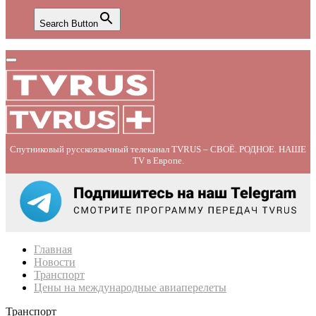
Search Button
Primary
Menu
Спутниковый русскоязычный телеканал TVRUS – СВОЁ. РОДНОЕ. НАШЕ
TV в Европе.
Главная
Новости
Транспорт
Цены на международные авиаперелеты
Транспорт