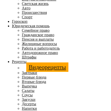
Светская жизнь
Авто
Происшествия
Спорт
Гороскоп
Юридическая помощь
Семейное право
Гражданское право
Пенсия и выплаты
Жилищные вопросы
Работа и работодатель
Автодорожное право
Штрафы
Рецепты
Видеорецепты
Завтраки
Первые блюда
Вторые блюда
Выпечка
Салаты
Соусы
Закуски
Десерты
Напитки