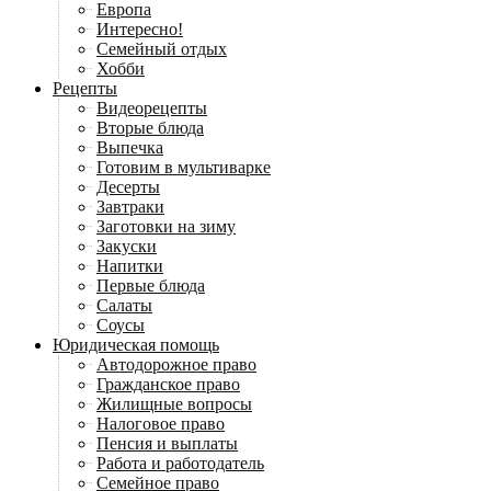
Европа
Интересно!
Семейный отдых
Хобби
Рецепты
Видеорецепты
Вторые блюда
Выпечка
Готовим в мультиварке
Десерты
Завтраки
Заготовки на зиму
Закуски
Напитки
Первые блюда
Салаты
Соусы
Юридическая помощь
Автодорожное право
Гражданское право
Жилищные вопросы
Налоговое право
Пенсия и выплаты
Работа и работодатель
Семейное право