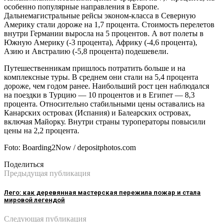
особенно популярные направления в Европе.
Дальнемагистральные рейсы эконом-класса в Северную
Америку стали дороже на 1,7 процента. Стоимость перелетов
внутри Германии выросла на 5 процентов. А вот полеты в
Южную Америку (-3 процента), Африку (-4,6 процента),
Азию и Австралию (-5,8 процента) подешевели.
Путешественникам пришлось потратить больше и на
комплексные туры. В среднем они стали на 5,4 процента
дороже, чем годом ранее. Наибольший рост цен наблюдался
на поездки в Турцию — 10 процентов и в Египет — 8,3
процента. Относительно стабильными цены оставались на
Канарских островах (Испания) и Балеарских островах,
включая Майорку. Внутри страны туроператоры повысили
цены на 2,2 процента.
Foto: Boarding2Now / depositphotos.com
Поделиться
Предыдущая публикация
Лего: как деревянная мастерская пережила пожар и стала
мировой легендой
Следующая публикация