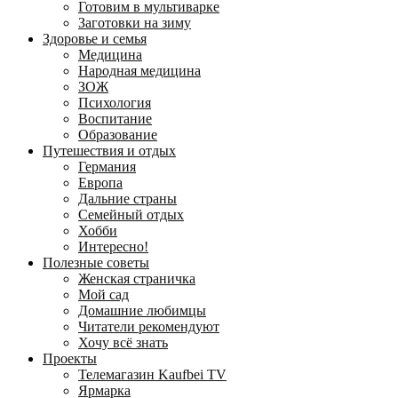
Готовим в мультиварке
Заготовки на зиму
Здоровье и семья
Медицина
Народная медицина
ЗОЖ
Психология
Воспитание
Образование
Путешествия и отдых
Германия
Европа
Дальние страны
Семейный отдых
Хобби
Интересно!
Полезные советы
Женская страничка
Мой сад
Домашние любимцы
Читатели рекомендуют
Хочу всё знать
Проекты
Телемагазин Kaufbei TV
Ярмарка