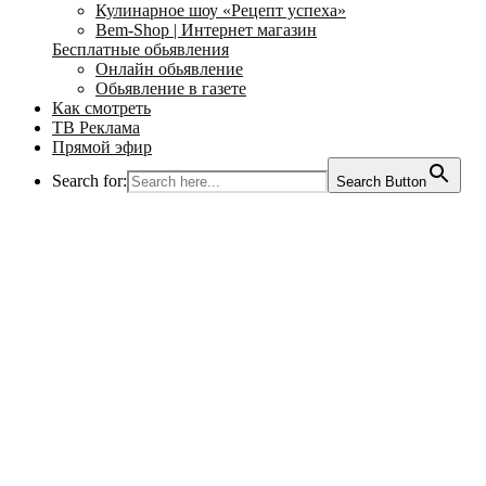
Кулинарное шоу «Рецепт успеха»
Bem-Shop | Интернет магазин
Бесплатные обьявления
Онлайн обьявление
Обьявление в газете
Как смотреть
ТВ Реклама
Прямой эфир
Search for:
Search Button