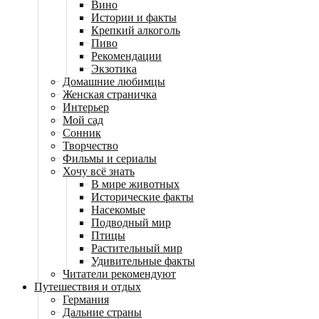
Вино
Истории и факты
Крепкий алкоголь
Пиво
Рекомендации
Экзотика
Домашние любимцы
Женская страничка
Интерьер
Мой сад
Сонник
Творчество
Фильмы и сериалы
Хочу всё знать
В мире животных
Исторические факты
Насекомые
Подводный мир
Птицы
Растительный мир
Удивительные факты
Читатели рекомендуют
Путешествия и отдых
Германия
Дальние страны