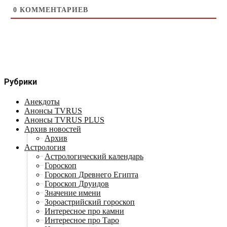
0
КОММЕНТАРИЕВ
Рубрики
Анекдоты
Анонсы TVRUS
Анонсы TVRUS PLUS
Архив новостей
Архив
Астрология
Астрологический календарь
Гороскоп
Гороскоп Древнего Египта
Гороскоп Друидов
Значение имени
Зороастрийский гороскоп
Интересное про камни
Интересное про Таро