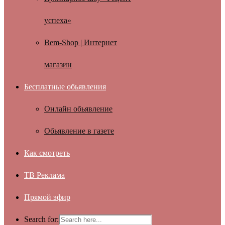
успеха»
Bem-Shop | Интернет
магазин
Бесплатные обьявления
Онлайн обьявление
Обьявление в газете
Как смотреть
ТВ Реклама
Прямой эфир
Search for: