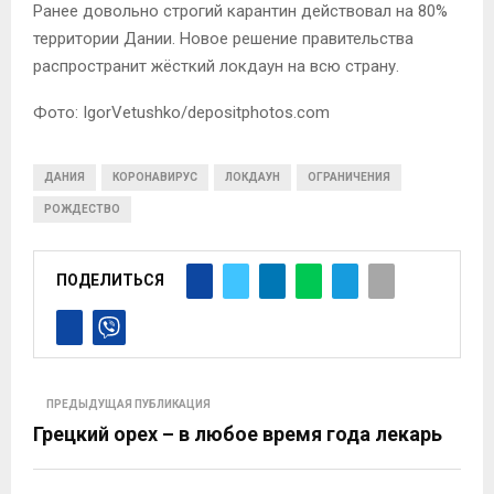
Ранее довольно строгий карантин действовал на 80%
территории Дании. Новое решение правительства
распространит жёсткий локдаун на всю страну.
Фото:
IgorVetushko/depositphotos.com
ДАНИЯ
КОРОНАВИРУС
ЛОКДАУН
ОГРАНИЧЕНИЯ
РОЖДЕСТВО
ПОДЕЛИТЬСЯ
ПРЕДЫДУЩАЯ ПУБЛИКАЦИЯ
Грецкий орех – в любое время года лекарь