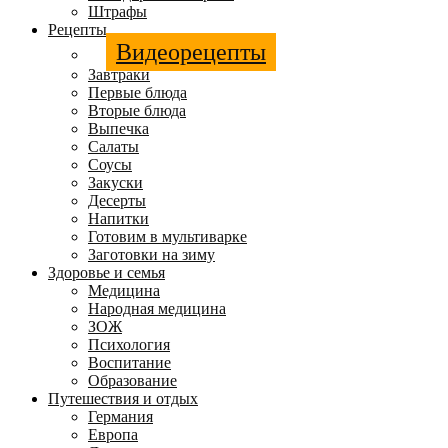
Штрафы
Рецепты
Видеорецепты
Завтраки
Первые блюда
Вторые блюда
Выпечка
Салаты
Соусы
Закуски
Десерты
Напитки
Готовим в мультиварке
Заготовки на зиму
Здоровье и семья
Медицина
Народная медицина
ЗОЖ
Психология
Воспитание
Образование
Путешествия и отдых
Германия
Европа