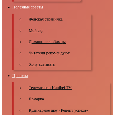
Полезные советы
Женская страничка
Мой сад
Домашние любимцы
Читатели рекомендуют
Хочу всё знать
Проекты
Телемагазин Kaufbei TV
Ярмарка
Кулинарное шоу «Рецепт успеха»