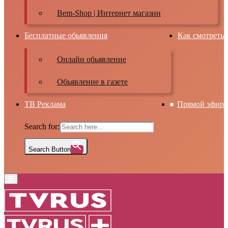
Bem-Shop | Интернет магазин
Бесплатные обьявления
Как смотреть
Онлайн обьявление
Обьявление в газете
ТВ Реклама
Прямой эфир
Search for:
Search Button
Primary
Menu