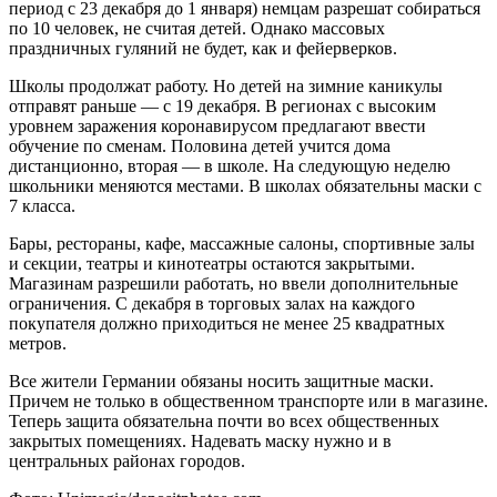
период с 23 декабря до 1 января) немцам разрешат собираться
по 10 человек, не считая детей. Однако массовых
праздничных гуляний не будет, как и фейерверков.
Школы продолжат работу. Но детей на зимние каникулы
отправят раньше — с 19 декабря. В регионах с высоким
уровнем заражения коронавирусом предлагают ввести
обучение по сменам. Половина детей учится дома
дистанционно, вторая — в школе. На следующую неделю
школьники меняются местами. В школах обязательны маски с
7 класса.
Бары, рестораны, кафе, массажные салоны, спортивные залы
и секции, театры и кинотеатры остаются закрытыми.
Магазинам разрешили работать, но ввели дополнительные
ограничения. С декабря в торговых залах на каждого
покупателя должно приходиться не менее 25 квадратных
метров.
Все жители Германии обязаны носить защитные маски.
Причем не только в общественном транспорте или в магазине.
Теперь защита обязательна почти во всех общественных
закрытых помещениях. Надевать маску нужно и в
центральных районах городов.