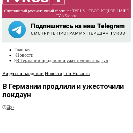
Спутниковый русскоязычный телеканал TVRUS – СВОЁ. РОДНОЕ. НАШЕ
TV в Европе.
Главная
Новости
В Германии продлили и ужесточили локдаун
Вирусы и пандемии
Новости
Топ Новости
В Германии продлили и ужесточили
локдаун
0