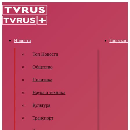
Новости
Гороскоп
Топ Новости
Общество
Политика
Наука и техника
Культура
Транспорт