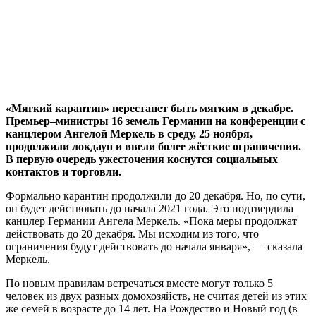
«Мягкий карантин» перестанет быть мягким в декабре.
Премьер–министры 16 земель Германии на конференции с
канцлером Ангелой Меркель в среду, 25 ноября,
продолжили локдаун и ввели более жёсткие ограничения.
В первую очередь ужесточения коснутся социальных
контактов и торговли.
Формально карантин продолжили до 20 декабря. Но, по сути,
он будет действовать до начала 2021 года. Это подтвердила
канцлер Германии Ангела Меркель. «Пока меры продолжат
действовать до 20 декабря. Мы исходим из того, что
ограничения будут действовать до начала января», — сказала
Меркель.
По новым правилам встречаться вместе могут только 5
человек из двух разных домохозяйств, не считая детей из этих
же семей в возрасте до 14 лет. На Рождество и Новый год (в