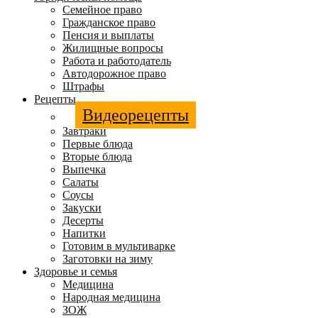
Семейное право
Гражданское право
Пенсия и выплаты
Жилищные вопросы
Работа и работодатель
Автодорожное право
Штрафы
Рецепты
Видеорецепты
Завтраки
Первые блюда
Вторые блюда
Выпечка
Салаты
Соусы
Закуски
Десерты
Напитки
Готовим в мультиварке
Заготовки на зиму
Здоровье и семья
Медицина
Народная медицина
ЗОЖ