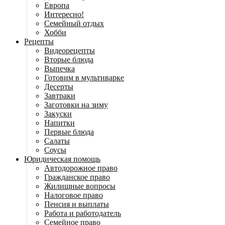
Европа
Интересно!
Семейный отдых
Хобби
Рецепты
Видеорецепты
Вторые блюда
Выпечка
Готовим в мультиварке
Десерты
Завтраки
Заготовки на зиму
Закуски
Напитки
Первые блюда
Салаты
Соусы
Юридическая помощь
Автодорожное право
Гражданское право
Жилищные вопросы
Налоговое право
Пенсия и выплаты
Работа и работодатель
Семейное право