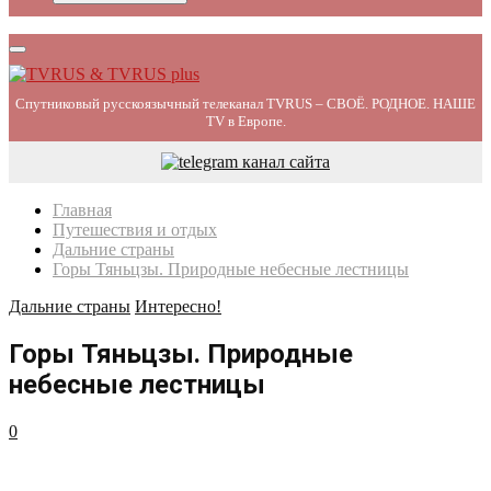
Primary
Menu
Спутниковый русскоязычный телеканал TVRUS – СВОЁ. РОДНОЕ. НАШЕ
TV в Европе.
Главная
Путешествия и отдых
Дальние страны
Горы Тяньцзы. Природные небесные лестницы
Дальние страны
Интересно!
Горы Тяньцзы. Природные
небесные лестницы
0