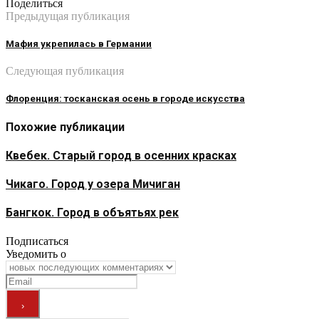
Поделиться
Предыдущая публикация
Мафия укрепилась в Германии
Следующая публикация
Флоренция: тосканская осень в городе искусства
Похожие публикации
Квебек. Старый город в осенних красках
Чикаго. Город у озера Мичиган
Бангкок. Город в объятьях рек
Подписаться
Уведомить о