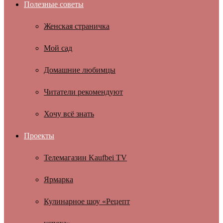
Полезные советы
Женская страничка
Мой сад
Домашние любимцы
Читатели рекомендуют
Хочу всё знать
Проекты
Телемагазин Kaufbei TV
Ярмарка
Кулинарное шоу «Рецепт