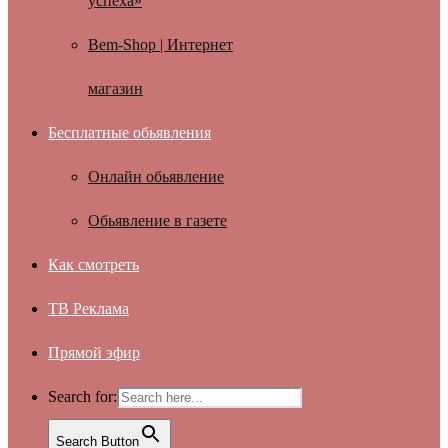
успеха»
Bem-Shop | Интернет
магазин
Бесплатные обьявления
Онлайн обьявление
Обьявление в газете
Как смотреть
ТВ Реклама
Прямой эфир
Search for:
Search Button