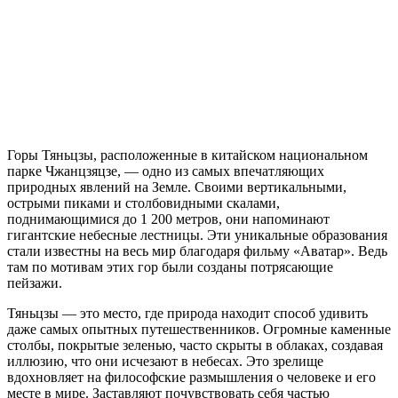
Горы Тяньцзы, расположенные в китайском национальном
парке Чжанцзяцзе, — одно из самых впечатляющих
природных явлений на Земле. Своими вертикальными,
острыми пиками и столбовидными скалами,
поднимающимися до 1 200 метров, они напоминают
гигантские небесные лестницы. Эти уникальные образования
стали известны на весь мир благодаря фильму «Аватар». Ведь
там по мотивам этих гор были созданы потрясающие
пейзажи.
Тяньцзы — это место, где природа находит способ удивить
даже самых опытных путешественников. Огромные каменные
столбы, покрытые зеленью, часто скрыты в облаках, создавая
иллюзию, что они исчезают в небесах. Это зрелище
вдохновляет на философские размышления о человеке и его
месте в мире. Заставляют почувствовать себя частью