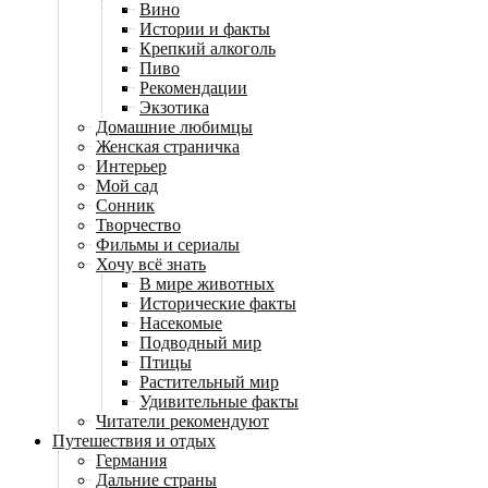
Вино
Истории и факты
Крепкий алкоголь
Пиво
Рекомендации
Экзотика
Домашние любимцы
Женская страничка
Интерьер
Мой сад
Сонник
Творчество
Фильмы и сериалы
Хочу всё знать
В мире животных
Исторические факты
Насекомые
Подводный мир
Птицы
Растительный мир
Удивительные факты
Читатели рекомендуют
Путешествия и отдых
Германия
Дальние страны