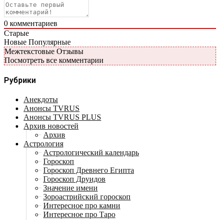
0
комментариев
Старые
Новые
Популярные
Межтекстовые Отзывы
Посмотреть все комментарии
Рубрики
Анекдоты
Анонсы TVRUS
Анонсы TVRUS PLUS
Архив новостей
Архив
Астрология
Астрологический календарь
Гороскоп
Гороскоп Древнего Египта
Гороскоп Друидов
Значение имени
Зороастрийский гороскоп
Интересное про камни
Интересное про Таро