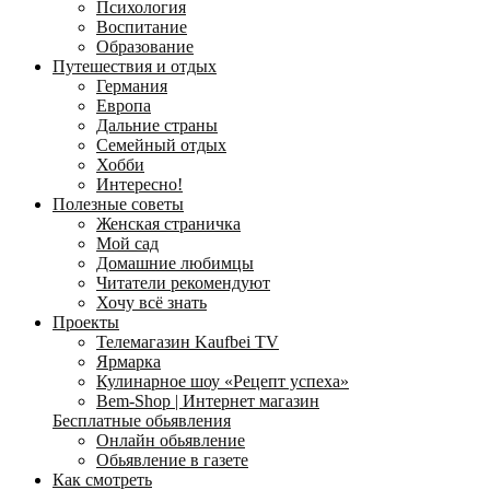
Психология
Воспитание
Образование
Путешествия и отдых
Германия
Европа
Дальние страны
Семейный отдых
Хобби
Интересно!
Полезные советы
Женская страничка
Мой сад
Домашние любимцы
Читатели рекомендуют
Хочу всё знать
Проекты
Телемагазин Kaufbei TV
Ярмарка
Кулинарное шоу «Рецепт успеха»
Bem-Shop | Интернет магазин
Бесплатные обьявления
Онлайн обьявление
Обьявление в газете
Как смотреть