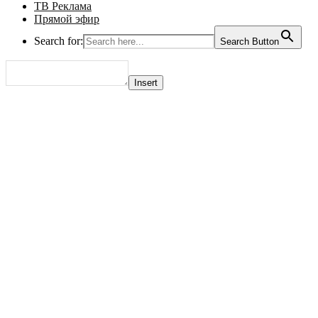
ТВ Реклама
Прямой эфир
Search for:
Search Button
Insert