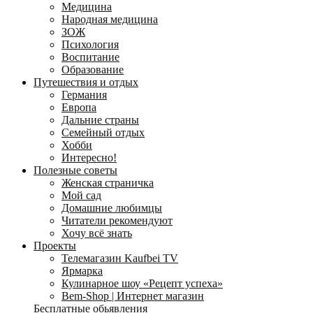
Медицина
Народная медицина
ЗОЖ
Психология
Воспитание
Образование
Путешествия и отдых
Германия
Европа
Дальние страны
Семейный отдых
Хобби
Интересно!
Полезные советы
Женская страничка
Мой сад
Домашние любимцы
Читатели рекомендуют
Хочу всё знать
Проекты
Телемагазин Kaufbei TV
Ярмарка
Кулинарное шоу «Рецепт успеха»
Bem-Shop | Интернет магазин
Бесплатные обьявления