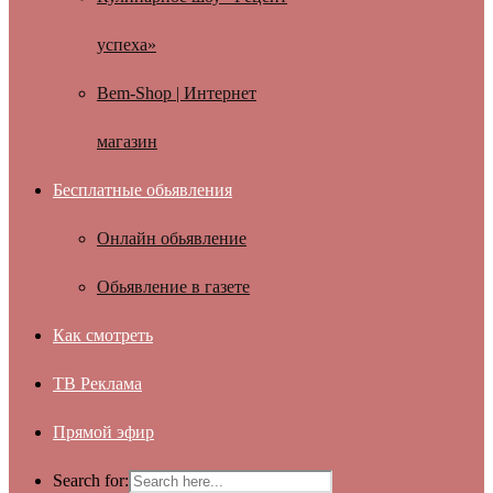
успеха»
Bem-Shop | Интернет
магазин
Бесплатные обьявления
Онлайн обьявление
Обьявление в газете
Как смотреть
ТВ Реклама
Прямой эфир
Search for: