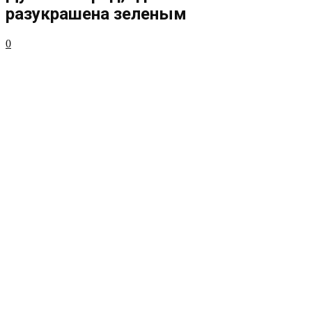
разукрашена зеленым
0