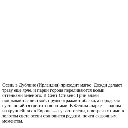
Осень в Дублине (Ирландия) приходит мягко. Дожди делают
траву ещё ярче, и парки города переливаются всеми
оттенками зелёного. В Сент-Стивенс-Грин аллеи
покрываются листвой, пруды отражают облака, а городская
суета остаётся где-то за воротами. В Феникс-парке — одном
из крупнейших в Европе — гуляют олени, и встреча с ними в
золотом свете осени становится редким, почти сказочным
моментом.