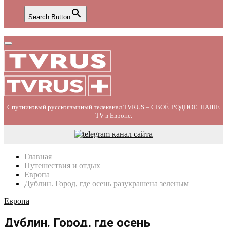
Search Button
Primary
Menu
Спутниковый русскоязычный телеканал TVRUS – СВОЁ. РОДНОЕ. НАШЕ
TV в Европе.
Главная
Путешествия и отдых
Европа
Дублин. Город, где осень разукрашена зеленым
Европа
Дублин. Город, где осень