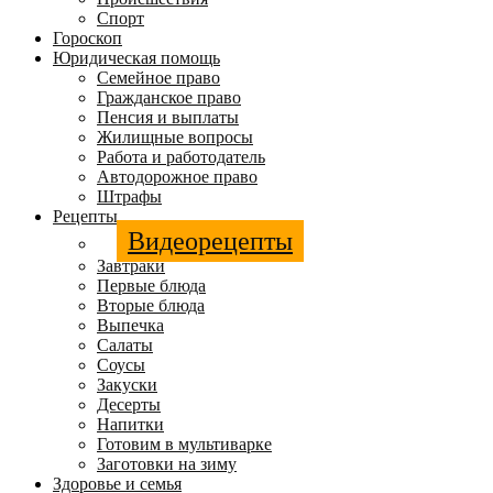
Спорт
Гороскоп
Юридическая помощь
Семейное право
Гражданское право
Пенсия и выплаты
Жилищные вопросы
Работа и работодатель
Автодорожное право
Штрафы
Рецепты
Видеорецепты
Завтраки
Первые блюда
Вторые блюда
Выпечка
Салаты
Соусы
Закуски
Десерты
Напитки
Готовим в мультиварке
Заготовки на зиму
Здоровье и семья