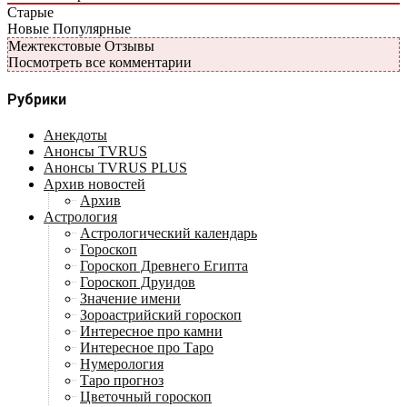
Старые
Новые
Популярные
Межтекстовые Отзывы
Посмотреть все комментарии
Рубрики
Анекдоты
Анонсы TVRUS
Анонсы TVRUS PLUS
Архив новостей
Архив
Астрология
Астрологический календарь
Гороскоп
Гороскоп Древнего Египта
Гороскоп Друидов
Значение имени
Зороастрийский гороскоп
Интересное про камни
Интересное про Таро
Нумерология
Таро прогноз
Цветочный гороскоп