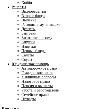
Хобби
Рецепты
Видеорецепты
Вторые блюда
Выпечка
Готовим в мультиварке
Десерты
Завтраки
Заготовки на зиму
Закуски
Напитки
Первые блюда
Салаты
Соусы
Юридическая помощь
Автодорожное право
Гражданское право
Жилищные вопросы
Налоговое право
Пенсия и выплаты
Работа и работодатель
Семейное право
Штрафы
Реклама