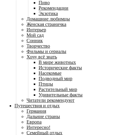
Пиво
Рекомендации
Экзотика
Домашние любимцы
Женская страничка
Интерьер
Мой сад
Сонник
Творчество
Фильмы и сериалы
Хочу всё знать
В мире животных
Исторические факты
Насекомые
Подводный мир
Птицы
Растительный мир
Удивительные факты
Читатели рекомендуют
Путешествия и отдых
Германия
Дальние страны
Европа
Интересно!
Семейный отдых