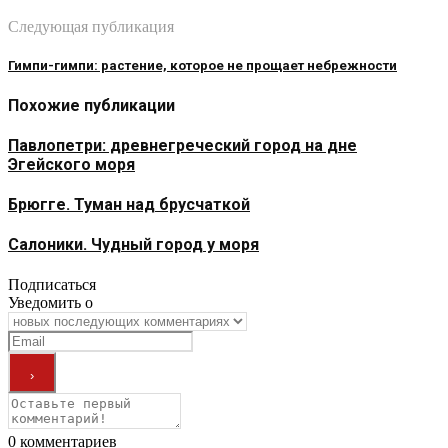
Следующая публикация
Гимпи-гимпи: растение, которое не прощает небрежности
Похожие публикации
Павлопетри: древнегреческий город на дне
Эгейского моря
Брюгге. Туман над брусчаткой
Салоники. Чудный город у моря
Подписаться
Уведомить о
0
комментариев