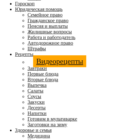
Гороскоп
Юридическая помощь
Семейное право
Гражданское право
Пенсия и выплаты
Жилищные вопросы
Работа и работодатель
Автодорожное право
Штрафы
Рецепты
Видеорецепты
Завтраки
Первые блюда
Вторые блюда
Выпечка
Салаты
Соусы
Закуски
Десерты
Напитки
Готовим в мультиварке
Заготовки на зиму
Здоровье и семья
Медицина