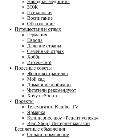
Народная медицина
ЗОЖ
Психология
Воспитание
Образование
Путешествия и отдых
Германия
Европа
Дальние страны
Семейный отдых
Хобби
Интересно!
Полезные советы
Женская страничка
Мой сад
Домашние любимцы
Читатели рекомендуют
Хочу всё знать
Проекты
Телемагазин Kaufbei TV
Ярмарка
Кулинарное шоу «Рецепт успеха»
Bem-Shop | Интернет магазин
Бесплатные обьявления
Онлайн обьявление