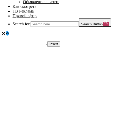
Обьявление в газете
Как смотреть
ТВ Реклама
Прямой эфир
Search for:
Search Button
Insert