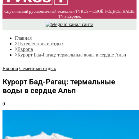
Спутниковый русскоязычный телеканал TVRUS – СВОЁ. РОДНОЕ. НАШЕ
TV в Европе.
Главная
Путешествия и отдых
Европа
Курорт Бад-Рагац: термальные воды в сердце Альп
Европа
Семейный отдых
Курорт Бад-Рагац: термальные
воды в сердце Альп
0