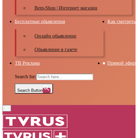
Bem-Shop | Интернет магазин
Бесплатные обьявления
Как смотреть
Онлайн обьявление
Обьявление в газете
ТВ Реклама
Прямой эфир
Search for:
Search Button
Primary
Menu