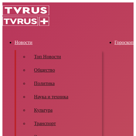
Новости
Гороскоп
Топ Новости
Общество
Политика
Наука и техника
Культура
Транспорт