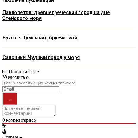
Похожие публикации
Павлопетри: древнегреческий город на дне
Эгейского моря
Брюгге. Туман над брусчаткой
Салоники. Чудный город у моря
Подписаться
Уведомить о
0
комментариев
Старые