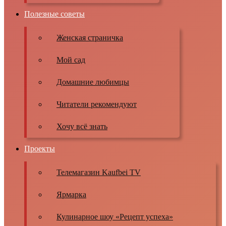
Полезные советы
Женская страничка
Мой сад
Домашние любимцы
Читатели рекомендуют
Хочу всё знать
Проекты
Телемагазин Kaufbei TV
Ярмарка
Кулинарное шоу «Рецепт успеха»