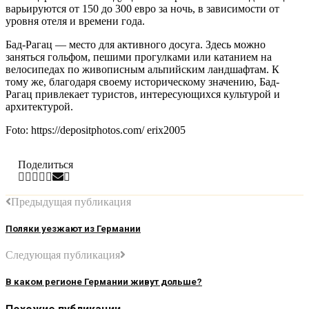
варьируются от 150 до 300 евро за ночь, в зависимости от
уровня отеля и времени года.
Бад-Рагац — место для активного досуга. Здесь можно
заняться гольфом, пешими прогулками или катанием на
велосипедах по живописным альпийским ландшафтам. К
тому же, благодаря своему историческому значению, Бад-
Рагац привлекает туристов, интересующихся культурой и
архитектурой.
Foto: https://depositphotos.com/ erix2005
Поделиться
Предыдущая публикация
Поляки уезжают из Германии
Следующая публикация
В каком регионе Германии живут дольше?