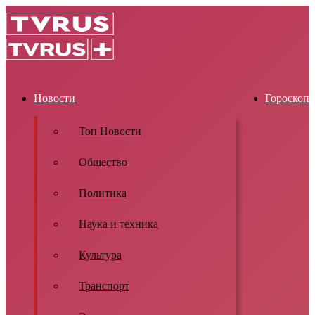
Новости
Гороскоп
Топ Новости
Общество
Политика
Наука и техника
Культура
Транспорт