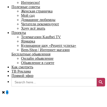
Интересно!
Полезные советы
Женская страничка
Мой сад
Домашние любимцы
Читатели рекомендуют
Хочу всё знать
Проекты
Телемагазин Kaufbei TV
Ярмарка
Кулинарное шоу «Рецепт успеха»
Bem-Shop | Интернет магазин
Бесплатные обьявления
Онлайн обьявление
Обьявление в газете
Как смотреть
ТВ Реклама
Прямой эфир
Search Button
Search
for: