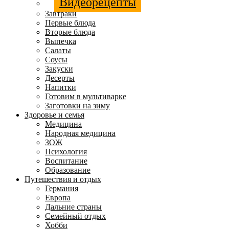
Видеорецепты
Завтраки
Первые блюда
Вторые блюда
Выпечка
Салаты
Соусы
Закуски
Десерты
Напитки
Готовим в мультиварке
Заготовки на зиму
Здоровье и семья
Медицина
Народная медицина
ЗОЖ
Психология
Воспитание
Образование
Путешествия и отдых
Германия
Европа
Дальние страны
Семейный отдых
Хобби