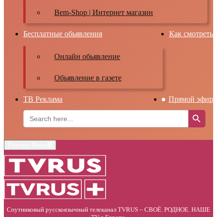
Bem-Shop | Интернет магазин
Бесплатные обьявления
Как смотреть
Онлайн обьявление
Обьявление в газете
ТВ Реклама
Прямой эфир
Search Button
Search
for:
Primary Menu
Спутниковый русскоязычный телеканал TVRUS – СВОЁ. РОДНОЕ. НАШЕ