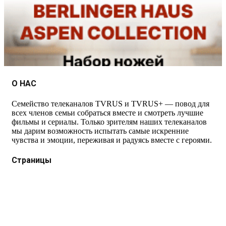
О НАС
Семейство телеканалов TVRUS и TVRUS+ — повод для
всех членов семьи собраться вместе и смотреть лучшие
фильмы и сериалы. Только зрителям наших телеканалов
мы дарим возможность испытать самые искренние
чувства и эмоции, переживая и радуясь вместе с героями.
Страницы
Защита данных
Импрессум
Как смотреть телеканал TVRUS и TVRUS+
Ретрансляция и распространение сигнала TVRUS и
TVRUS+
О телеканале