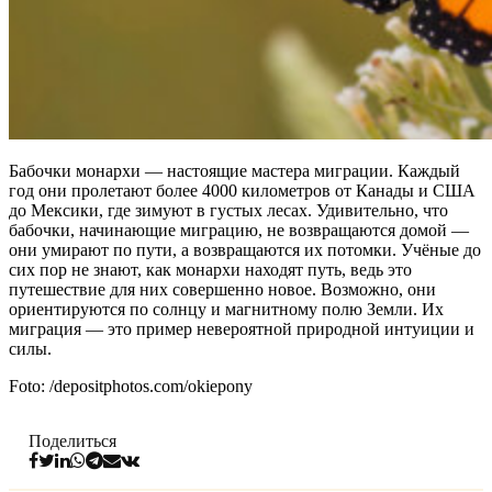
Бабочки монархи — настоящие мастера миграции. Каждый
год они пролетают более 4000 километров от Канады и США
до Мексики, где зимуют в густых лесах. Удивительно, что
бабочки, начинающие миграцию, не возвращаются домой —
они умирают по пути, а возвращаются их потомки. Учёные до
сих пор не знают, как монархи находят путь, ведь это
путешествие для них совершенно новое. Возможно, они
ориентируются по солнцу и магнитному полю Земли. Их
миграция — это пример невероятной природной интуиции и
силы.
Foto: /depositphotos.com/okiepony
Поделиться