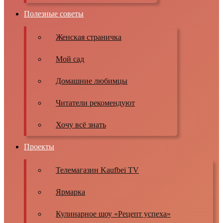
Полезные советы
Женская страничка
Мой сад
Домашние любимцы
Читатели рекомендуют
Хочу всё знать
Проекты
Телемагазин Kaufbei TV
Ярмарка
Кулинарное шоу «Рецепт успеха»