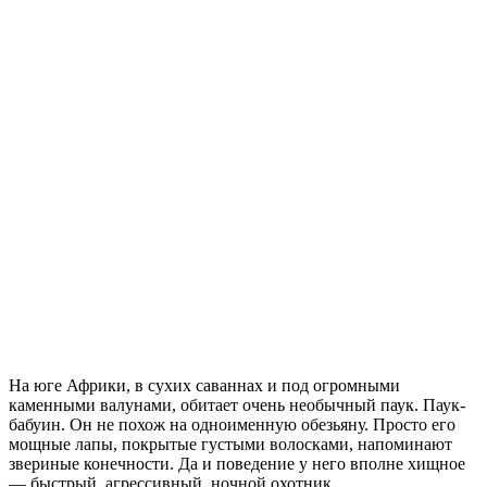
На юге Африки, в сухих саваннах и под огромными
каменными валунами, обитает очень необычный паук. Паук-
бабуин. Он не похож на одноименную обезьяну. Просто его
мощные лапы, покрытые густыми волосками, напоминают
звериные конечности. Да и поведение у него вполне хищное
— быстрый, агрессивный, ночной охотник.