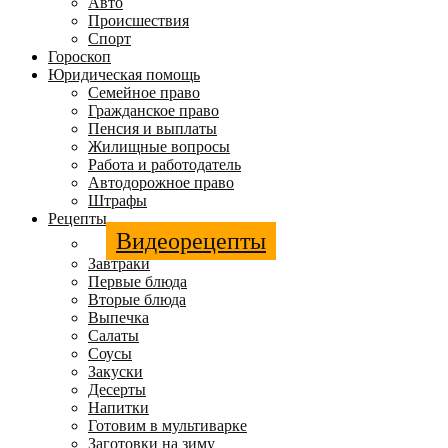
Авто
Происшествия
Спорт
Гороскоп
Юридическая помощь
Семейное право
Гражданское право
Пенсия и выплаты
Жилищные вопросы
Работа и работодатель
Автодорожное право
Штрафы
Рецепты
Видеорецепты
Завтраки
Первые блюда
Вторые блюда
Выпечка
Салаты
Соусы
Закуски
Десерты
Напитки
Готовим в мультиварке
Заготовки на зиму