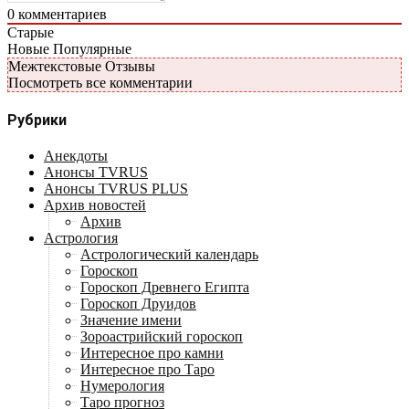
0
комментариев
Старые
Новые
Популярные
Межтекстовые Отзывы
Посмотреть все комментарии
Рубрики
Анекдоты
Анонсы TVRUS
Анонсы TVRUS PLUS
Архив новостей
Архив
Астрология
Астрологический календарь
Гороскоп
Гороскоп Древнего Египта
Гороскоп Друидов
Значение имени
Зороастрийский гороскоп
Интересное про камни
Интересное про Таро
Нумерология
Таро прогноз