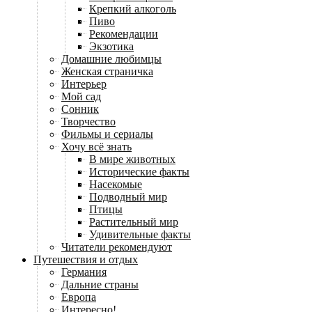
Крепкий алкоголь
Пиво
Рекомендации
Экзотика
Домашние любимцы
Женская страничка
Интерьер
Мой сад
Сонник
Творчество
Фильмы и сериалы
Хочу всё знать
В мире животных
Исторические факты
Насекомые
Подводный мир
Птицы
Растительный мир
Удивительные факты
Читатели рекомендуют
Путешествия и отдых
Германия
Дальние страны
Европа
Интересно!