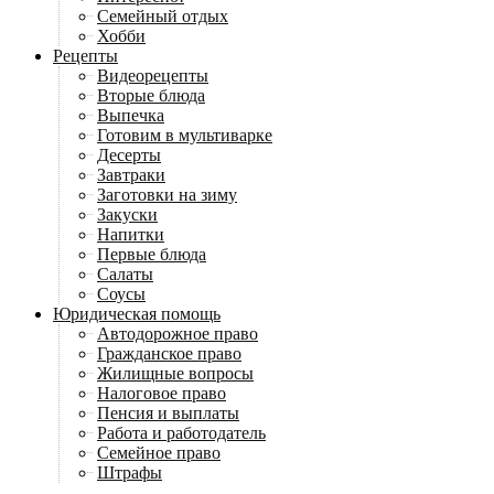
Семейный отдых
Хобби
Рецепты
Видеорецепты
Вторые блюда
Выпечка
Готовим в мультиварке
Десерты
Завтраки
Заготовки на зиму
Закуски
Напитки
Первые блюда
Салаты
Соусы
Юридическая помощь
Автодорожное право
Гражданское право
Жилищные вопросы
Налоговое право
Пенсия и выплаты
Работа и работодатель
Семейное право
Штрафы