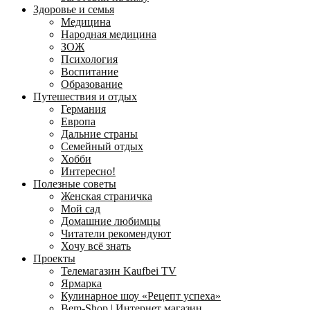
Здоровье и семья
Медицина
Народная медицина
ЗОЖ
Психология
Воспитание
Образование
Путешествия и отдых
Германия
Европа
Дальние страны
Семейный отдых
Хобби
Интересно!
Полезные советы
Женская страничка
Мой сад
Домашние любимцы
Читатели рекомендуют
Хочу всё знать
Проекты
Телемагазин Kaufbei TV
Ярмарка
Кулинарное шоу «Рецепт успеха»
Bem-Shop | Интернет магазин