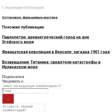
Следующая публикация
Осторожно: фальшивые мастера
Похожие публикации
Павлопетри: древнегреческий город на дне
Эгейского моря
Французская революция в Версале: загадка 1901 года
Возвращение Титаника: свидетели катастрофы в
Ирландском море
Подписаться
Уведомить о