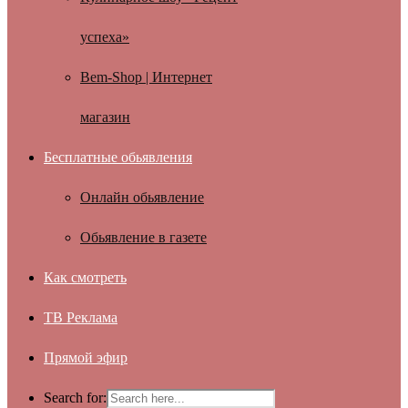
успеха»
Bem-Shop | Интернет
магазин
Бесплатные обьявления
Онлайн обьявление
Обьявление в газете
Как смотреть
ТВ Реклама
Прямой эфир
Search for: