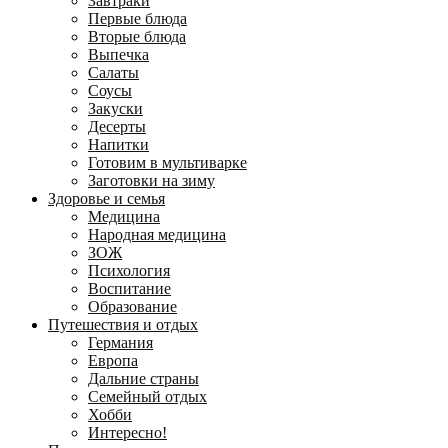
Завтраки
Первые блюда
Вторые блюда
Выпечка
Салаты
Соусы
Закуски
Десерты
Напитки
Готовим в мультиварке
Заготовки на зиму
Здоровье и семья
Медицина
Народная медицина
ЗОЖ
Психология
Воспитание
Образование
Путешествия и отдых
Германия
Европа
Дальние страны
Семейный отдых
Хобби
Интересно!