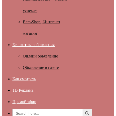
успеха»
Bem-Shop | Интернет
магазин
Бесплатные обьявления
Онлайн обьявление
Обьявление в газете
Как смотреть
ТВ Реклама
Прямой эфир
Search Button
Search
for: