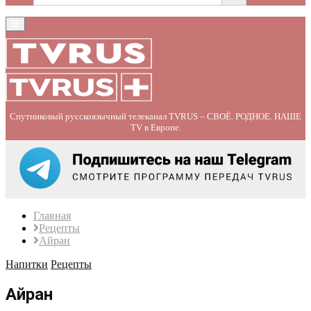
Primary
Menu
Спутниковый русскоязычный телеканал TVRUS – СВОЁ. РОДНОЕ. НАШЕ
TV в Европе.
Главная
Рецепты
Айран
Напитки
Рецепты
Айран