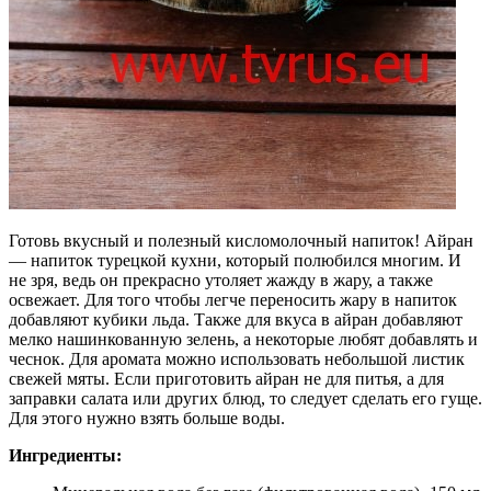
Готовь вкусный и полезный кисломолочный напиток! Айран
— напиток турецкой кухни, который полюбился многим. И
не зря, ведь он прекрасно утоляет жажду в жару, а также
освежает. Для того чтобы легче переносить жару в напиток
добавляют кубики льда. Также для вкуса в айран добавляют
мелко нашинкованную зелень, а некоторые любят добавлять и
чеснок. Для аромата можно использовать небольшой листик
свежей мяты. Если приготовить айран не для питья, а для
заправки салата или других блюд, то следует сделать его гуще.
Для этого нужно взять больше воды.
Ингредиенты: