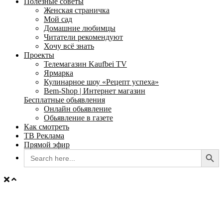
Полезные советы
Женская страничка
Мой сад
Домашние любимцы
Читатели рекомендуют
Хочу всё знать
Проекты
Телемагазин Kaufbei TV
Ярмарка
Кулинарное шоу «Рецепт успеха»
Bem-Shop | Интернет магазин
Бесплатные обьявления
Онлайн обьявление
Обьявление в газете
Как смотреть
ТВ Реклама
Прямой эфир
Search Button
Search
for: