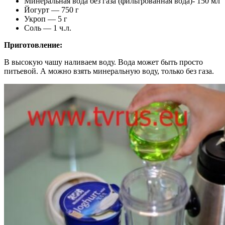
Минеральная вода без газа (фильтрованная вода)- 150 мл
Йогурт — 750 г
Укроп — 5 г
Соль — 1 ч.л.
Приготовление:
В высокую чашу наливаем воду. Вода может быть просто
питьевой. А можно взять минеральную воду, только без газа.