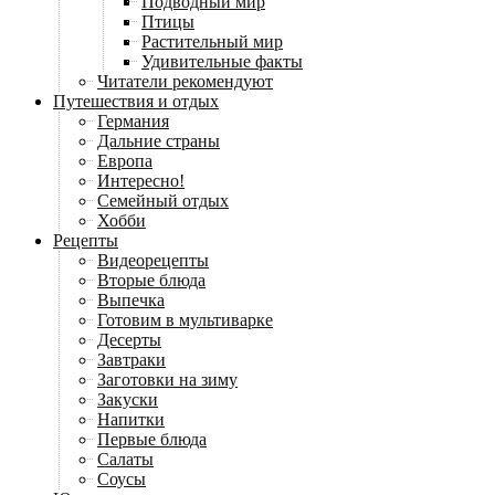
Подводный мир
Птицы
Растительный мир
Удивительные факты
Читатели рекомендуют
Путешествия и отдых
Германия
Дальние страны
Европа
Интересно!
Семейный отдых
Хобби
Рецепты
Видеорецепты
Вторые блюда
Выпечка
Готовим в мультиварке
Десерты
Завтраки
Заготовки на зиму
Закуски
Напитки
Первые блюда
Салаты
Соусы