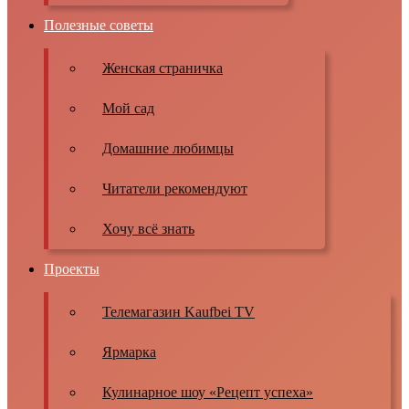
Полезные советы
Женская страничка
Мой сад
Домашние любимцы
Читатели рекомендуют
Хочу всё знать
Проекты
Телемагазин Kaufbei TV
Ярмарка
Кулинарное шоу «Рецепт успеха»