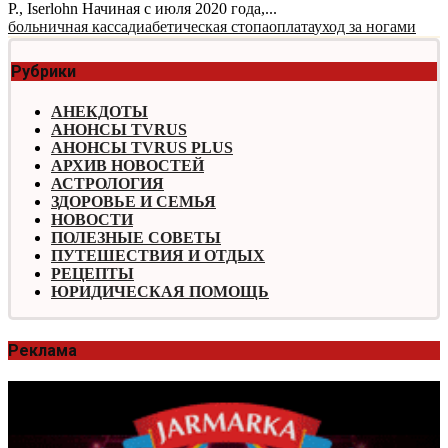
P., Iserlohn Начиная с июля 2020 года,...
больничная касса
диабетическая стопа
оплата
уход за ногами
Рубрики
АНЕКДОТЫ
АНОНСЫ TVRUS
АНОНСЫ TVRUS PLUS
АРХИВ НОВОСТЕЙ
АСТРОЛОГИЯ
ЗДОРОВЬЕ И СЕМЬЯ
НОВОСТИ
ПОЛЕЗНЫЕ СОВЕТЫ
ПУТЕШЕСТВИЯ И ОТДЫХ
РЕЦЕПТЫ
ЮРИДИЧЕСКАЯ ПОМОЩЬ
Реклама