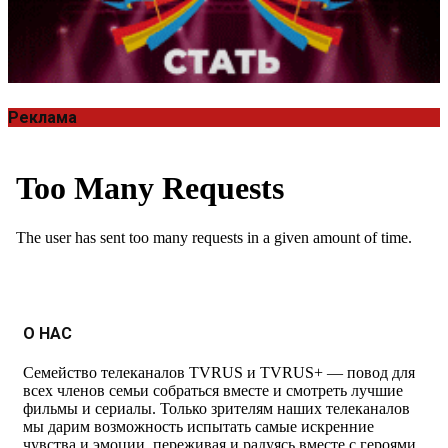
Реклама
О НАС
Семейство телеканалов TVRUS и TVRUS+ — повод для
всех членов семьи собраться вместе и смотреть лучшие
фильмы и сериалы. Только зрителям наших телеканалов
мы дарим возможность испытать самые искренние
чувства и эмоции, переживая и радуясь вместе с героями.