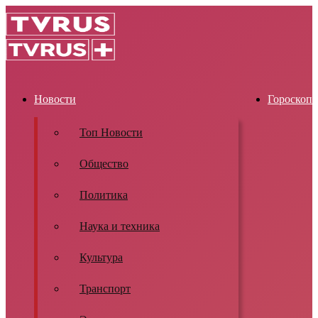
Новости
Гороскоп
Топ Новости
Общество
Политика
Наука и техника
Культура
Транспорт