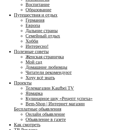
Воспитание
Образование
Путешествия и отдых
Германия
Европа
Дальние страны
Семейный отдых
Хобби
Интересно!
Полезные советы
Женская страничка
Мой сад
Домашние любимцы
Читатели рекомендуют
Хочу всё знать
Проекты
Телемагазин Kaufbei TV
Ярмарка
Кулинарное шоу «Рецепт успеха»
Bem-Shop | Интернет магазин
Бесплатные обьявления
Онлайн обьявление
Обьявление в газете
Как смотреть
ТВ Реклама