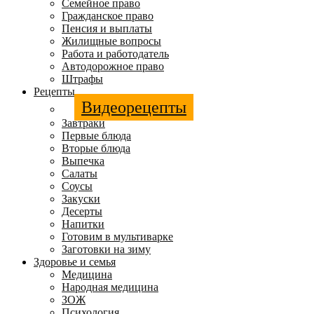
Семейное право
Гражданское право
Пенсия и выплаты
Жилищные вопросы
Работа и работодатель
Автодорожное право
Штрафы
Рецепты
Видеорецепты
Завтраки
Первые блюда
Вторые блюда
Выпечка
Салаты
Соусы
Закуски
Десерты
Напитки
Готовим в мультиварке
Заготовки на зиму
Здоровье и семья
Медицина
Народная медицина
ЗОЖ
Психология