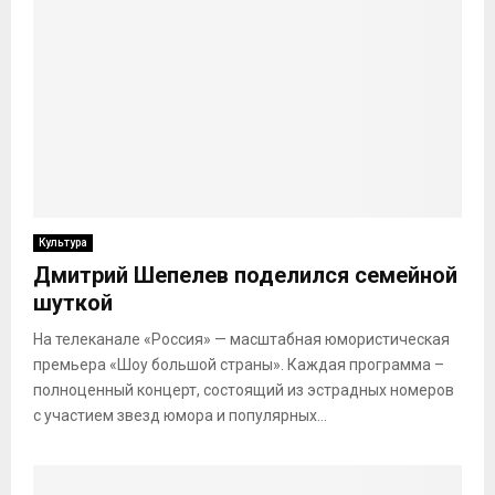
Культура
Дмитрий Шепелев поделился семейной
шуткой
На телеканале «Россия» — масштабная юмористическая
премьера «Шоу большой страны». Каждая программа –
полноценный концерт, состоящий из эстрадных номеров
с участием звезд юмора и популярных...