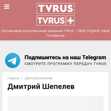
PRIMARY
MENU
Спутниковый русскоязычный телеканал TVRUS – СВОЁ. РОДНОЕ. НАШЕ
TV в Европе.
Главная
Дмитрий Шепелев
Дмитрий Шепелев