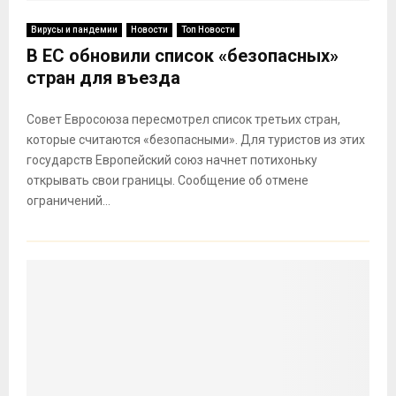
Вирусы и пандемии
Новости
Топ Новости
В ЕС обновили список «безопасных»
стран для въезда
Совет Евросоюза пересмотрел список третьих стран,
которые считаются «безопасными». Для туристов из этих
государств Европейский союз начнет потихоньку
открывать свои границы. Сообщение об отмене
ограничений...