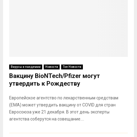
Вирусы и пандемии
Новости
Топ Новости
Вакцину BioNTech/Pfizer могут
утвердить к Рождеству
Европейское агентство по лекарственным средствам
(EMA) может утвердить вакцину от COVID для стран
Евросоюза уже 21 декабря. В этот день эксперты
агентства соберутся на совещание....