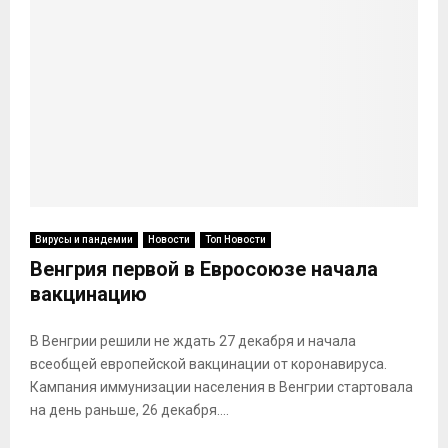
Вирусы и пандемии
Новости
Топ Новости
Венгрия первой в Евросоюзе начала
вакцинацию
В Венгрии решили не ждать 27 декабря и начала
всеобщей европейской вакцинации от коронавируса.
Кампания иммунизации населения в Венгрии стартовала
на день раньше, 26 декабря....