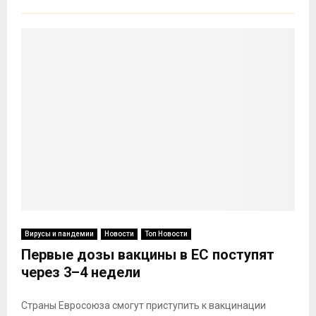
Вирусы и пандемии
Новости
Топ Новости
Первые дозы вакцины в ЕС поступят
через 3–4 недели
Страны Евросоюза смогут приступить к вакцинации