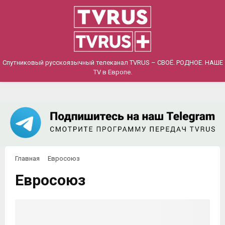
PRIMARY
MENU
Спутниковый русскоязычный телеканал TVRUS – СВОЁ. РОДНОЕ. НАШЕ
TV в Европе.
Главная
Евросоюз
Евросоюз