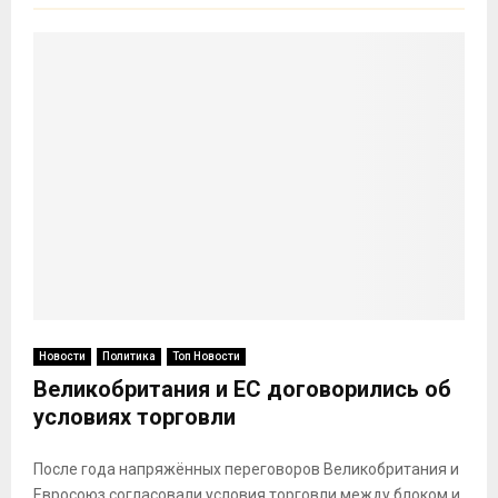
Новости
Политика
Топ Новости
Великобритания и ЕС договорились об
условиях торговли
После года напряжённых переговоров Великобритания и
Евросоюз согласовали условия торговли между блоком и