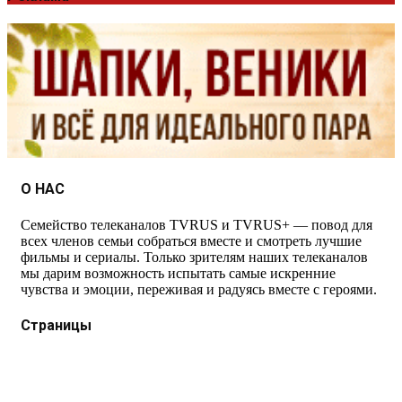
О НАС
Семейство телеканалов TVRUS и TVRUS+ — повод для
всех членов семьи собраться вместе и смотреть лучшие
фильмы и сериалы. Только зрителям наших телеканалов
мы дарим возможность испытать самые искренние
чувства и эмоции, переживая и радуясь вместе с героями.
Страницы
Защита данных
Импрессум
Как смотреть телеканал TVRUS и TVRUS+