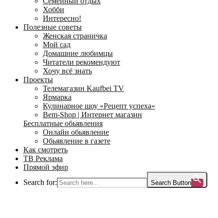
Семейный отдых
Хобби
Интересно!
Полезные советы
Женская страничка
Мой сад
Домашние любимцы
Читатели рекомендуют
Хочу всё знать
Проекты
Телемагазин Kaufbei TV
Ярмарка
Кулинарное шоу «Рецепт успеха»
Bem-Shop | Интернет магазин
Бесплатные обьявления
Онлайн обьявление
Обьявление в газете
Как смотреть
ТВ Реклама
Прямой эфир
Search for:
Search Button