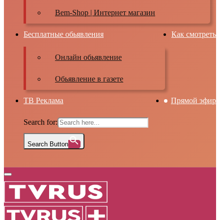
Bem-Shop | Интернет магазин
Бесплатные обьявления
Как смотреть
Онлайн обьявление
Обьявление в газете
ТВ Реклама
Прямой эфир
Search for:
Search Button
Primary
Menu