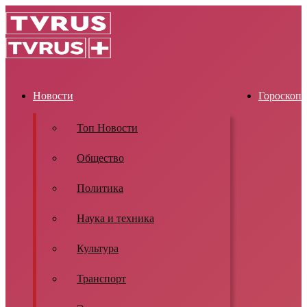
Новости
Гороскоп
Топ Новости
Общество
Политика
Наука и техника
Культура
Транспорт