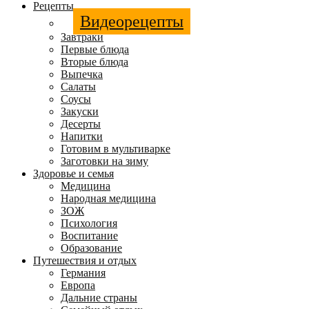
Рецепты
Видеорецепты
Завтраки
Первые блюда
Вторые блюда
Выпечка
Салаты
Соусы
Закуски
Десерты
Напитки
Готовим в мультиварке
Заготовки на зиму
Здоровье и семья
Медицина
Народная медицина
ЗОЖ
Психология
Воспитание
Образование
Путешествия и отдых
Германия
Европа
Дальние страны