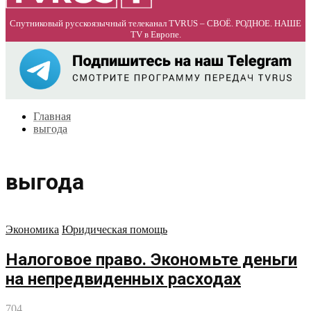
Спутниковый русскоязычный телеканал TVRUS – СВОЁ. РОДНОЕ. НАШЕ
TV в Европе.
Главная
выгода
выгода
Экономика
Юридическая помощь
Налоговое право. Экономьте деньги
на непредвиденных расходах
704