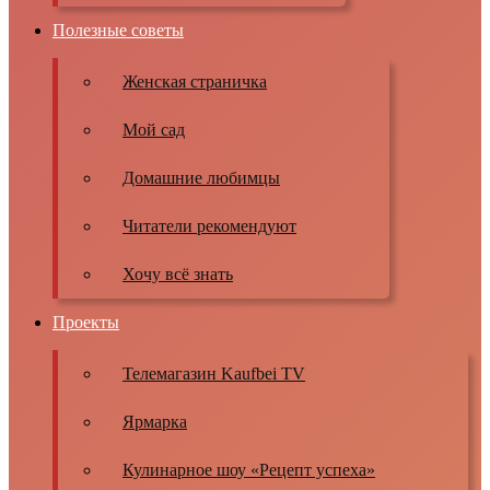
Полезные советы
Женская страничка
Мой сад
Домашние любимцы
Читатели рекомендуют
Хочу всё знать
Проекты
Телемагазин Kaufbei TV
Ярмарка
Кулинарное шоу «Рецепт успеха»