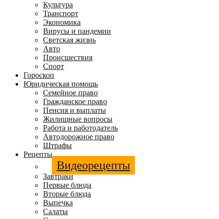
Культура
Транспорт
Экономика
Вирусы и пандемии
Светская жизнь
Авто
Происшествия
Спорт
Гороскоп
Юридическая помощь
Семейное право
Гражданское право
Пенсия и выплаты
Жилищные вопросы
Работа и работодатель
Автодорожное право
Штрафы
Рецепты
Видеорецепты
Завтраки
Первые блюда
Вторые блюда
Выпечка
Салаты