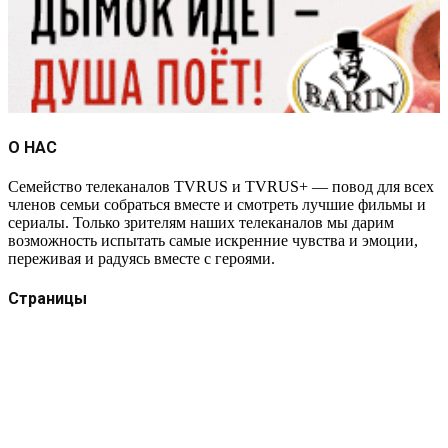
О НАС
Семейство телеканалов TVRUS и TVRUS+ — повод для всех
членов семьи собраться вместе и смотреть лучшие фильмы и
сериалы. Только зрителям наших телеканалов мы дарим
возможность испытать самые искренние чувства и эмоции,
переживая и радуясь вместе с героями.
Страницы
Защита данных
Импрессум
Как смотреть телеканал TVRUS и TVRUS+
Ретрансляция и распространение сигнала TVRUS и
TVRUS+
О телеканале
Юридическая помощь. Вопросы и ответы