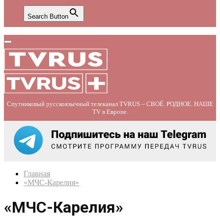
Search Button
Primary
Menu
Спутниковый русскоязычный телеканал TVRUS – СВОЁ. РОДНОЕ. НАШЕ
TV в Европе.
Главная
«МЧС-Карелия»
«МЧС-Карелия»