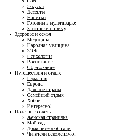
Соусы
Закуски
Десерты
Напитки
Готовим в мультиварке
Заготовки на зиму
Здоровье и семья
Медицина
Народная медицина
ЗОЖ
Психология
Воспитание
Образование
Путешествия и отдых
Германия
Европа
Дальние страны
Семейный отдых
Хобби
Интересно!
Полезные советы
Женская страничка
Мой сад
Домашние любимцы
Читатели рекомендуют