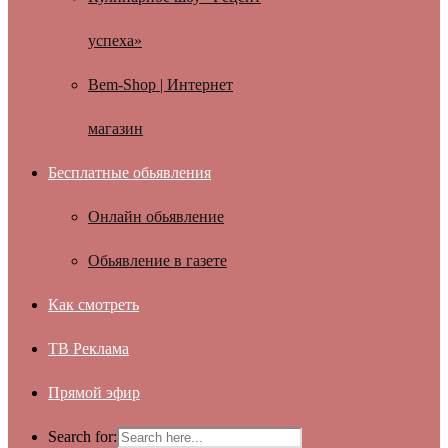
успеха»
Bem-Shop | Интернет
магазин
Бесплатные обьявления
Онлайн обьявление
Обьявление в газете
Как смотреть
ТВ Реклама
Прямой эфир
Search for: