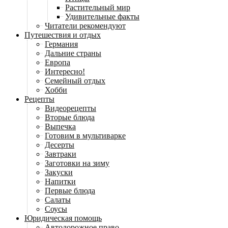
Растительный мир
Удивительные факты
Читатели рекомендуют
Путешествия и отдых
Германия
Дальние страны
Европа
Интересно!
Семейный отдых
Хобби
Рецепты
Видеорецепты
Вторые блюда
Выпечка
Готовим в мультиварке
Десерты
Завтраки
Заготовки на зиму
Закуски
Напитки
Первые блюда
Салаты
Соусы
Юридическая помощь
Автодорожное право