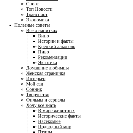
Спорт
Топ Новости
Транспорт
Экономика
Полезные советы
Все о напитках
Вино
Истории и факты
Крепкий алкоголь
Пиво
Рекомендации
Экзотика
Домашние любимцы
Женская страничка
Интерьер
Мой сад
Сонник
Творчество
Фильмы и сериалы
Хочу всё знать
В мире животных
Исторические факты
Насекомые
Подводный мир
Птицы