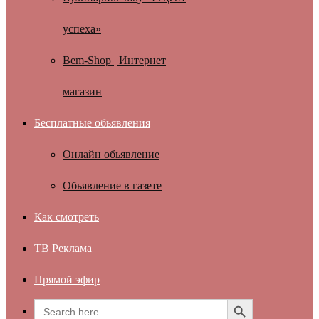
успеха»
Bem-Shop | Интернет
магазин
Бесплатные обьявления
Онлайн обьявление
Обьявление в газете
Как смотреть
ТВ Реклама
Прямой эфир
Search Button
Search
for: