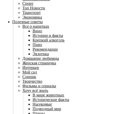
Спорт
Топ Новости
Транспорт
Экономика
Полезные советы
Все о напитках
Вино
Истории и факты
Крепкий алкоголь
Пиво
Рекомендации
Экзотика
Домашние любимцы
Женская страничка
Интерьер
Мой сад
Сонник
Творчество
Фильмы и сериалы
Хочу всё знать
В мире животных
Исторические факты
Насекомые
Подводный мир
Птицы