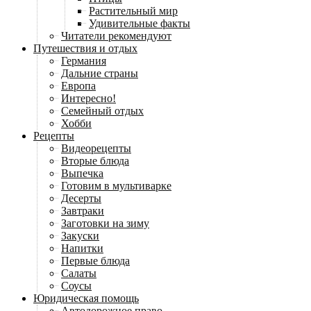
Растительный мир
Удивительные факты
Читатели рекомендуют
Путешествия и отдых
Германия
Дальние страны
Европа
Интересно!
Семейный отдых
Хобби
Рецепты
Видеорецепты
Вторые блюда
Выпечка
Готовим в мультиварке
Десерты
Завтраки
Заготовки на зиму
Закуски
Напитки
Первые блюда
Салаты
Соусы
Юридическая помощь
Автодорожное право