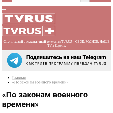
Primary
Menu
Спутниковый русскоязычный телеканал TVRUS – СВОЁ. РОДНОЕ. НАШЕ
TV в Европе.
Главная
«По законам военного времени»
«По законам военного
времени»