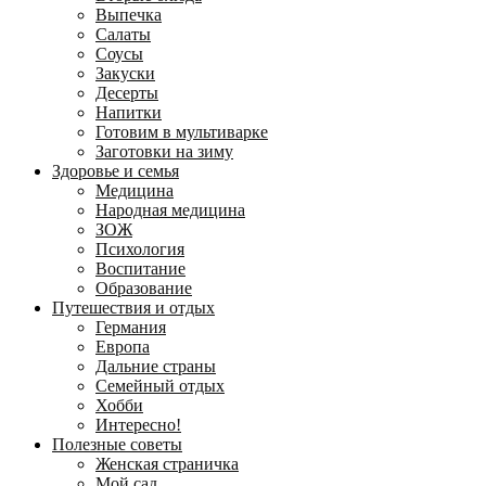
Выпечка
Салаты
Соусы
Закуски
Десерты
Напитки
Готовим в мультиварке
Заготовки на зиму
Здоровье и семья
Медицина
Народная медицина
ЗОЖ
Психология
Воспитание
Образование
Путешествия и отдых
Германия
Европа
Дальние страны
Семейный отдых
Хобби
Интересно!
Полезные советы
Женская страничка
Мой сад