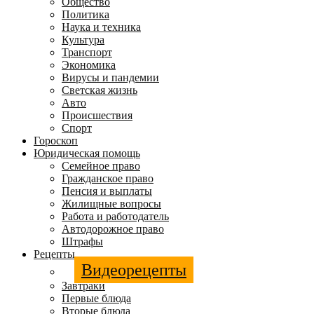
Общество
Политика
Наука и техника
Культура
Транспорт
Экономика
Вирусы и пандемии
Светская жизнь
Авто
Происшествия
Спорт
Гороскоп
Юридическая помощь
Семейное право
Гражданское право
Пенсия и выплаты
Жилищные вопросы
Работа и работодатель
Автодорожное право
Штрафы
Рецепты
Видеорецепты
Завтраки
Первые блюда
Вторые блюда