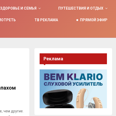
ЗДОРОВЬЕ И СЕМЬЯ
ПУТЕШЕСТВИЯ И ОТДЫХ
МОТРЕТЬ
ТВ РЕКЛАМА
ПРЯМОЙ ЭФИР
Реклама
апахом
, чем другие.