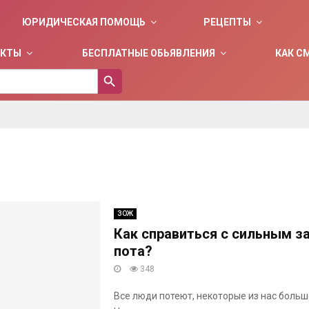
ЮРИДИЧЕСКАЯ ПОМОЩЬ
РЕЦЕПТЫ
ЕКТЫ
БЕСПЛАТНЫЕ ОБЬЯВЛЕНИЯ
КАК С
SEARCH BUTTON
ЗОЖ
Как справиться с сильным з
пота?
348
Все люди потеют, некоторые из нас больше