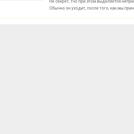
Не секрет, тчо при этом выделяется непри
Обычно он уходит, после того, как мы прин