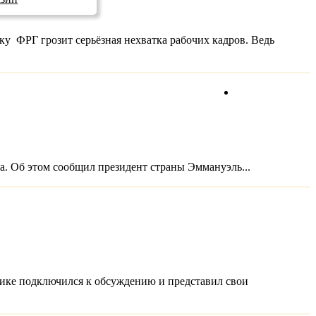
у ФРГ грозит серьёзная нехватка рабочих кадров. Ведь
Прямой эфир
ка. Об этом сообщил президент страны Эммануэль...
тике подключился к обсуждению и представил свои