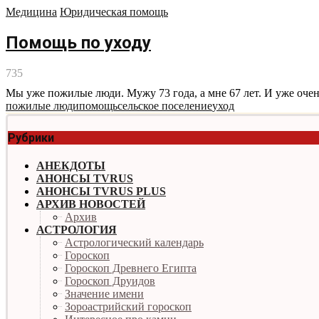
Медицина
Юридическая помощь
Помощь по уходу
735
Мы уже пожилые люди. Мужу 73 года, а мне 67 лет. И уже очен
пожилые люди
помощь
сельское поселение
уход
Рубрики
АНЕКДОТЫ
АНОНСЫ TVRUS
АНОНСЫ TVRUS PLUS
АРХИВ НОВОСТЕЙ
Архив
АСТРОЛОГИЯ
Астрологический календарь
Гороскоп
Гороскоп Древнего Египта
Гороскоп Друидов
Значение имени
Зороастрийский гороскоп