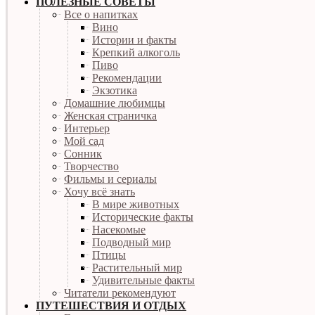
ПОЛЕЗНЫЕ СОВЕТЫ
Все о напитках
Вино
Истории и факты
Крепкий алкоголь
Пиво
Рекомендации
Экзотика
Домашние любимцы
Женская страничка
Интерьер
Мой сад
Сонник
Творчество
Фильмы и сериалы
Хочу всё знать
В мире животных
Исторические факты
Насекомые
Подводный мир
Птицы
Растительный мир
Удивительные факты
Читатели рекомендуют
ПУТЕШЕСТВИЯ И ОТДЫХ