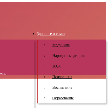
Здоровье и семья
Медицина
Народная медицина
ЗОЖ
опе.
Психология
Воспитание
Образование