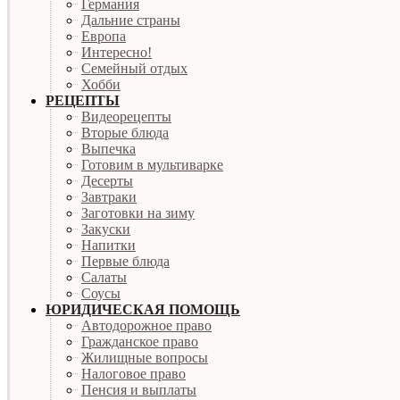
Германия
Дальние страны
Европа
Интересно!
Семейный отдых
Хобби
РЕЦЕПТЫ
Видеорецепты
Вторые блюда
Выпечка
Готовим в мультиварке
Десерты
Завтраки
Заготовки на зиму
Закуски
Напитки
Первые блюда
Салаты
Соусы
ЮРИДИЧЕСКАЯ ПОМОЩЬ
Автодорожное право
Гражданское право
Жилищные вопросы
Налоговое право
Пенсия и выплаты