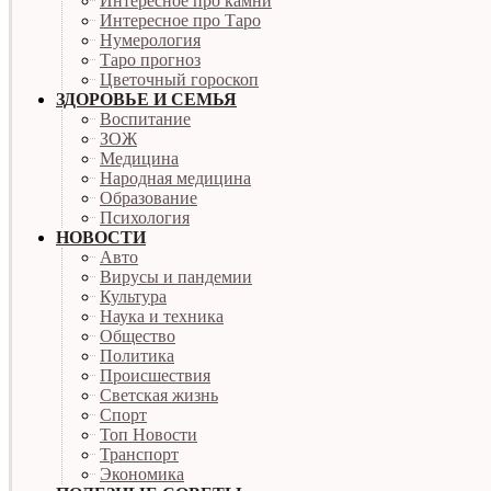
Интересное про камни
Интересное про Таро
Нумерология
Таро прогноз
Цветочный гороскоп
ЗДОРОВЬЕ И СЕМЬЯ
Воспитание
ЗОЖ
Медицина
Народная медицина
Образование
Психология
НОВОСТИ
Авто
Вирусы и пандемии
Культура
Наука и техника
Общество
Политика
Происшествия
Светская жизнь
Спорт
Топ Новости
Транспорт
Экономика