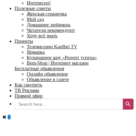
Интересно!
Полезные советы
Женская страничка
Мой сад
Домашние любимцы
Читатели рекомендуют
Хочу всё знать
Проекты
Телемагазин Kaufbei TV
Ярмарка
Кулинарное шоу «Рецепт успеха»
Bem-Shop | Интернет магазин
Бесплатные обьявления
Онлайн обьявление
Обьявление в газете
Как смотреть
ТВ Реклама
Прямой эфир
Search Button
Search
for: