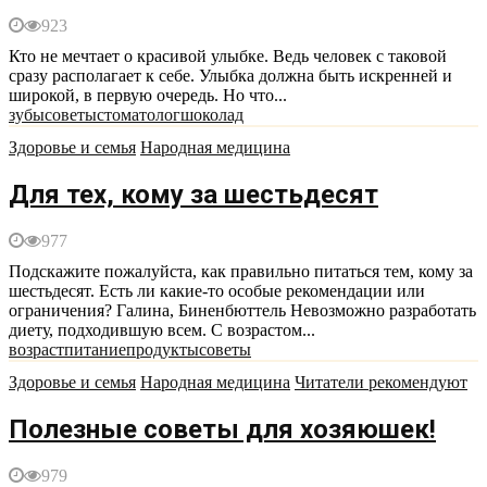
923
Кто не мечтает о красивой улыбке. Ведь человек с таковой
сразу располагает к себе. Улыбка должна быть искренней и
широкой, в первую очередь. Но что...
зубы
советы
стоматолог
шоколад
Здоровье и семья
Народная медицина
Для тех, кому за шестьдесят
977
Подскажите пожалуйста, как правильно питаться тем, кому за
шестьдесят. Есть ли какие-то особые рекомендации или
ограничения? Галина, Биненбюттель Невозможно разработать
диету, подходившую всем. С возрастом...
возраст
питание
продукты
советы
Здоровье и семья
Народная медицина
Читатели рекомендуют
Полезные советы для хозяюшек!
979