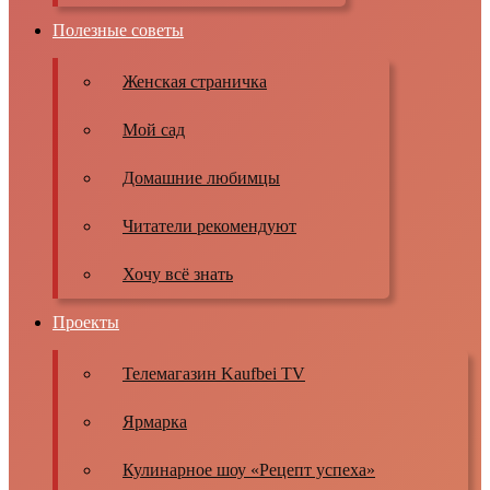
Полезные советы
Женская страничка
Мой сад
Домашние любимцы
Читатели рекомендуют
Хочу всё знать
Проекты
Телемагазин Kaufbei TV
Ярмарка
Кулинарное шоу «Рецепт успеха»