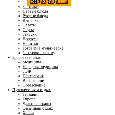
Видеорецепты
Завтраки
Первые блюда
Вторые блюда
Выпечка
Салаты
Соусы
Закуски
Десерты
Напитки
Готовим в мультиварке
Заготовки на зиму
Здоровье и семья
Медицина
Народная медицина
ЗОЖ
Психология
Воспитание
Образование
Путешествия и отдых
Германия
Европа
Дальние страны
Семейный отдых
Хобби