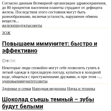
Согласно данным Всемирной организации здравоохранения,
до 80 процентов населения планеты страдают от дефицита
железа. Последствия этого состояния могут быть
разнообразными, включая усталость, нарушение обмена
веществ...
железо
продукты
советы
ЗОЖ
Повышаем иммунитет: быстро и
эффективно
398
Некоторые люди спокойно могут себе позволить гулять в
легкой одежде в прохладную погоду, купаться в холодной
воде, общаться с простуженными друзьями, и при этом –...
здоровье
иммунитет
советы
Здоровье и семья
Народная медицина
Наука и техника
Шоколад съешь темный – зубы
будут белыми