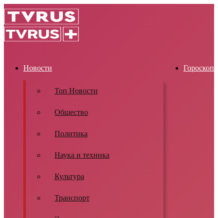
Новости
Гороскоп
Топ Новости
Общество
Политика
Наука и техника
Культура
Транспорт