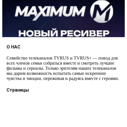
О НАС
Семейство телеканалов TVRUS и TVRUS+ — повод для
всех членов семьи собраться вместе и смотреть лучшие
фильмы и сериалы. Только зрителям наших телеканалов
мы дарим возможность испытать самые искренние
чувства и эмоции, переживая и радуясь вместе с героями.
Страницы
Защита данных
Импрессум
Как смотреть телеканал TVRUS и TVRUS+
Ретрансляция и распространение сигнала TVRUS и
TVRUS+
О телеканале