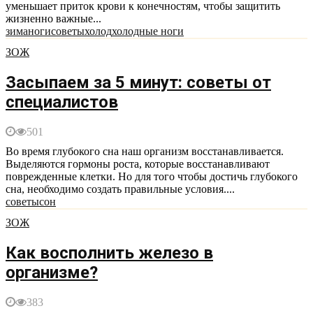
уменьшает приток крови к конечностям, чтобы защитить
жизненно важные...
зима
ноги
советы
холод
холодные ноги
ЗОЖ
Засыпаем за 5 минут: советы от
специалистов
501
Во время глубокого сна наш организм восстанавливается.
Выделяются гормоны роста, которые восстанавливают
поврежденные клетки. Но для того чтобы достичь глубокого
сна, необходимо создать правильные условия....
советы
сон
ЗОЖ
Как восполнить железо в
организме?
383