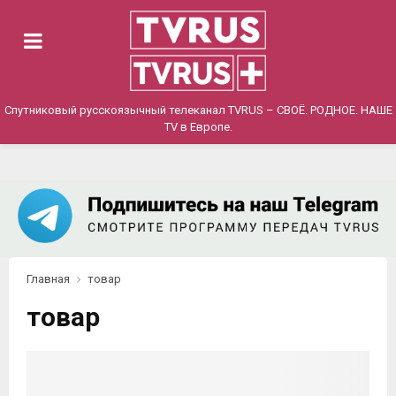
PRIMARY
MENU
Спутниковый русскоязычный телеканал TVRUS – СВОЁ. РОДНОЕ. НАШЕ
TV в Европе.
Главная
товар
товар