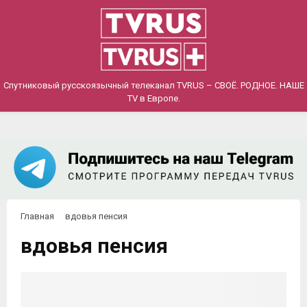
PRIMARY
MENU
Спутниковый русскоязычный телеканал TVRUS – СВОЁ. РОДНОЕ. НАШЕ
TV в Европе.
Главная
вдовья пенсия
вдовья пенсия