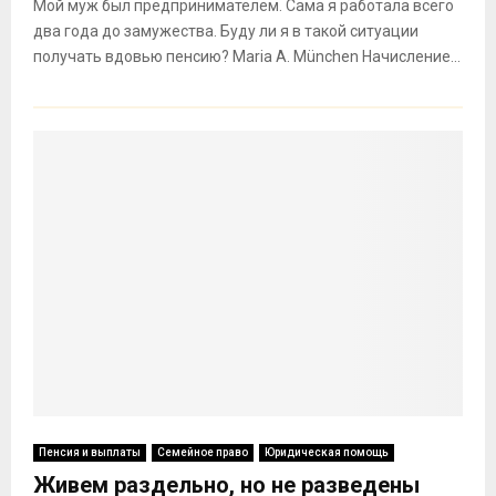
Мой муж был предпринимателем. Сама я работала всего
два года до замужества. Буду ли я в такой ситуации
получать вдовью пенсию? Maria A. München Начисление...
Пенсия и выплаты
Семейное право
Юридическая помощь
Живем раздельно, но не разведены