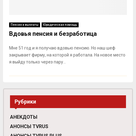
Пенсия и выплаты
Юридическая помощь
Вдовья пенсия и безработица
Мне 51 год и я получаю вдовью пенсию. Но наш шеф
закрывает фирму, на которой я работала. На новое место
я выйду только через пару...
Рубрики
АНЕКДОТЫ
АНОНСЫ TVRUS
АНОНСЫ TVRUS PLUS