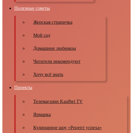
Полезные советы
Женская страничка
Мой сад
Домашние любимцы
Читатели рекомендуют
Хочу всё знать
Проекты
Телемагазин Kaufbei TV
Ярмарка
Кулинарное шоу «Рецепт успеха»