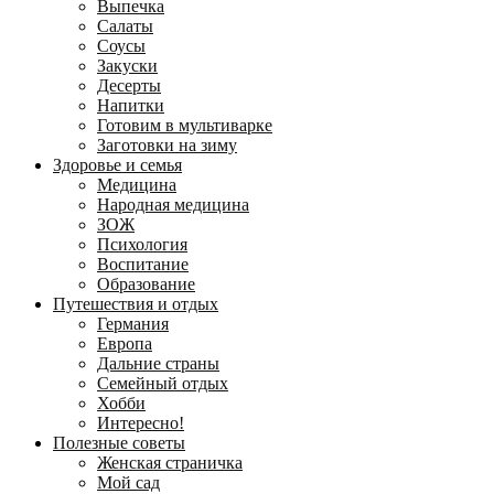
Выпечка
Салаты
Соусы
Закуски
Десерты
Напитки
Готовим в мультиварке
Заготовки на зиму
Здоровье и семья
Медицина
Народная медицина
ЗОЖ
Психология
Воспитание
Образование
Путешествия и отдых
Германия
Европа
Дальние страны
Семейный отдых
Хобби
Интересно!
Полезные советы
Женская страничка
Мой сад