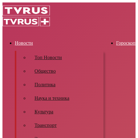
Новости
Гороскоп
Топ Новости
Общество
Политика
Наука и техника
Культура
Транспорт