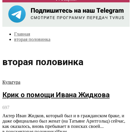
Главная
вторая половинка
вторая половинка
Культура
Крик о помощи Ивана Жидкова
697
Актер Иван Жидков, который был и в гражданском браке, и
даже официально был женат (на Татьяне Арнтгольц) сейчас,
как оказалось, вновь пребывает в поисках своей...
в поиске
вторая половинка
Иван