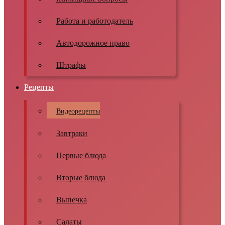
Работа и работодатель
Автодорожное право
Штрафы
Рецепты
Видеорецепты
Завтраки
Первые блюда
Вторые блюда
Выпечка
Салаты