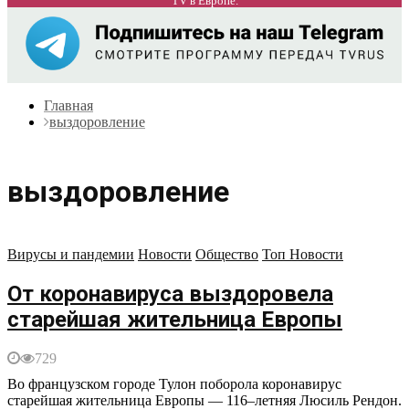
TV в Европе.
Главная
выздоровление
выздоровление
Вирусы и пандемии
Новости
Общество
Топ Новости
От коронавируса выздоровела
старейшая жительница Европы
729
Во французском городе Тулон поборола коронавирус
старейшая жительница Европы — 116–летняя Люсиль Рендон.