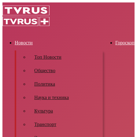
Новости
Гороскоп
Топ Новости
Общество
Политика
Наука и техника
Культура
Транспорт