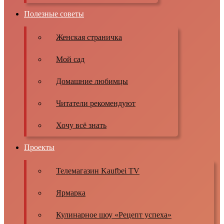
Полезные советы
Женская страничка
Мой сад
Домашние любимцы
Читатели рекомендуют
Хочу всё знать
Проекты
Телемагазин Kaufbei TV
Ярмарка
Кулинарное шоу «Рецепт успеха»