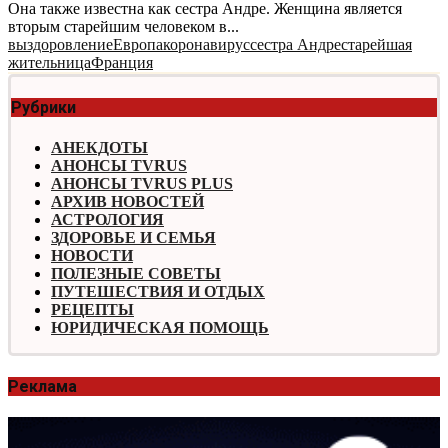
Она также известна как сестра Андре. Женщина является
вторым старейшим человеком в...
выздоровление
Европа
коронавирус
сестра Андре
старейшая
жительница
Франция
Рубрики
АНЕКДОТЫ
АНОНСЫ TVRUS
АНОНСЫ TVRUS PLUS
АРХИВ НОВОСТЕЙ
АСТРОЛОГИЯ
ЗДОРОВЬЕ И СЕМЬЯ
НОВОСТИ
ПОЛЕЗНЫЕ СОВЕТЫ
ПУТЕШЕСТВИЯ И ОТДЫХ
РЕЦЕПТЫ
ЮРИДИЧЕСКАЯ ПОМОЩЬ
Реклама