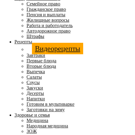
Семейное право
Гражданское право
Пенсия и выплаты
Жилищные вопросы
Работа и работодатель
Автодорожное право
Штрафы
Рецепты
Видеорецепты
Завтраки
Первые блюда
Вторые блюда
Выпечка
Салаты
Соусы
Закуски
Десерты
Напитки
Готовим в мультиварке
Заготовки на зиму
Здоровье и семья
Медицина
Народная медицина
ЗОЖ