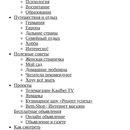
Психология
Воспитание
Образование
Путешествия и отдых
Германия
Европа
Дальние страны
Семейный отдых
Хобби
Интересно!
Полезные советы
Женская страничка
Мой сад
Домашние любимцы
Читатели рекомендуют
Хочу всё знать
Проекты
Телемагазин Kaufbei TV
Ярмарка
Кулинарное шоу «Рецепт успеха»
Bem-Shop | Интернет магазин
Бесплатные обьявления
Онлайн обьявление
Обьявление в газете
Как смотреть