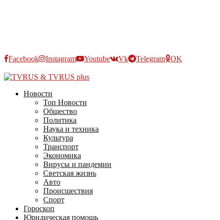
Facebook
Instagram
Youtube
Vk
Telegram
OK
2026 - TVRUS.EU. ALL RIGHTS RESERVED.
Новости
Топ Новости
Общество
Политика
Наука и техника
Культура
Транспорт
Экономика
Вирусы и пандемии
Светская жизнь
Авто
Происшествия
Спорт
Гороскоп
Юридическая помощь