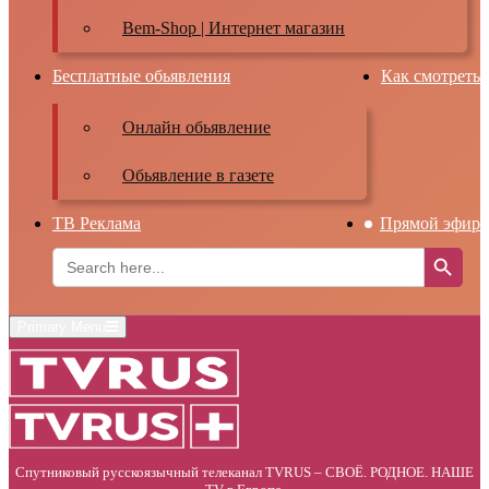
Bem-Shop | Интернет магазин
Бесплатные обьявления
Как смотреть
Онлайн обьявление
Обьявление в газете
ТВ Реклама
Прямой эфир
Search Button
Search
for:
Primary Menu
Спутниковый русскоязычный телеканал TVRUS – СВОЁ. РОДНОЕ. НАШЕ