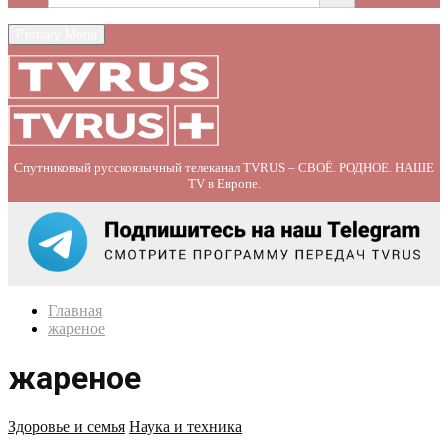
Primary Menu
Спутниковый русскоязычный телеканал TVRUS – СВОЁ. РОДНОЕ. НАШЕ
TV в Европе.
Главная
жареное
жареное
Здоровье и семья
Наука и техника