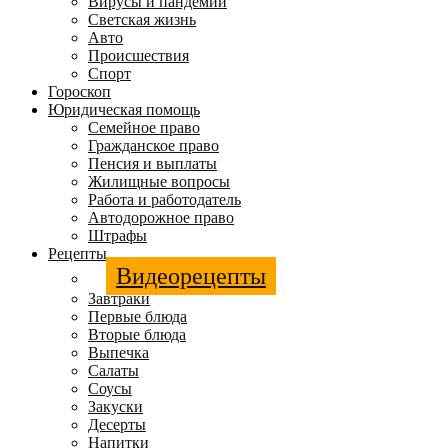
Вирусы и пандемии
Светская жизнь
Авто
Происшествия
Спорт
Гороскоп
Юридическая помощь
Семейное право
Гражданское право
Пенсия и выплаты
Жилищные вопросы
Работа и работодатель
Автодорожное право
Штрафы
Рецепты
Видеорецепты
Завтраки
Первые блюда
Вторые блюда
Выпечка
Салаты
Соусы
Закуски
Десерты
Напитки