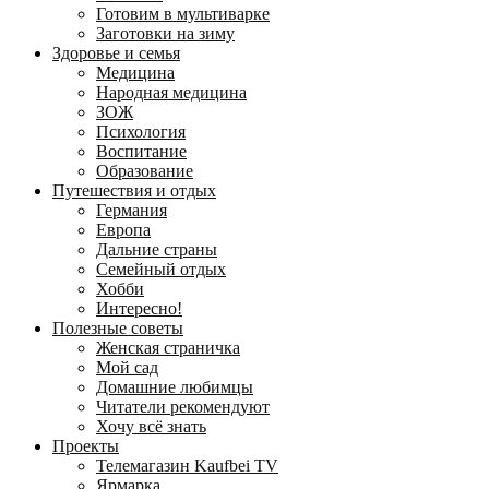
Готовим в мультиварке
Заготовки на зиму
Здоровье и семья
Медицина
Народная медицина
ЗОЖ
Психология
Воспитание
Образование
Путешествия и отдых
Германия
Европа
Дальние страны
Семейный отдых
Хобби
Интересно!
Полезные советы
Женская страничка
Мой сад
Домашние любимцы
Читатели рекомендуют
Хочу всё знать
Проекты
Телемагазин Kaufbei TV
Ярмарка