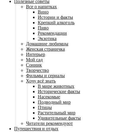
Полезные советы
Все о напитках
Вино
Истории и факты
Крепкий алкоголь
Пиво
Рекомендации
Экзотика
Домашние любимцы
Женская страничка
Интерьер
Мой сад
Сонник
Творчество
Фильмы и сериалы
Хочу всё знать
В мире животных
Исторические факты
Насекомые
Подводный мир
Птицы
Растительный мир
Удивительные факты
Читатели рекомендуют
Путешествия и отдых