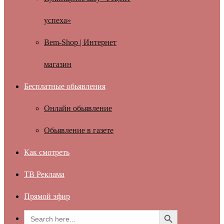
успеха»
Bem-Shop | Интернет
магазин
Бесплатные обьявления
Онлайн обьявление
Обьявление в газете
Как смотреть
ТВ Реклама
Прямой эфир
Search Button
Search
for: