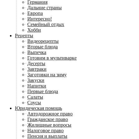
Германия
Дальние страны
Европа
Интересно!
Семейный отдых
Хобби
Рецепты
Видеорецепты
Вторые блюда
Выпечка
Готовим в мультиварке
Десерты
Завтраки
Заготовки на зиму
Закуски
Напитки
Первые блюда
Салаты
Соусы
Юридическая помощь
Автодорожное право
Гражданское право
Жилищные вопросы
Налоговое право
Пенсия и выплаты