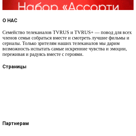
О НАС
Семейство телеканалов TVRUS и TVRUS+ — повод для всех
членов семьи собраться вместе и смотреть лучшие фильмы и
сериалы. Только зрителям наших телеканалов мы дарим
возможность испытать самые искренние чувства и эмоции,
переживая и радуясь вместе с героями.
Страницы
Защита данных
Импрессум
Как смотреть телеканал TVRUS и TVRUS+
Ретрансляция и распространение сигнала TVRUS и
TVRUS+
О телеканале
Юридическая помощь. Вопросы и ответы
Партнерам
Контакты