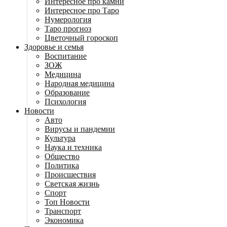
Интересное про камни
Интересное про Таро
Нумерология
Таро прогноз
Цветочный гороскоп
Здоровье и семья
Воспитание
ЗОЖ
Медицина
Народная медицина
Образование
Психология
Новости
Авто
Вирусы и пандемии
Культура
Наука и техника
Общество
Политика
Происшествия
Светская жизнь
Спорт
Топ Новости
Транспорт
Экономика