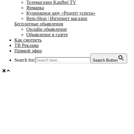
Телемагазин Kaufbei TV
Ярмарка
Кулинарное шоу «Рецепт успеха»
Bem-Shop | Интернет магазин
Бесплатные обьявления
Онлайн обьявление
Обьявление в газете
Как смотреть
ТВ Реклама
Прямой эфир
Search for:
Search Button