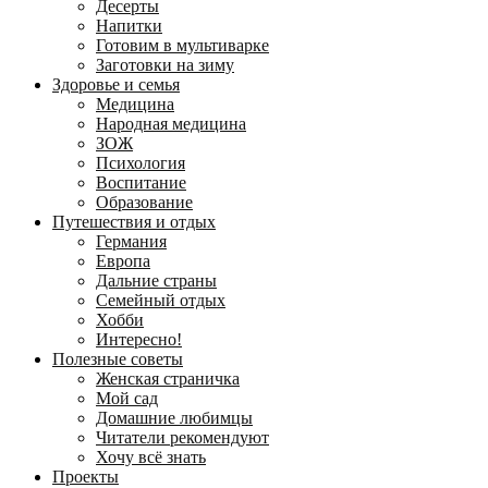
Десерты
Напитки
Готовим в мультиварке
Заготовки на зиму
Здоровье и семья
Медицина
Народная медицина
ЗОЖ
Психология
Воспитание
Образование
Путешествия и отдых
Германия
Европа
Дальние страны
Семейный отдых
Хобби
Интересно!
Полезные советы
Женская страничка
Мой сад
Домашние любимцы
Читатели рекомендуют
Хочу всё знать
Проекты