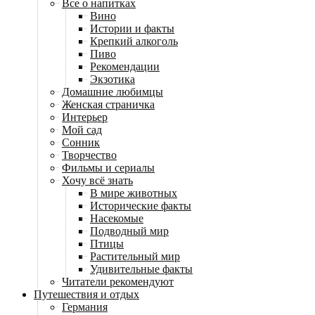
Все о напитках
Вино
Истории и факты
Крепкий алкоголь
Пиво
Рекомендации
Экзотика
Домашние любимцы
Женская страничка
Интерьер
Мой сад
Сонник
Творчество
Фильмы и сериалы
Хочу всё знать
В мире животных
Исторические факты
Насекомые
Подводный мир
Птицы
Растительный мир
Удивительные факты
Читатели рекомендуют
Путешествия и отдых
Германия