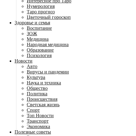
Интересное про Таро
Нумерология
Таро прогноз
Цветочный гороскоп
Здоровье и семья
Воспитание
ЗОЖ
Медицина
Народная медицина
Образование
Психология
Новости
Авто
Вирусы и пандемии
Культура
Наука и техника
Общество
Политика
Происшествия
Светская жизнь
Спорт
Топ Новости
Транспорт
Экономика
Полезные советы