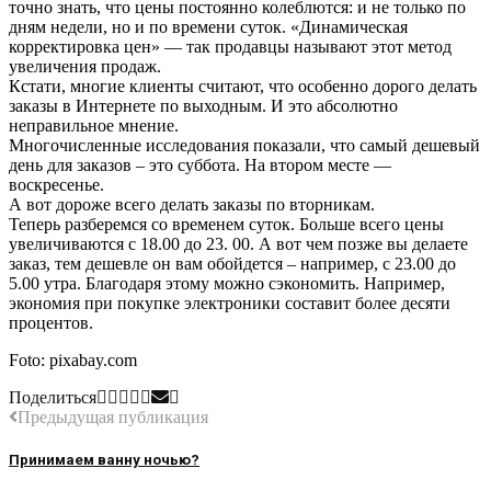
точно знать, что цены постоянно колеблются: и не только по
дням недели, но и по времени суток. «Динамическая
корректировка цен» — так продавцы называют этот метод
увеличения продаж.
Кстати, многие клиенты считают, что особенно дорого делать
заказы в Интернете по выходным. И это абсолютно
неправильное мнение.
Многочисленные исследования показали, что самый дешевый
день для заказов – это суббота. На втором месте —
воскресенье.
А вот дороже всего делать заказы по вторникам.
Теперь разберемся со временем суток. Больше всего цены
увеличиваются с 18.00 до 23. 00. А вот чем позже вы делаете
заказ, тем дешевле он вам обойдется – например, с 23.00 до
5.00 утра. Благодаря этому можно сэкономить. Например,
экономия при покупке электроники составит более десяти
процентов.
Foto: pixabay.com
Поделиться
Предыдущая публикация
Принимаем ванну ночью?