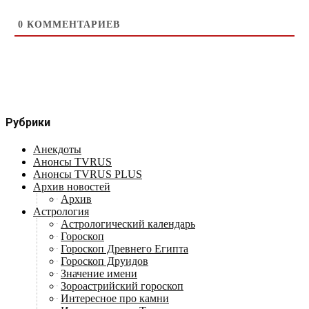
0
КОММЕНТАРИЕВ
Рубрики
Анекдоты
Анонсы TVRUS
Анонсы TVRUS PLUS
Архив новостей
Архив
Астрология
Астрологический календарь
Гороскоп
Гороскоп Древнего Египта
Гороскоп Друидов
Значение имени
Зороастрийский гороскоп
Интересное про камни