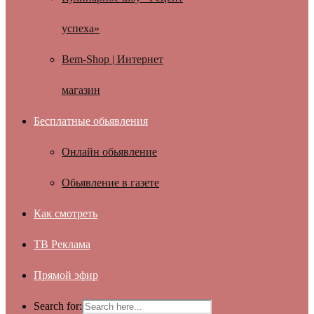
успеха»
Bem-Shop | Интернет
магазин
Бесплатные обьявления
Онлайн обьявление
Обьявление в газете
Как смотреть
ТВ Реклама
Прямой эфир
Search for: