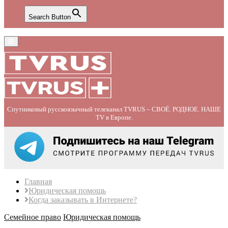
Search Button
Primary
Menu
Спутниковый русскоязычный телеканал TVRUS – СВОЁ. РОДНОЕ. НАШЕ
TV в Европе.
Главная
Юридическая помощь
Когда заказывать в Интернете?
Семейное право
Юридическая помощь