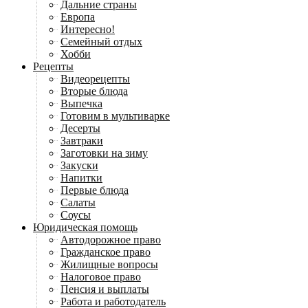
Дальние страны
Европа
Интересно!
Семейный отдых
Хобби
Рецепты
Видеорецепты
Вторые блюда
Выпечка
Готовим в мультиварке
Десерты
Завтраки
Заготовки на зиму
Закуски
Напитки
Первые блюда
Салаты
Соусы
Юридическая помощь
Автодорожное право
Гражданское право
Жилищные вопросы
Налоговое право
Пенсия и выплаты
Работа и работодатель