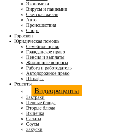
Экономика
Вирусы и пандемии
Светская жизнь
Авто
Происшествия
Спорт
Гороскоп
Юридическая помощь
Семейное право
Гражданское право
Пенсия и выплаты
Жилищные вопросы
Работа и работодатель
Автодорожное право
Штрафы
Рецепты
Видеорецепты
Завтраки
Первые блюда
Вторые блюда
Выпечка
Салаты
Соусы
Закуски