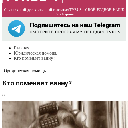
Спутниковый русскоязычный телеканал TVRUS – СВОЁ. РОДНОЕ. НАШЕ
TV в Европе.
Главная
Юридическая помощь
Кто поменяет ванну?
Юридическая помощь
Кто поменяет ванну?
0