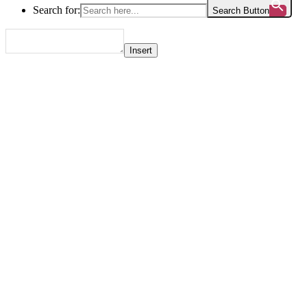
Search for:
Search Button
Insert