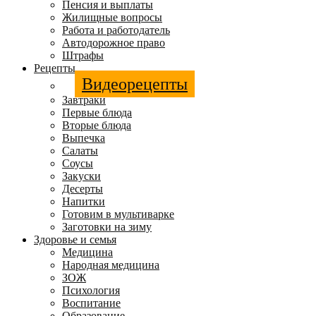
Пенсия и выплаты
Жилищные вопросы
Работа и работодатель
Автодорожное право
Штрафы
Рецепты
Видеорецепты
Завтраки
Первые блюда
Вторые блюда
Выпечка
Салаты
Соусы
Закуски
Десерты
Напитки
Готовим в мультиварке
Заготовки на зиму
Здоровье и семья
Медицина
Народная медицина
ЗОЖ
Психология
Воспитание
Образование