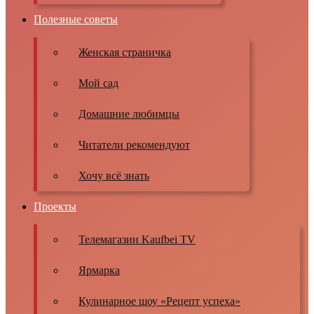
Полезные советы
Женская страничка
Мой сад
Домашние любимцы
Читатели рекомендуют
Хочу всё знать
Проекты
Телемагазин Kaufbei TV
Ярмарка
Кулинарное шоу «Рецепт успеха»