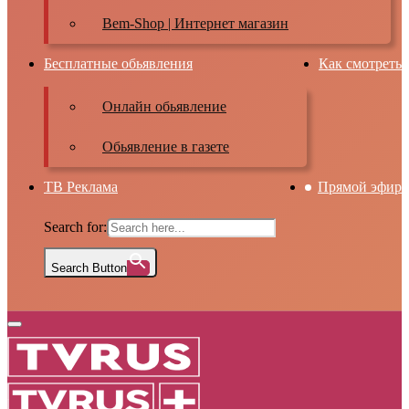
Bem-Shop | Интернет магазин
Бесплатные обьявления
Как смотреть
Онлайн обьявление
Обьявление в газете
ТВ Реклама
Прямой эфир
Search for:
Search Button
Primary
Menu