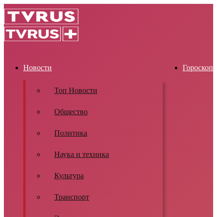
Новости
Гороскоп
Топ Новости
Общество
Политика
Наука и техника
Культура
Транспорт