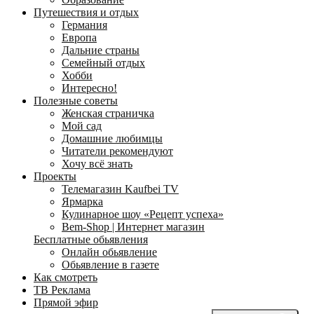
Путешествия и отдых
Германия
Европа
Дальние страны
Семейный отдых
Хобби
Интересно!
Полезные советы
Женская страничка
Мой сад
Домашние любимцы
Читатели рекомендуют
Хочу всё знать
Проекты
Телемагазин Kaufbei TV
Ярмарка
Кулинарное шоу «Рецепт успеха»
Bem-Shop | Интернет магазин
Бесплатные обьявления
Онлайн обьявление
Обьявление в газете
Как смотреть
ТВ Реклама
Прямой эфир