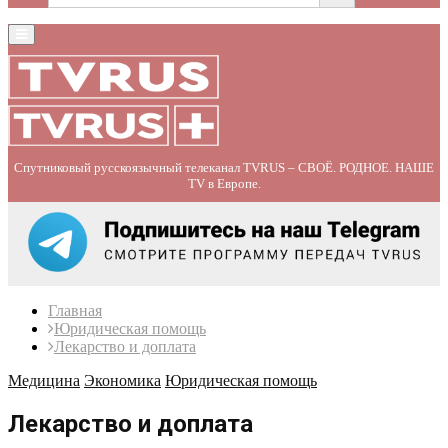
Primary
Menu
Спутниковый русскоязычный телеканал TVRUS – СВОЁ. РОДНОЕ. НАШЕ
TV в Европе.
Главная
Юридическая помощь
Лекарство и доплата
Медицина
Экономика
Юридическая помощь
Лекарство и доплата