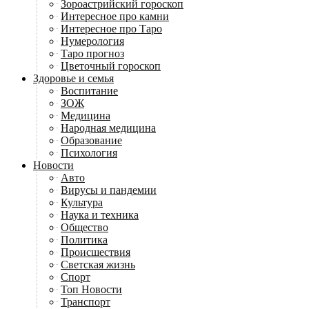
Зороастрийский гороскоп
Интересное про камни
Интересное про Таро
Нумерология
Таро прогноз
Цветочный гороскоп
Здоровье и семья
Воспитание
ЗОЖ
Медицина
Народная медицина
Образование
Психология
Новости
Авто
Вирусы и пандемии
Культура
Наука и техника
Общество
Политика
Происшествия
Светская жизнь
Спорт
Топ Новости
Транспорт