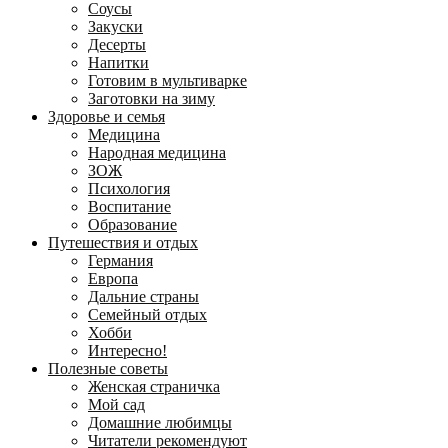
Соусы
Закуски
Десерты
Напитки
Готовим в мультиварке
Заготовки на зиму
Здоровье и семья
Медицина
Народная медицина
ЗОЖ
Психология
Воспитание
Образование
Путешествия и отдых
Германия
Европа
Дальние страны
Семейный отдых
Хобби
Интересно!
Полезные советы
Женская страничка
Мой сад
Домашние любимцы
Читатели рекомендуют