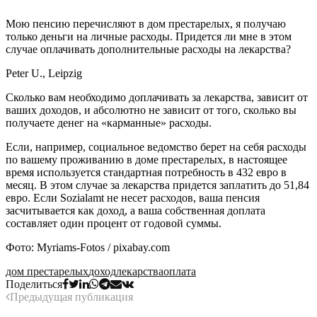
Мою пенсию перечисляют в дом престарелых, я получаю
только деньги на личные расходы. Придется ли мне в этом
случае оплачивать дополнительные расходы на лекарства?
Peter U., Leipzig
Сколько вам необходимо доплачивать за лекарства, зависит от
ваших доходов, и абсолютно не зависит от того, сколько вы
получаете денег на «карманные» расходы.
Если, например, социальное ведомство берет на себя расходы
по вашему проживанию в доме престарелых, в настоящее
время используется стандартная потребность в 432 евро в
месяц. В этом случае за лекарства придется заплатить до 51,84
евро. Если Sozialamt не несет расходов, ваша пенсия
засчитывается как доход, а ваша собственная доплата
составляет один процент от годовой суммы.
Фото: Myriams-Fotos / pixabay.com
дом престарелых
доход
лекарства
оплата
Поделиться
Предыдущая публикация