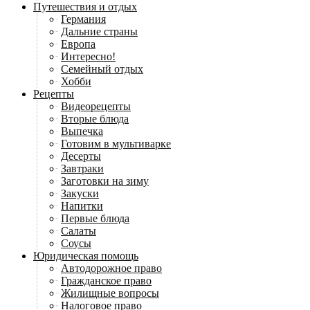
Путешествия и отдых
Германия
Дальние страны
Европа
Интересно!
Семейный отдых
Хобби
Рецепты
Видеорецепты
Вторые блюда
Выпечка
Готовим в мультиварке
Десерты
Завтраки
Заготовки на зиму
Закуски
Напитки
Первые блюда
Салаты
Соусы
Юридическая помощь
Автодорожное право
Гражданское право
Жилищные вопросы
Налоговое право