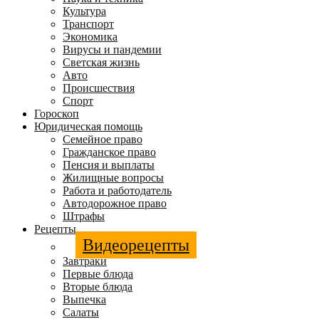
Культура
Транспорт
Экономика
Вирусы и пандемии
Светская жизнь
Авто
Происшествия
Спорт
Гороскоп
Юридическая помощь
Семейное право
Гражданское право
Пенсия и выплаты
Жилищные вопросы
Работа и работодатель
Автодорожное право
Штрафы
Рецепты
Видеорецепты
Завтраки
Первые блюда
Вторые блюда
Выпечка
Салаты