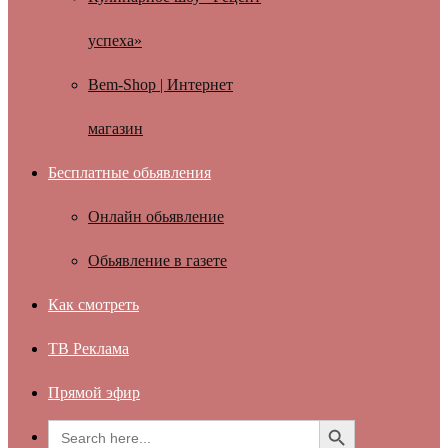
успеха»
Bem-Shop | Интернет
магазин
Бесплатные обьявления
Онлайн обьявление
Обьявление в газете
Как смотреть
ТВ Реклама
Прямой эфир
Search Button
Search
for: