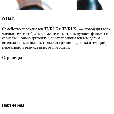
О НАС
Семейство телеканалов TVRUS и TVRUS+ — повод для всех
членов семьи собраться вместе и смотреть лучшие фильмы и
сериалы. Только зрителям наших телеканалов мы дарим
возможность испытать самые искренние чувства и эмоции,
переживая и радуясь вместе с героями.
Страницы
Защита данных
Импрессум
Как смотреть телеканал TVRUS и TVRUS+
Ретрансляция и распространение сигнала TVRUS и
TVRUS+
О телеканале
Юридическая помощь. Вопросы и ответы
Партнерам