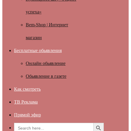
успеха»
Bem-Shop | Интернет
магазин
Бесплатные обьявления
Онлайн обьявление
Обьявление в газете
Как смотреть
ТВ Реклама
Прямой эфир
Search Button
Search
for: