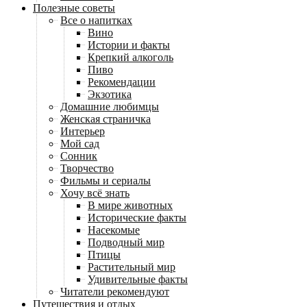
Полезные советы
Все о напитках
Вино
Истории и факты
Крепкий алкоголь
Пиво
Рекомендации
Экзотика
Домашние любимцы
Женская страничка
Интерьер
Мой сад
Сонник
Творчество
Фильмы и сериалы
Хочу всё знать
В мире животных
Исторические факты
Насекомые
Подводный мир
Птицы
Растительный мир
Удивительные факты
Читатели рекомендуют
Путешествия и отдых