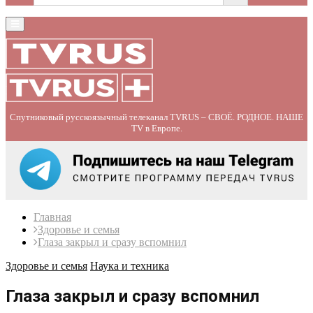
Primary
Menu
Спутниковый русскоязычный телеканал TVRUS – СВОЁ. РОДНОЕ. НАШЕ
TV в Европе.
Главная
Здоровье и семья
Глаза закрыл и сразу вспомнил
Здоровье и семья
Наука и техника
Глаза закрыл и сразу вспомнил