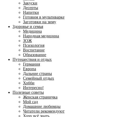
Закуски
Десерты
Напитки
Готовим в мультиварке
Заготовки на зиму
Здоровье и семья
Медицина
Народная медицина
ЗОЖ
Психология
Воспитание
Образование
Путешествия и отдых
Германия
Европа
Дальние страны
Семейный отдых
Хобби
Интересно!
Полезные советы
Женская страничка
Мой сад
Домашние любимцы
Читатели рекомендуют
Хочу всё знать