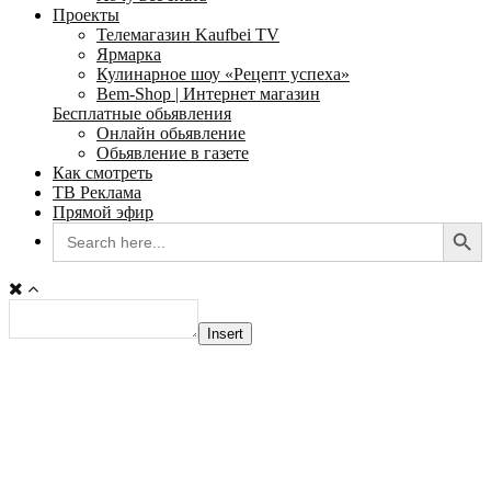
Проекты
Телемагазин Kaufbei TV
Ярмарка
Кулинарное шоу «Рецепт успеха»
Bem-Shop | Интернет магазин
Бесплатные обьявления
Онлайн обьявление
Обьявление в газете
Как смотреть
ТВ Реклама
Прямой эфир
Search Button
Search
for:
Insert