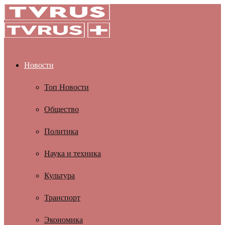
Новости
Топ Новости
Общество
Политика
Наука и техника
Культура
Транспорт
Экономика