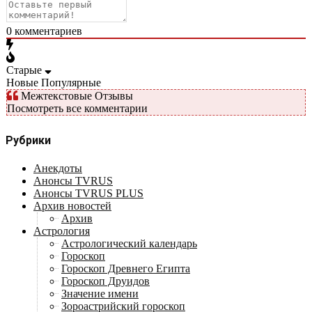
0
комментариев
Старые
Новые
Популярные
Межтекстовые Отзывы
Посмотреть все комментарии
Рубрики
Анекдоты
Анонсы TVRUS
Анонсы TVRUS PLUS
Архив новостей
Архив
Астрология
Астрологический календарь
Гороскоп
Гороскоп Древнего Египта
Гороскоп Друидов
Значение имени
Зороастрийский гороскоп