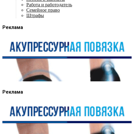
Работа и работодатель
Семейное право
Штрафы
Реклама
Реклама