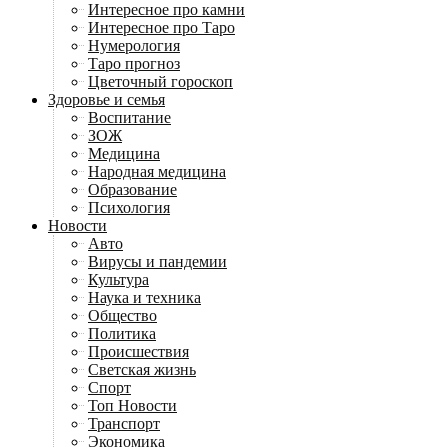
Интересное про камни
Интересное про Таро
Нумерология
Таро прогноз
Цветочный гороскоп
Здоровье и семья
Воспитание
ЗОЖ
Медицина
Народная медицина
Образование
Психология
Новости
Авто
Вирусы и пандемии
Культура
Наука и техника
Общество
Политика
Происшествия
Светская жизнь
Спорт
Топ Новости
Транспорт
Экономика