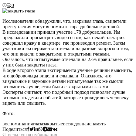
0
Исследователи обнаружили, что, закрывая глаза, свидетели
преступления могут вспомнить гораздо больше деталей.
В исследовании приняли участие 178 добровольцев. Им
предложили просмотреть видео о том, как некий электрик
совершил кражу в квартире, где производил ремонт. Затем
участники эксперимента отвечали на разные вопросы о том,
что они видели с закрытыми и открытыми глазами.
Оказалось, что испытуемые отвечали на 23% правильнее, если
у них были закрыты глаза.
В ходе второго этапа эксперимента ученые решили выяснить,
что добровольцы видели и слышали. Оказалось, что
визуальные и звуковые детали испытуемые так же смогли
вспомнить лучше, если были с закрытыми глазами.
Эксперты считают, что подобный подход позволяет лучше
вспоминать детали событий, которые приходилось человеку
видеть или слышать.
Фото:
воспоминания
глаза
закрытые
исследовнаие
память
Поделиться
Предыдущая публикация