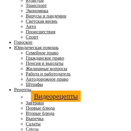
Культура
Транспорт
Экономика
Вирусы и пандемии
Светская жизнь
Авто
Происшествия
Спорт
Гороскоп
Юридическая помощь
Семейное право
Гражданское право
Пенсия и выплаты
Жилищные вопросы
Работа и работодатель
Автодорожное право
Штрафы
Рецепты
Видеорецепты
Завтраки
Первые блюда
Вторые блюда
Выпечка
Салаты
Соусы