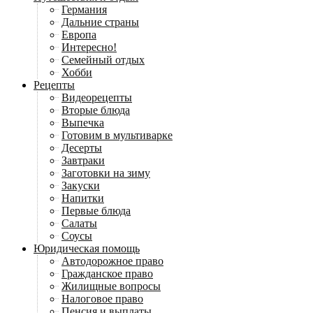
Германия
Дальние страны
Европа
Интересно!
Семейный отдых
Хобби
Рецепты
Видеорецепты
Вторые блюда
Выпечка
Готовим в мультиварке
Десерты
Завтраки
Заготовки на зиму
Закуски
Напитки
Первые блюда
Салаты
Соусы
Юридическая помощь
Автодорожное право
Гражданское право
Жилищные вопросы
Налоговое право
Пенсия и выплаты