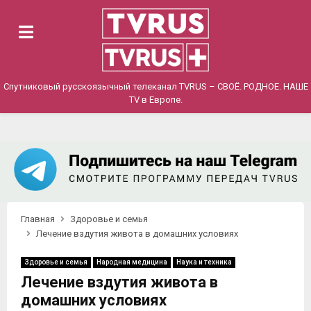
PRIMARY
MENU
Спутниковый русскоязычный телеканал TVRUS – СВОЁ. РОДНОЕ. НАШЕ
TV в Европе.
Главная
Здоровье и семья
Лечение вздутия живота в домашних условиях
Здоровье и семья
Народная медицина
Наука и техника
Лечение вздутия живота в
домашних условиях