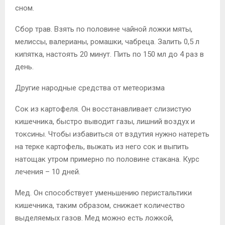
сном.
Сбор трав. Взять по половине чайной ложки мяты,
мелиссы, валерианы, ромашки, чабреца. Залить 0,5 л
кипятка, настоять 20 минут. Пить по 150 мл до 4 раз в
день.
Другие народные средства от метеоризма
Сок из картофеля. Он восстанавливает слизистую
кишечника, быстро выводит газы, лишний воздух и
токсины. Чтобы избавиться от вздутия нужно натереть
на терке картофель, выжать из него сок и выпить
натощак утром примерно по половине стакана. Курс
лечения – 10 дней.
Мед. Он способствует уменьшению перистальтики
кишечника, таким образом, снижает количество
выделяемых газов. Мед можно есть ложкой,