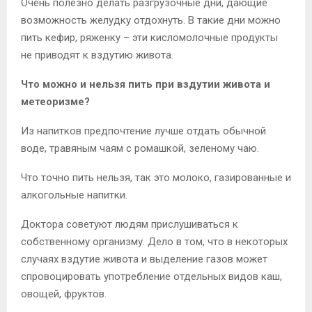
Очень полезно делать разгрузочные дни, дающие
возможность желудку отдохнуть. В такие дни можно
пить кефир, ряженку – эти кисломолочные продукты
не приводят к вздутию живота.
Что можно и нельзя пить при вздутии живота и
метеоризме?
Из напитков предпочтение лучше отдать обычной
воде, травяным чаям с ромашкой, зеленому чаю.
Что точно пить нельзя, так это молоко, газированные и
алкогольные напитки.
Доктора советуют людям прислушиваться к
собственному организму. Дело в том, что в некоторых
случаях вздутие живота и выделение газов может
спровоцировать употребление отдельных видов каш,
овощей, фруктов.