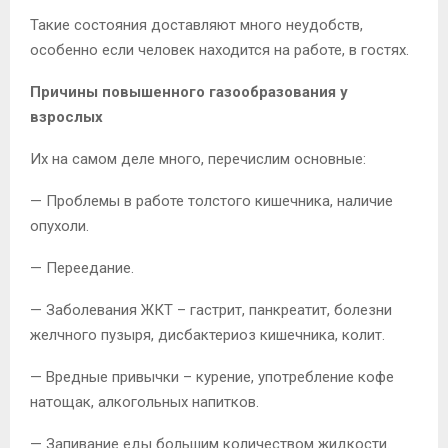
Такие состояния доставляют много неудобств,
особенно если человек находится на работе, в гостях.
Причины повышенного газообразования у
взрослых
Их на самом деле много, перечислим основные:
— Проблемы в работе толстого кишечника, наличие
опухоли.
— Переедание.
— Заболевания ЖКТ – гастрит, панкреатит, болезни
желчного пузыря, дисбактериоз кишечника, колит.
— Вредные привычки – курение, употребление кофе
натощак, алкогольных напитков.
— Запивание еды большим количеством жидкости.