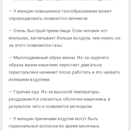
— У женщин повышенное газообразование может
спровоцировать поликистоз яичников.
— Очень быстрый прием пищи. Если человек ест
впопыхах, заглатывает больше воздуха, чем нужно, из-
за этого появляются газы.
— Малоподвижный образ жизни. Из-за сидячего
образа жизни кишечник перестает двигаться,
перистальтика начинает плохо работать и это чревато
излишним вздутием.
— Горячая еда. Из-за высокой температуры
раздражаются слизистые оболочки кишечника, в
результате чего и появляется метеоризм.
— У женщин причинами вздутия могут быть
гормональные всплески во время месячных,