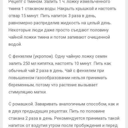
Рецепт с тмином. Залить 1 ч. ложку измельченного
тмина 1 стаканом воды. Накрыть крышкой и настоять
отвар 15 минут. Пить напиток 3 раза в день,
равномерно распределив жидкость на целый день.
Некоторые люди даже просто съедают половину
чайной ложки тмина и потом запивают очищенной
водой.
С фенхелем (укропом). Одну чайную ложку семян
залить 250 мл кипятка, настоять 10 минут. Пить как
обычный чай 2 раза в день. Чай с фенхелем при
повышенном газообразовании нельзя принимать
беременным, потому что растение вызывает
стимуляцию матки.
С ромашкой. Заваривать аналогичным способом, как и
в двух предыдущих рецептах. Пить по половине
стакана 2 раза в день. Рекомендуется принимать такой
напиток от вздутия утром после пробуждения и перед