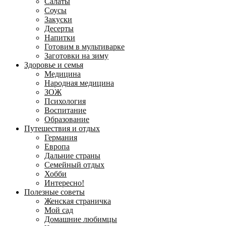
Салаты
Соусы
Закуски
Десерты
Напитки
Готовим в мультиварке
Заготовки на зиму
Здоровье и семья
Медицина
Народная медицина
ЗОЖ
Психология
Воспитание
Образование
Путешествия и отдых
Германия
Европа
Дальние страны
Семейный отдых
Хобби
Интересно!
Полезные советы
Женская страничка
Мой сад
Домашние любимцы