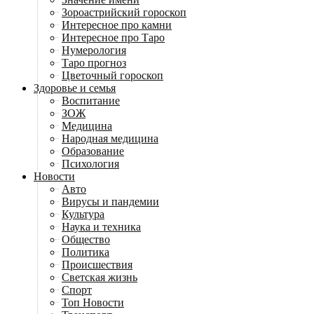
Зороастрийский гороскоп
Интересное про камни
Интересное про Таро
Нумерология
Таро прогноз
Цветочный гороскоп
Здоровье и семья
Воспитание
ЗОЖ
Медицина
Народная медицина
Образование
Психология
Новости
Авто
Вирусы и пандемии
Культура
Наука и техника
Общество
Политика
Происшествия
Светская жизнь
Спорт
Топ Новости