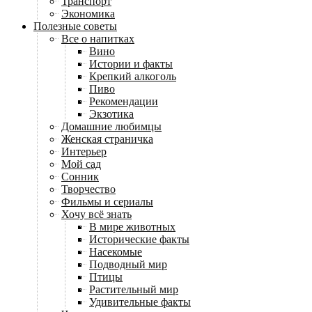
Транспорт
Экономика
Полезные советы
Все о напитках
Вино
Истории и факты
Крепкий алкоголь
Пиво
Рекомендации
Экзотика
Домашние любимцы
Женская страничка
Интерьер
Мой сад
Сонник
Творчество
Фильмы и сериалы
Хочу всё знать
В мире животных
Исторические факты
Насекомые
Подводный мир
Птицы
Растительный мир
Удивительные факты