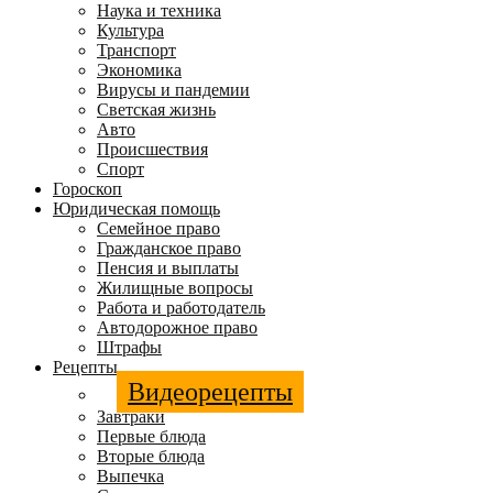
Наука и техника
Культура
Транспорт
Экономика
Вирусы и пандемии
Светская жизнь
Авто
Происшествия
Спорт
Гороскоп
Юридическая помощь
Семейное право
Гражданское право
Пенсия и выплаты
Жилищные вопросы
Работа и работодатель
Автодорожное право
Штрафы
Рецепты
Видеорецепты
Завтраки
Первые блюда
Вторые блюда
Выпечка