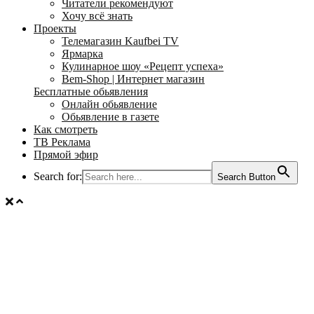
Читатели рекомендуют
Хочу всё знать
Проекты
Телемагазин Kaufbei TV
Ярмарка
Кулинарное шоу «Рецепт успеха»
Bem-Shop | Интернет магазин
Бесплатные обьявления
Онлайн обьявление
Обьявление в газете
Как смотреть
ТВ Реклама
Прямой эфир
Search for:
Search Button