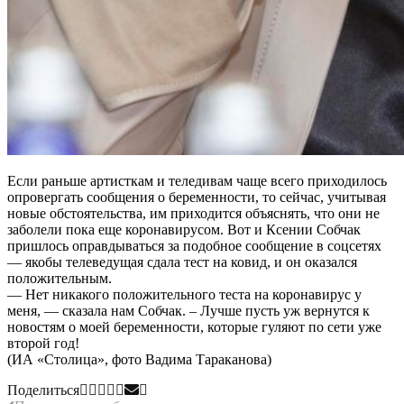
Если раньше артисткам и теледивам чаще всего приходилось
опровергать сообщения о беременности, то сейчас, учитывая
новые обстоятельства, им приходится объяснять, что они не
заболели пока еще коронавирусом. Вот и Ксении Собчак
пришлось оправдываться за подобное сообщение в соцсетях
— якобы телеведущая сдала тест на ковид, и он оказался
положительным.
— Нет никакого положительного теста на коронавирус у
меня, — сказала нам Собчак. – Лучше пусть уж вернутся к
новостям о моей беременности, которые гуляют по сети уже
второй год!
(ИА «Столица», фото Вадима Тараканова)
Поделиться