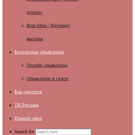
успеха»
Bem-Shop | Интернет
магазин
Бесплатные обьявления
Онлайн обьявление
Обьявление в газете
Как смотреть
ТВ Реклама
Прямой эфир
Search for: