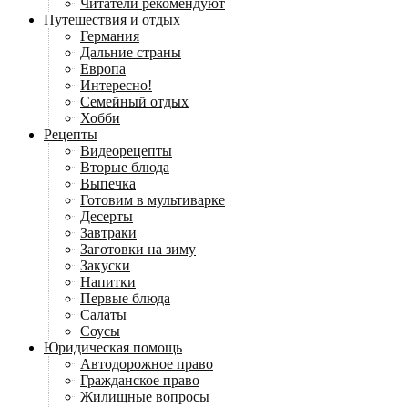
Читатели рекомендуют
Путешествия и отдых
Германия
Дальние страны
Европа
Интересно!
Семейный отдых
Хобби
Рецепты
Видеорецепты
Вторые блюда
Выпечка
Готовим в мультиварке
Десерты
Завтраки
Заготовки на зиму
Закуски
Напитки
Первые блюда
Салаты
Соусы
Юридическая помощь
Автодорожное право
Гражданское право
Жилищные вопросы