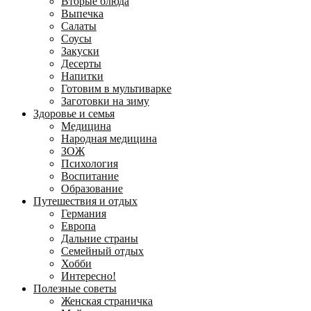
Вторые блюда
Выпечка
Салаты
Соусы
Закуски
Десерты
Напитки
Готовим в мультиварке
Заготовки на зиму
Здоровье и семья
Медицина
Народная медицина
ЗОЖ
Психология
Воспитание
Образование
Путешествия и отдых
Германия
Европа
Дальние страны
Семейный отдых
Хобби
Интересно!
Полезные советы
Женская страничка