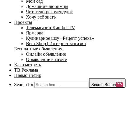
Мой сад
Домашние любимцы
Читатели рекомендуют
Хочу всё знать
Проекты
Телемагазин Kaufbei TV
Ярмарка
Кулинарное шоу «Рецепт успеха»
Bem-Shop | Интернет магазин
Бесплатные обьявления
Онлайн обьявление
Обьявление в газете
Как смотреть
ТВ Реклама
Прямой эфир
Search for:
Search Button