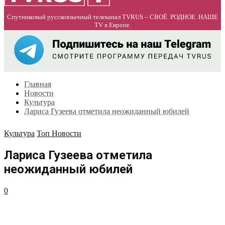
Спутниковый русскоязычный телеканал TVRUS – СВОЁ. РОДНОЕ. НАШЕ
TV в Европе.
Главная
Новости
Культура
Лариса Гузеева отметила неожиданный юбилей
Культура
Топ Новости
Лариса Гузеева отметила
неожиданный юбилей
0