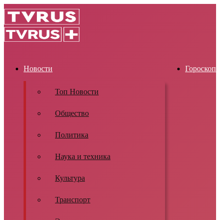
Новости
Гороскоп
Топ Новости
Общество
Политика
Наука и техника
Культура
Транспорт