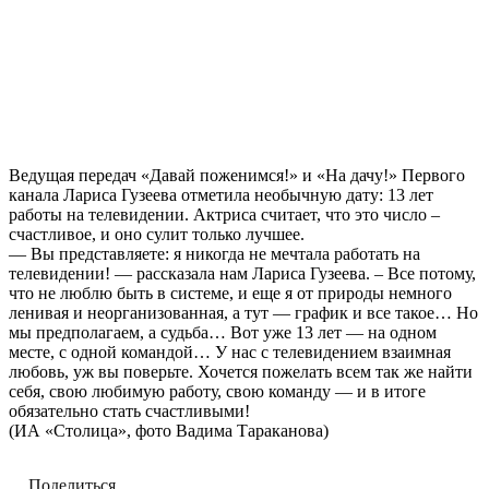
Ведущая передач «Давай поженимся!» и «На дачу!» Первого
канала Лариса Гузеева отметила необычную дату: 13 лет
работы на телевидении. Актриса считает, что это число –
счастливое, и оно сулит только лучшее.
— Вы представляете: я никогда не мечтала работать на
телевидении! — рассказала нам Лариса Гузеева. – Все потому,
что не люблю быть в системе, и еще я от природы немного
ленивая и неорганизованная, а тут — график и все такое… Но
мы предполагаем, а судьба… Вот уже 13 лет — на одном
месте, с одной командой… У нас с телевидением взаимная
любовь, уж вы поверьте. Хочется пожелать всем так же найти
себя, свою любимую работу, свою команду — и в итоге
обязательно стать счастливыми!
(ИА «Столица», фото Вадима Тараканова)
Поделиться