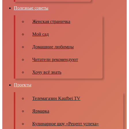
Полезные советы
Женская страничка
Мой сад
Домашние любимцы
Читатели рекомендуют
Хочу всё знать
Проекты
Телемагазин Kaufbei TV
Ярмарка
Кулинарное шоу «Рецепт успеха»