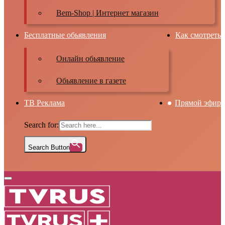
Bem-Shop | Интернет магазин
Бесплатные обьявления
Как смотреть
Онлайн обьявление
Обьявление в газете
ТВ Реклама
Прямой эфир
Search for:
Search Button
Primary
Menu