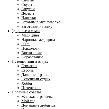
Салаты
Соусы
Закуски
Десерты
Напитки
Готовим в мультиварке
Заготовки на зиму
Здоровье и семья
Медицина
Народная медицина
ЗОЖ
Психология
Воспитание
Образование
Путешествия и отдых
Германия
Европа
Дальние страны
Семейный отдых
Хобби
Интересно!
Полезные советы
Женская страничка
Мой сад
Домашние любимцы