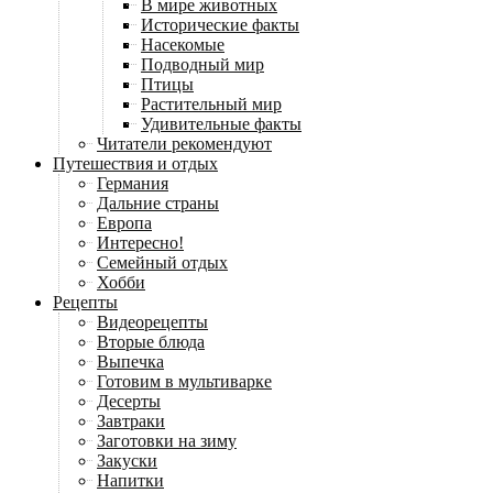
В мире животных
Исторические факты
Насекомые
Подводный мир
Птицы
Растительный мир
Удивительные факты
Читатели рекомендуют
Путешествия и отдых
Германия
Дальние страны
Европа
Интересно!
Семейный отдых
Хобби
Рецепты
Видеорецепты
Вторые блюда
Выпечка
Готовим в мультиварке
Десерты
Завтраки
Заготовки на зиму
Закуски
Напитки