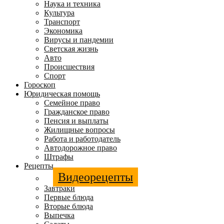
Наука и техника
Культура
Транспорт
Экономика
Вирусы и пандемии
Светская жизнь
Авто
Происшествия
Спорт
Гороскоп
Юридическая помощь
Семейное право
Гражданское право
Пенсия и выплаты
Жилищные вопросы
Работа и работодатель
Автодорожное право
Штрафы
Рецепты
Видеорецепты
Завтраки
Первые блюда
Вторые блюда
Выпечка