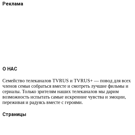
Реклама
О НАС
Семейство телеканалов TVRUS и TVRUS+ — повод для всех
членов семьи собраться вместе и смотреть лучшие фильмы и
сериалы. Только зрителям наших телеканалов мы дарим
возможность испытать самые искренние чувства и эмоции,
переживая и радуясь вместе с героями.
Страницы
Защита данных
Импрессум