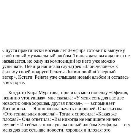
Спустя практически восемь лет Земфира готовит к выпуску
свой новый музыкальный альбом. Точная дата выхода пока не
называется, но одну из композиций из него уже можно
услышать. Певица написала саундтрек «Злой человек» к
фильму своей подруги Ренаты Литвиновой «Северный
ветер». Кстати, Рената уже слышала новый альбом и осталась
в восторге.
— Когда-то Кира Муратова, прочитав мою новеллу «Офелия,
невинно утонувшая», мне сказала: «У меня есть для вас две
новости: одна хорошая, другая плохая», — вспоминает
Литвинова. — Я попросила начать с хорошей. Она сказала:
«Это гениальная новелла!» Тогда я спросила: «Какая же
плохая?» Она ответила: «Вы никогда не напишете ничего
лучше!» И сейчас я прослушала новый альбом Земфиры — и у
меня для вас есть две новости, хорошая и плохая: это