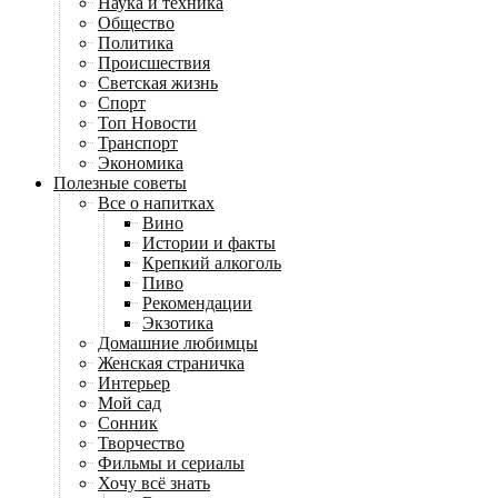
Наука и техника
Общество
Политика
Происшествия
Светская жизнь
Спорт
Топ Новости
Транспорт
Экономика
Полезные советы
Все о напитках
Вино
Истории и факты
Крепкий алкоголь
Пиво
Рекомендации
Экзотика
Домашние любимцы
Женская страничка
Интерьер
Мой сад
Сонник
Творчество
Фильмы и сериалы
Хочу всё знать