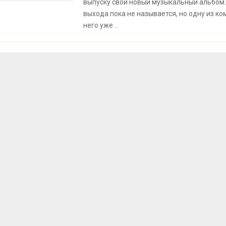
выпуску свой новый музыкальный альбом.
выхода пока не называется, но одну из ко
него уже...