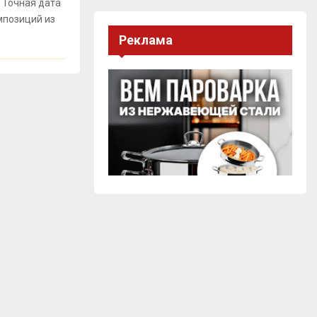
 Точная дата
мпозиций из
Реклама