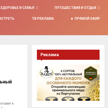
ЗДОРОВЬЕ И СЕМЬЯ
ПУТЕШЕСТВИЯ И ОТДЫХ
МОТРЕТЬ
ТВ РЕКЛАМА
ПРЯМОЙ ЭФИР
Реклама
льный
отовит к