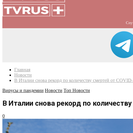
Спу
Главная
Новости
В Италии снова рекорд по количеству смертей от COVID
Вирусы и пандемии
Новости
Топ Новости
В Италии снова рекорд по количеству
0