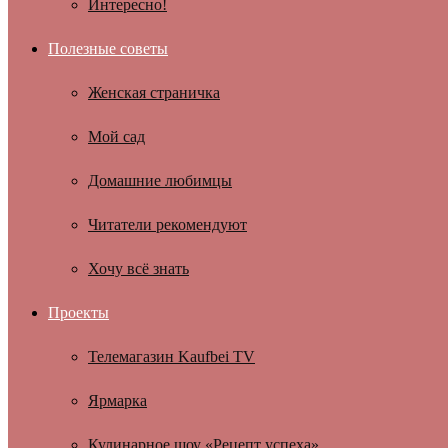
Интересно!
Полезные советы
Женская страничка
Мой сад
Домашние любимцы
Читатели рекомендуют
Хочу всё знать
Проекты
Телемагазин Kaufbei TV
Ярмарка
Кулинарное шоу «Рецепт успеха»