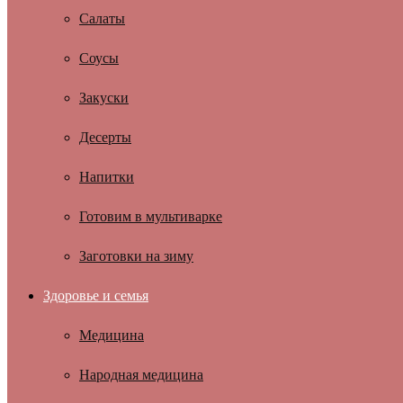
Салаты
Соусы
Закуски
Десерты
Напитки
Готовим в мультиварке
Заготовки на зиму
Здоровье и семья
Медицина
Народная медицина