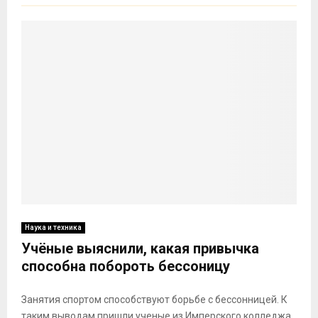
Наука и техника
Учёные выяснили, какая привычка
способна побороть бессоницу
Занятия спортом способствуют борьбе с бессонницей. К
таким выводам пришли ученые из Имперского колледжа