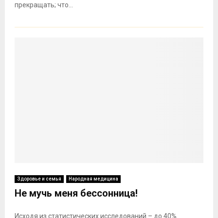
прекращать; что...
Здоровье и семья
Народная медицина
Не мучь меня бессонница!
Исходя из статистических исследований – до 40%