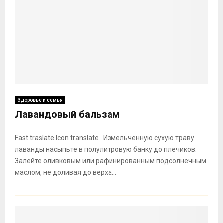
Здоровье и семья
Лавандовый бальзам
Fast traslate Icon translate Измельченную сухую траву
лаванды насыпьте в полулитровую банку до плечиков.
Залейте оливковым или рафинированным подсолнечным
маслом, не доливая до верха...