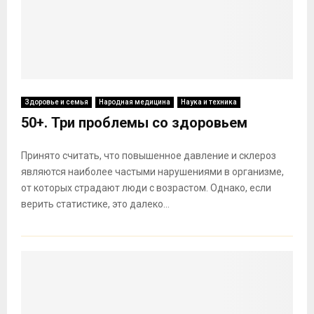
Здоровье и семья
Народная медицина
Наука и техника
50+. Три проблемы со здоровьем
Принято считать, что повышенное давление и склероз
являются наиболее частыми нарушениями в организме,
от которых страдают люди с возрастом. Однако, если
верить статистике, это далеко...