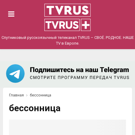
PRIMARY
MENU
Спутниковый русскоязычный телеканал TVRUS – СВОЁ. РОДНОЕ. НАШЕ
TV в Европе.
Главная
бессонница
бессонница