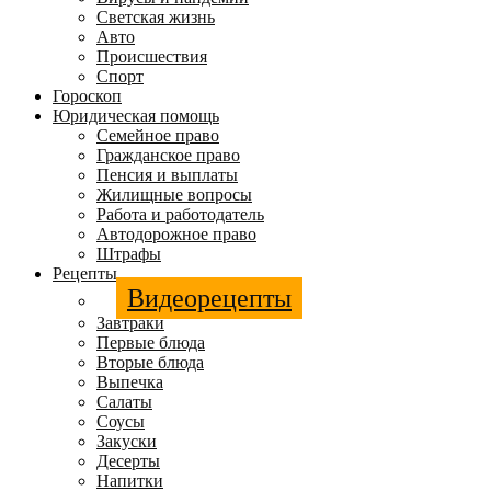
Светская жизнь
Авто
Происшествия
Спорт
Гороскоп
Юридическая помощь
Семейное право
Гражданское право
Пенсия и выплаты
Жилищные вопросы
Работа и работодатель
Автодорожное право
Штрафы
Рецепты
Видеорецепты
Завтраки
Первые блюда
Вторые блюда
Выпечка
Салаты
Соусы
Закуски
Десерты
Напитки