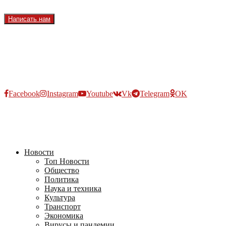
Вакансии
Написать нам
Facebook
Instagram
Youtube
Vk
Telegram
OK
2026 - TVRUS.EU. ALL RIGHTS RESERVED.
Новости
Топ Новости
Общество
Политика
Наука и техника
Культура
Транспорт
Экономика
Вирусы и пандемии