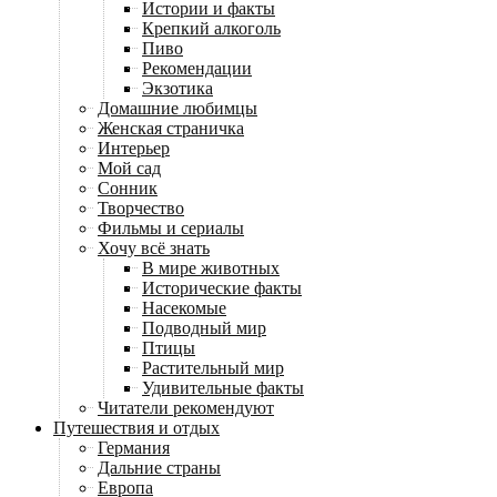
Истории и факты
Крепкий алкоголь
Пиво
Рекомендации
Экзотика
Домашние любимцы
Женская страничка
Интерьер
Мой сад
Сонник
Творчество
Фильмы и сериалы
Хочу всё знать
В мире животных
Исторические факты
Насекомые
Подводный мир
Птицы
Растительный мир
Удивительные факты
Читатели рекомендуют
Путешествия и отдых
Германия
Дальние страны
Европа