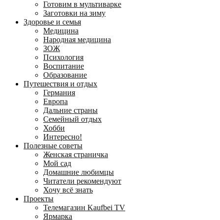
Готовим в мультиварке
Заготовки на зиму
Здоровье и семья
Медицина
Народная медицина
ЗОЖ
Психология
Воспитание
Образование
Путешествия и отдых
Германия
Европа
Дальние страны
Семейный отдых
Хобби
Интересно!
Полезные советы
Женская страничка
Мой сад
Домашние любимцы
Читатели рекомендуют
Хочу всё знать
Проекты
Телемагазин Kaufbei TV
Ярмарка