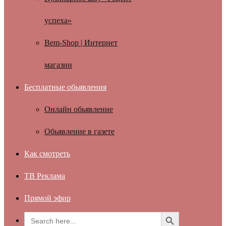
успеха»
Bem-Shop | Интернет
магазин
Бесплатные обьявления
Онлайн обьявление
Обьявление в газете
Как смотреть
ТВ Реклама
Прямой эфир
Search Button
Search
for: