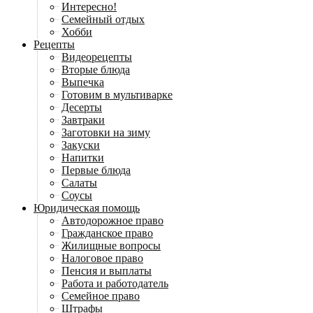
Интересно!
Семейный отдых
Хобби
Рецепты
Видеорецепты
Вторые блюда
Выпечка
Готовим в мультиварке
Десерты
Завтраки
Заготовки на зиму
Закуски
Напитки
Первые блюда
Салаты
Соусы
Юридическая помощь
Автодорожное право
Гражданское право
Жилищные вопросы
Налоговое право
Пенсия и выплаты
Работа и работодатель
Семейное право
Штрафы