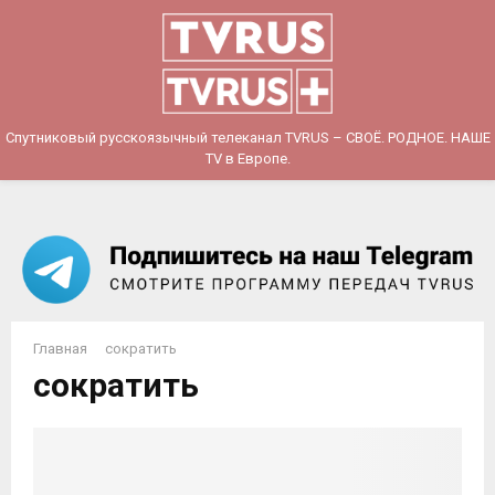
PRIMARY
MENU
Спутниковый русскоязычный телеканал TVRUS – СВОЁ. РОДНОЕ. НАШЕ
TV в Европе.
Главная
сократить
сократить